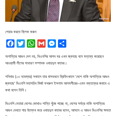
শেয়ার করতে ক্লিক করুন
Facebook
Twitter
WhatsApp
Gmail
Messenger
Share
অশান্তির আগুন দেশ নয়, বিএনপির আপন ঘর এখন জ্বলছে বলে মন্তব্য করেছেন
আওয়ামী লীগের সাধারণ সম্পাদক ওবায়দুল কাদের।
শনিবার (১৩ নভেম্বর) সকালে তার বাসভবনে ব্রিফিংকালে ‘দেশে নাকি অশান্তির আগুন
জ্বলছে’ বিএনপি মহাসচিব মির্জা ফখরুল ইসলাম আলমগীরের-এমন বক্তব্যের জবাবে এ
কথা বলেন তিনি।
বিএনপি নেতারা দেশের কোথাও শান্তি খুঁজে পাচ্ছে না, দেশের সর্বত্র নাকি অশান্তির
আগুন দেখতে পায় উল্লেখ করে ওবায়দুল কাদের বলেন, আসলে এ আগুন বিএনপির ক্ষমতা