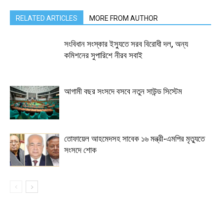
RELATED ARTICLES
MORE FROM AUTHOR
সংবিধান সংস্কার ইস্যুতে সরব বিরোধী দল, অন্য
কমিশনের সুপারিশে নীরব সবাই
আগামী বছর সংসদে বসবে নতুন সাউন্ড সিস্টেম
তোফায়েল আহমেদসহ সাবেক ১৬ মন্ত্রী-এমপির মৃত্যুতে
সংসদে শোক