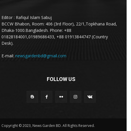
Editor : Rafiqul Islam Sabuj
BCCW Bhabon, Room: 406 (3rd Floor), 22/1,Topkhana Road,
Dhaka-1000.Bangladesh. Phone: +88
01828184001,01989686433, +88 01913844747 (Country
Desk).
E-mail:
newsgardenbd@gmail.com
FOLLOW US
Copyright © 2023, News Garden BD. All Rights Reserved.