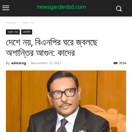
Home
প্রধান খবর
প্রধান খবর
রাজনীতি
দেশে নয়, বিএনপির ঘরে জ্বলছে
অশান্তির আগুন: কাদের
By
editorng
-
November 13, 2021
3954