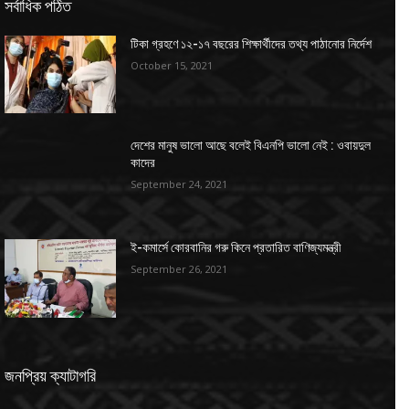
সর্বাধিক পঠিত
টিকা গ্রহণে ১২-১৭ বছরের শিক্ষার্থীদের তথ্য পাঠানোর নির্দেশ
October 15, 2021
দেশের মানুষ ভালো আছে বলেই বিএনপি ভালো নেই : ওবায়দুল
কাদের
September 24, 2021
ই-কমার্সে কোরবানির গরু কিনে প্রতারিত বাণিজ্যমন্ত্রী
September 26, 2021
জনপ্রিয় ক্যাটাগরি