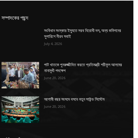
সম্পাদকের পছন্দ
সংবিধান সংস্কার ইস্যুতে সরব বিরোধী দল, অন্য কমিশনের
সুপারিশে নীরব সবাই
July 4, 2026
পাট খাতকে পুনরুজ্জীবিত করতে প্রতিমন্ত্রী শরীফুল আলমের
নানামুখী পদক্ষেপ
June 20, 2026
আগামী বছর সংসদে বসবে নতুন সাউন্ড সিস্টেম
June 20, 2026