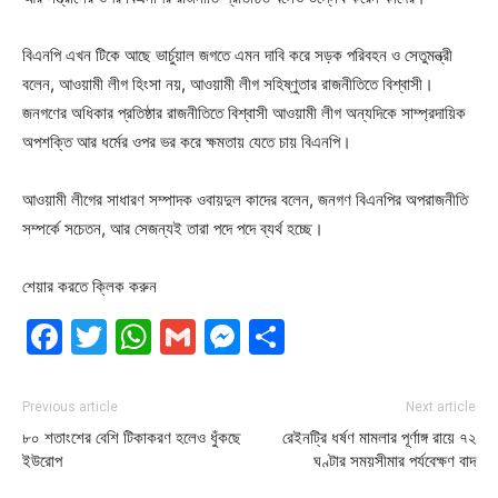
বিএনপি এখন টিকে আছে ভার্চুয়াল জগতে এমন দাবি করে সড়ক পরিবহন ও সেতুমন্ত্রী
বলেন, আওয়ামী লীগ হিংসা নয়, আওয়ামী লীগ সহিষ্ণুতার রাজনীতিতে বিশ্বাসী।
জনগণের অধিকার প্রতিষ্ঠার রাজনীতিতে বিশ্বাসী আওয়ামী লীগ অন্যদিকে সাম্প্রদায়িক
অপশক্তি আর ধর্মের ওপর ভর করে ক্ষমতায় যেতে চায় বিএনপি।
আওয়ামী লীগের সাধারণ সম্পাদক ওবায়দুল কাদের বলেন, জনগণ বিএনপির অপরাজনীতি
সম্পর্কে সচেতন, আর সেজন্যই তারা পদে পদে ব্যর্থ হচ্ছে।
শেয়ার করতে ক্লিক করুন
Facebook
Twitter
WhatsApp
Gmail
Messenger
Share
Previous article
Next article
৮০ শতাংশের বেশি টিকাকরণ হলেও ধুঁকছে
রেইনট্রি ধর্ষণ মামলার পূর্ণাঙ্গ রায়ে ৭২
ইউরোপ
ঘণ্টার সময়সীমার পর্যবেক্ষণ বাদ