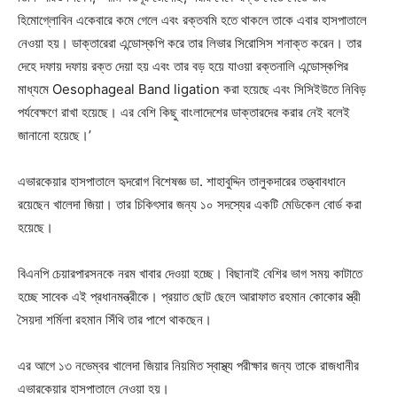
হিমোগ্লোবিন একেবারে কমে গেলে এবং রক্তবমি হতে থাকলে তাকে এবার হাসপাতালে
নেওয়া হয়। ডাক্তারেরা এন্ডোস্কপি করে তার লিভার সিরোসিস শনাক্ত করেন। তার
দেহে দফায় দফায় রক্ত দেয়া হয় এবং তার বড় হয়ে যাওয়া রক্তনালি এন্ডোস্কপির
মাধ্যমে Oesophageal Band ligation করা হয়েছে এবং সিসিইউতে নিবিড়
পর্যবেক্ষণে রাখা হয়েছে। এর বেশি কিছু বাংলাদেশের ডাক্তারদের করার নেই বলেই
জানানো হয়েছে।’
এভারকেয়ার হাসপাতালে হৃদরোগ বিশেষজ্ঞ ডা. শাহাবুদ্দিন তালুকদারের তত্ত্বাবধানে
রয়েছেন খালেদা জিয়া। তার চিকিৎসার জন্য ১০ সদস্যের একটি মেডিকেল বোর্ড করা
হয়েছে।
বিএনপি চেয়ারপারসনকে নরম খাবার দেওয়া হচ্ছে। বিছানাই বেশির ভাগ সময় কাটাতে
হচ্ছে সাবেক এই প্রধানমন্ত্রীকে। প্রয়াত ছোট ছেলে আরাফাত রহমান কোকোর স্ত্রী
সৈয়দা শর্মিলা রহমান সিঁথি তার পাশে থাকছেন।
এর আগে ১৩ নভেম্বর খালেদা জিয়ার নিয়মিত স্বাস্থ্য পরীক্ষার জন্য তাকে রাজধানীর
এভারকেয়ার হাসপাতালে নেওয়া হয়।