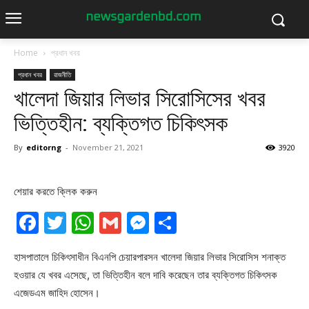
Home
প্রধান খবর
প্রধান খবর
রাজনীতি
খালেদা জিয়ার লিভার সিরোসিসের খবর
ভিত্তিহীন: ব্যক্তিগত চিকিৎসক
By
editorng
-
November 21, 2021
3920
শেয়ার করতে ক্লিক করুন
Facebook
Twitter
WhatsApp
Gmail
Messenger
Share
হাসপাতালে চিকিৎসাধীন বিএনপি চেয়ারপারসন খালেদা জিয়ার লিভার সিরোসিস শনাক্ত
হওয়ার যে খবর এসেছে, তা ভিত্তিহীন বলে দাবি করেছেন তার ব্যক্তিগত চিকিৎসক
এজেডএম জাহিদ হোসেন।