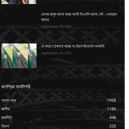
দেশের মানুষ ভালো আছে বলেই বিএনপি ভালো নেই : ওবায়দুল
কাদের
September 24, 2021
যে কারণে ঠেকানো যাচ্ছে না ট্রেনে ছিনতাই-ডাকাতি
September 26, 2021
জনপ্রিয় ক্যাটাগরি
প্রধান খবর
1908
জাতীয়
1186
রাজনীতি
446
বিদেশ
320