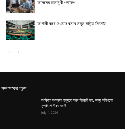
আলমের নানামুখী পদক্ষেপ
আগামী বছর সংসদে বসবে নতুন সাউন্ড সিস্টেম
সম্পাদকের পছন্দ
সংবিধান সংস্কার ইস্যুতে সরব বিরোধী দল, অন্য কমিশনের
সুপারিশে নীরব সবাই
July 4, 2026