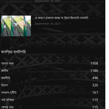
September 24, 2021
যে কারণে ঠেকানো যাচ্ছে না ট্রেনে ছিনতাই-ডাকাতি
September 26, 2021
জনপ্রিয় ক্যাটাগরি
প্রধান খবর
1908
জাতীয়
1186
রাজনীতি
446
বিদেশ
320
অপরাধ-দুর্নীতি
167
অর্থ-বানিজ্য
115
জেলার খবর
115