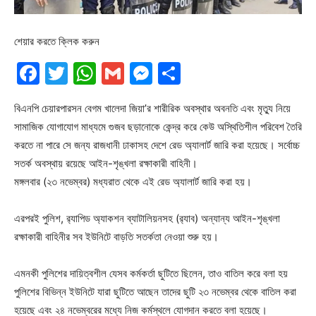
শেয়ার করতে ক্লিক করুন
Facebook
Twitter
WhatsApp
Gmail
Messenger
Share
বিএনপি চেয়ারপারসন বেগম খালেদা জিয়া’র শারীরিক অবস্থার অবনতি এবং মৃত্যু নিয়ে
সামাজিক যোগাযোগ মাধ্যমে গুজব ছড়ানোকে কেন্দ্র করে কেউ অস্থিতিশীল পরিবেশ তৈরি
করতে না পারে সে জন্য রাজধানী ঢাকাসহ দেশে রেড অ্যালার্ট জারি করা হয়েছে। সর্বোচ্চ
সতর্ক অবস্থায় রয়েছে আইন-শৃঙ্খলা রক্ষাকারী বাহিনী।
মঙ্গলবার (২৩ নভেম্বর) মধ্যরাত থেকে এই রেড অ্যালার্ট জারি করা হয়।
এরপরই পুলিশ, র‌্যাপিড অ্যাকশন ব্যাটালিয়নসহ (র‌্যাব) অন্যান্য আইন-শৃঙ্খলা
রক্ষাকারী বাহিনীর সব ইউনিটে বাড়তি সতর্কতা নেওয়া শুরু হয়।
এমনকী পুলিশের দায়িত্বশীল যেসব কর্মকর্তা ছুটিতে ছিলেন, তাও বাতিল করে বলা হয়
পুলিশের বিভিন্ন ইউনিটে যারা ছুটিতে আছেন তাদের ছুটি ২৩ নভেম্বর থেকে বাতিল করা
হয়েছে এবং ২৪ নভেম্বরের মধ্যে নিজ কর্মস্থলে যোগদান করতে বলা হয়েছে।