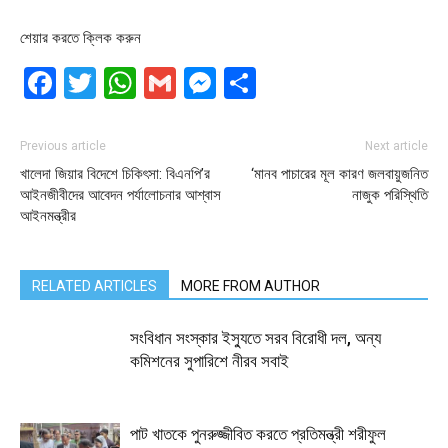
শেয়ার করতে ক্লিক করুন
Facebook
Twitter
WhatsApp
Gmail
Messenger
Share
Previous article
Next article
খালেদা জিয়ার বিদেশে চিকিৎসা: বিএনপি’র
‌‘মানব পাচারের মূল কারণ জলবায়ুজনিত
আইনজীবীদের আবেদন পর্যালোচনার আশ্বাস
নাজুক পরিস্থিতি
আইনমন্ত্রীর
RELATED ARTICLES
MORE FROM AUTHOR
সংবিধান সংস্কার ইস্যুতে সরব বিরোধী দল, অন্য
কমিশনের সুপারিশে নীরব সবাই
পাট খাতকে পুনরুজ্জীবিত করতে প্রতিমন্ত্রী শরীফুল