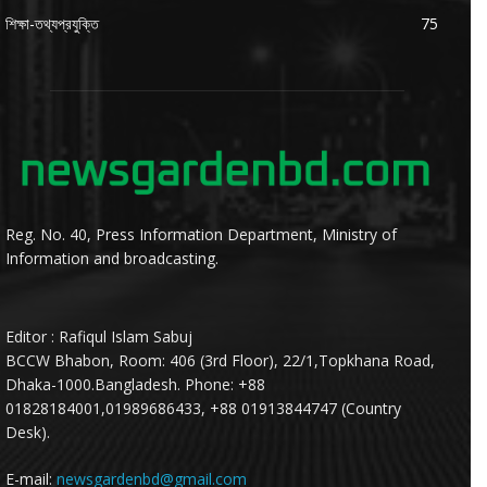
শিক্ষা-তথ্যপ্রযুক্তি
75
Reg. No. 40, Press Information Department, Ministry of
Information and broadcasting.
Editor : Rafiqul Islam Sabuj
BCCW Bhabon, Room: 406 (3rd Floor), 22/1,Topkhana Road,
Dhaka-1000.Bangladesh. Phone: +88
01828184001,01989686433, +88 01913844747 (Country
Desk).
E-mail:
newsgardenbd@gmail.com