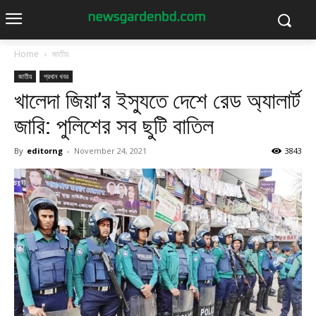
Home
জাতীয়
জাতীয়
প্রধান খবর
খালেদা জিয়া’র ইস্যুতে দেশে রেড অ্যালার্ট
জারি: পুলিশের সব ছুটি বাতিল
By
editorng
-
November 24, 2021
3843