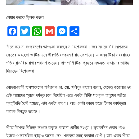
শেয়ার করতে ক্লিক করুন
Facebook
Twitter
WhatsApp
Gmail
Messenger
Share
শীতে করোনা সংক্রমণের আশঙ্কা করছেন না বিশেষজ্ঞরা। তবে স্বাস্থ্যবিধি নিশ্চিতের
ক্ষেত্রে অবহেলা ও টিকাদানে ধীরগতি সংক্রমণ বাড়াতে পারে। এ জন্য টিকা সরবরাহের
গতি স্বাভাবিক রাখার পরামর্শ তাদের। পাশাপাশি টিকা প্রদানে সক্ষমতা বাড়ানোর তাগিদ
দিয়েছেন বিশেষজ্ঞরা।
সোহরাওয়ার্দী হাসপাতালের পরিচালক ডা. মো. খলিলুর রহমান বলেন, যেহেতু করোনার ২য়
ঢেউ আমাদের গ্রামে পর্যন্ত চলে গিয়েছিল এতে একটা নির্দিষ্ট সংখ্যক মানুষের শরীরে
অ্যান্টিবডি তৈরি হয়েছে, এটা একটা কারণ। আর একটা কারণ হচ্ছে টিকার কার্যক্রম
অনেক বিস্তৃত হয়েছে।
শীতে বিশ্বের বিভিন্ন অঞ্চলে বাড়ছে করোনা রোগীর সংখ্যা। ভ্যাকসিন দেয়ার পরও
ইউরোপ-আমেরিকা ছাড়াও অনেক দেশে শনাক্ত হচ্ছে করোনা রোগী। তবে এবার শীতে