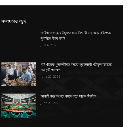
সম্পাদকের পছন্দ
সংবিধান সংস্কার ইস্যুতে সরব বিরোধী দল, অন্য কমিশনের
সুপারিশে নীরব সবাই
July 4, 2026
পাট খাতকে পুনরুজ্জীবিত করতে প্রতিমন্ত্রী শরীফুল আলমের
নানামুখী পদক্ষেপ
June 20, 2026
আগামী বছর সংসদে বসবে নতুন সাউন্ড সিস্টেম
June 20, 2026