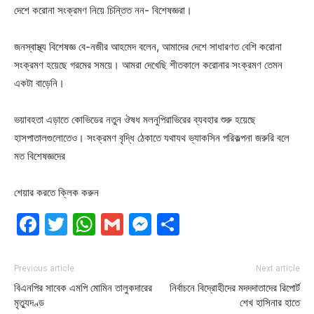
দেশে করোনা সংক্রমণ নিয়ে চিন্তিত নন- বিশেষজ্ঞরা।
জনস্বাস্থ্য বিশেষজ্ঞ বে-নজীর আহমেদ বলেন, আমাদের দেশে সাধারণত বেশি করোনা
সংক্রমণ হয়েছে গরমের সময়ে। আমরা দেখেছি শীতকালে করোনার সংক্রমণ তেমন
একটা বাড়েনি।
ভয়াবহতা এড়াতে কোভিডের নতুন ঔষধ মলনুপিরাভিরের ব্যবহার শুরু হয়েছে
হাসপাতালগুলোতেও। সংক্রমণ বৃদ্ধি ঠেকাতে যথাযথ ভ্যাকসিন পরিকল্পনা জরুরি বলে
মত বিশেষজ্ঞদের
শেয়ার করতে ক্লিক করুন
Facebook
Twitter
WhatsApp
Gmail
Messenger
Share
Previous article
Next article
বিএনপির সাবেক এমপি মোমিন তালুকদারের
নির্বাচনে বিদ্রোহীদের মদদদাতাদের রিপোর্ট
মৃত্যুদণ্ড
শেখ হাসিনার হাতে