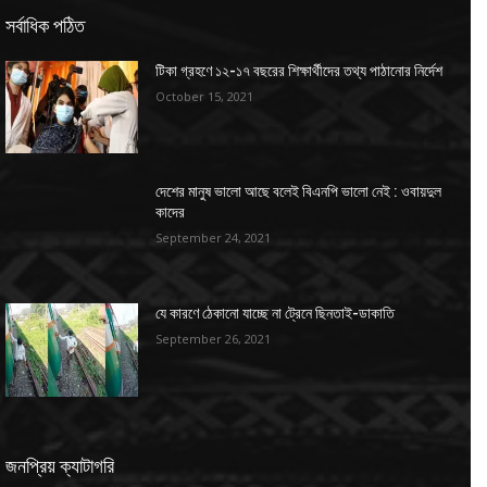
সর্বাধিক পঠিত
টিকা গ্রহণে ১২-১৭ বছরের শিক্ষার্থীদের তথ্য পাঠানোর নির্দেশ
October 15, 2021
দেশের মানুষ ভালো আছে বলেই বিএনপি ভালো নেই : ওবায়দুল
কাদের
September 24, 2021
যে কারণে ঠেকানো যাচ্ছে না ট্রেনে ছিনতাই-ডাকাতি
September 26, 2021
জনপ্রিয় ক্যাটাগরি