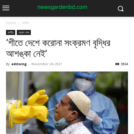
Home
জাতীয়
জাতীয়
প্রধান খবর
‘শীতে দেশে করোনা সংক্রমণ বৃদ্ধির
আশঙ্কা নেই’
By
editorng
-
November 24, 2021
3864