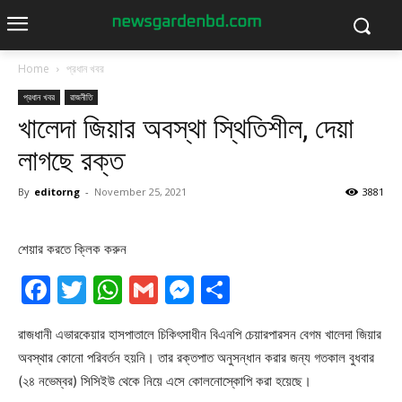
Home
প্রধান খবর
প্রধান খবর
রাজনীতি
খালেদা জিয়ার অবস্থা স্থিতিশীল, দেয়া
লাগছে রক্ত
By
editorng
-
November 25, 2021
3881
শেয়ার করতে ক্লিক করুন
Facebook
Twitter
WhatsApp
Gmail
Messenger
Share
রাজধানী এভারকেয়ার হাসপাতালে চিকিৎসাধীন বিএনপি চেয়ারপারসন বেগম খালেদা জিয়ার
অবস্থার কোনো পরিবর্তন হয়নি। তার রক্তপাত অনুসন্ধান করার জন্য গতকাল বুধবার
(২৪ নভেম্বর) সিসিইউ থেকে নিয়ে এসে কোলনোস্কোপি করা হয়েছে।