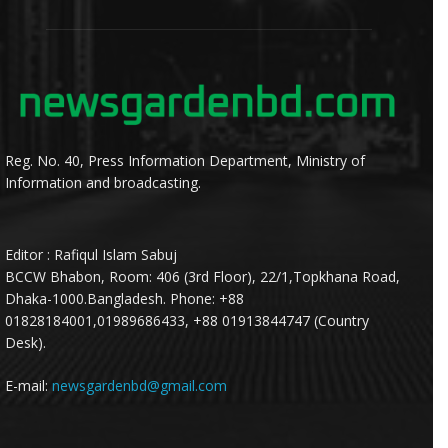
Reg. No. 40, Press Information Department, Ministry of
Information and broadcasting.
Editor : Rafiqul Islam Sabuj
BCCW Bhabon, Room: 406 (3rd Floor), 22/1,Topkhana Road,
Dhaka-1000.Bangladesh. Phone: +88
01828184001,01989686433, +88 01913844747 (Country
Desk).
E-mail:
newsgardenbd@gmail.com