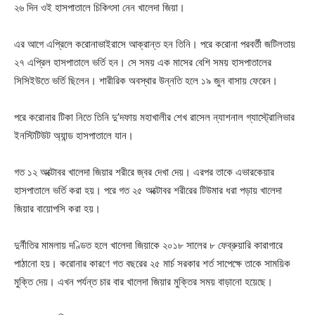
২৬ দিন ওই হাসপাতালে চিকিৎসা নেন খালেদা জিয়া।
এর আগে এপ্রিলে করোনাভাইরাসে আক্রান্ত হন তিনি। পরে করোনা পরবর্তী জটিলতায়
২৭ এপ্রিল হাসপাতালে ভর্তি হন। সে সময় এক মাসের বেশি সময় হাসপাতালের
সিসিইউতে ভর্তি ছিলেন। শারীরিক অবস্থার উন্নতি হলে ১৯ জুন বাসায় ফেরেন।
পরে করোনার টিকা নিতে তিনি দু’দফায় মহাখালীর শেখ রাসেল ন্যাশনাল গ্যাস্ট্রোলিভার
ইনস্টিটিউট অ্যান্ড হাসপাতালে যান।
গত ১২ অক্টোবর খালেদা জিয়ার শরীরে জ্বর দেখা দেয়। এরপর তাকে এভারকেয়ার
হাসপাতালে ভর্তি করা হয়। পরে গত ২৫ অক্টোবর শরীরের টিউমার ধরা পড়ায় খালেদা
জিয়ার বায়োপসি করা হয়।
দুর্নীতির মামলায় দণ্ডিত হলে খালেদা জিয়াকে ২০১৮ সালের ৮ ফেব্রুয়ারি কারাগারে
পাঠানো হয়। করোনার কারণে গত বছরের ২৫ মার্চ সরকার শর্ত সাপেক্ষে তাকে সাময়িক
মুক্তি দেয়। এখন পর্যন্ত চার বার খালেদা জিয়ার মুক্তির সময় বাড়ানো হয়েছে।