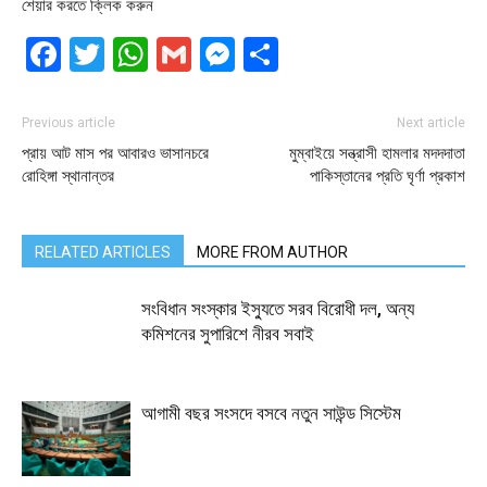
শেয়ার করতে ক্লিক করুন
Facebook
Twitter
WhatsApp
Gmail
Messenger
Share
Previous article
Next article
প্রায় আট মাস পর আবারও ভাসানচরে
মুম্বাইয়ে সন্ত্রাসী ‌‌হামলার মদদদাতা
রোহিঙ্গা স্থানান্তর
পাকিস্তানের প্রতি ঘৃর্ণা প্রকাশ
RELATED ARTICLES
MORE FROM AUTHOR
সংবিধান সংস্কার ইস্যুতে সরব বিরোধী দল, অন্য
কমিশনের সুপারিশে নীরব সবাই
আগামী বছর সংসদে বসবে নতুন সাউন্ড সিস্টেম