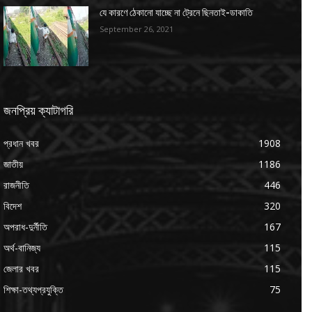
যে কারণে ঠেকানো যাচ্ছে না ট্রেনে ছিনতাই-ডাকাতি
September 26, 2021
জনপ্রিয় ক্যাটাগরি
প্রধান খবর
1908
জাতীয়
1186
রাজনীতি
446
বিদেশ
320
অপরাধ-দুর্নীতি
167
অর্থ-বানিজ্য
115
জেলার খবর
115
শিক্ষা-তথ্যপ্রযুক্তি
75