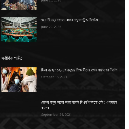
June 20, 2026
আগামী বছর সংসদে বসবে নতুন সাউন্ড সিস্টেম
June 20, 2026
সর্বাধিক পঠিত
টিকা গ্রহণে ১২-১৭ বছরের শিক্ষার্থীদের তথ্য পাঠানোর নির্দেশ
October 15, 2021
দেশের মানুষ ভালো আছে বলেই বিএনপি ভালো নেই : ওবায়দুল
কাদের
September 24, 2021