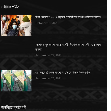
সর্বাধিক পঠিত
টিকা গ্রহণে ১২-১৭ বছরের শিক্ষার্থীদের তথ্য পাঠানোর নির্দেশ
October 15, 2021
দেশের মানুষ ভালো আছে বলেই বিএনপি ভালো নেই : ওবায়দুল
কাদের
September 24, 2021
যে কারণে ঠেকানো যাচ্ছে না ট্রেনে ছিনতাই-ডাকাতি
September 26, 2021
জনপ্রিয় ক্যাটাগরি