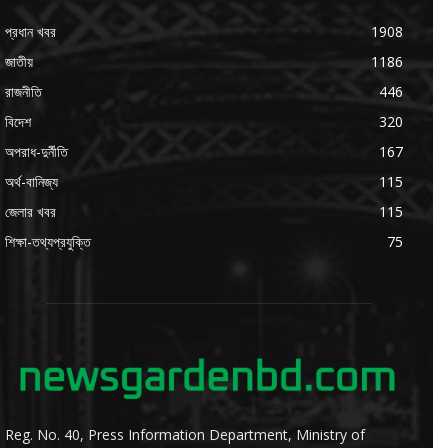
প্রধান খবর
1908
জাতীয়
1186
রাজনীতি
446
বিদেশ
320
অপরাধ-দুর্নীতি
167
অর্থ-বানিজ্য
115
জেলার খবর
115
শিক্ষা-তথ্যপ্রযুক্তি
75
Reg. No. 40, Press Information Department, Ministry of