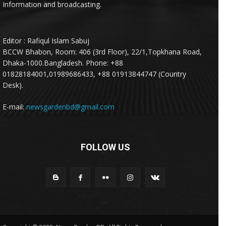
Information and broadcasting.
Editor : Rafiqul Islam Sabuj
BCCW Bhabon, Room: 406 (3rd Floor), 22/1,Topkhana Road,
Dhaka-1000.Bangladesh. Phone: +88
01828184001,01989686433, +88 01913844747 (Country
Desk).
E-mail:
newsgardenbd@gmail.com
FOLLOW US