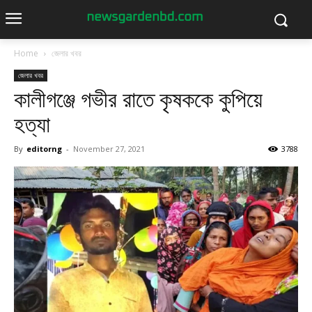
Home
জেলার খবর
জেলার খবর
কালীগঞ্জে গভীর রাতে কৃষককে কুপিয়ে
হত্যা
By
editorng
-
November 27, 2021
3788