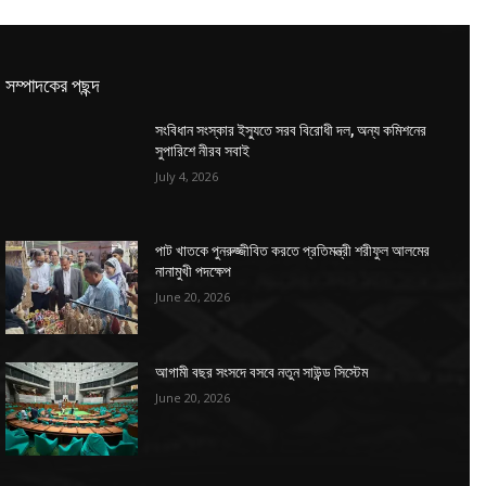
সম্পাদকের পছন্দ
সংবিধান সংস্কার ইস্যুতে সরব বিরোধী দল, অন্য কমিশনের
সুপারিশে নীরব সবাই
July 4, 2026
পাট খাতকে পুনরুজ্জীবিত করতে প্রতিমন্ত্রী শরীফুল আলমের
নানামুখী পদক্ষেপ
June 20, 2026
আগামী বছর সংসদে বসবে নতুন সাউন্ড সিস্টেম
June 20, 2026