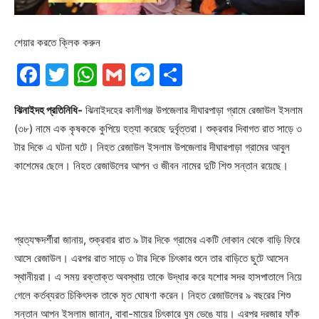
শেয়ার করতে ক্লিক করুন
Facebook
Twitter
WhatsApp
Gmail
Messenger
Share
ঝিনাইদহ প্রতিনিধি-
ঝিনাইদহের কালীগঞ্জ উপজেলার দীঘারপাড়া গ্রামে রেজাউল ইসলাম
(৩৮) নামে এক কৃষককে কুপিয়ে হত্যা করেছে দুর্বৃত্তরা। শুক্রবার দিবাগত রাত সাড়ে ৩
টার দিকে এ ঘটনা ঘটে। নিহত রেজাউল ইসলাম উপজেলার দীঘারপাড়া গ্রামের আবুল
কাশেমের ছেলে। নিহত রেজাউলের আপন ও জীবন নামের দুটি শিশু সন্তান রয়েছে।
প্রত্যক্ষদর্শীরা জানায়, শুক্রবার রাত ৯ টার দিকে গ্রামের একটি দোকান থেকে বাড়ি ফিরে
আসে রেজাউল। এরপর রাত সাড়ে ৩ টার দিকে চিৎকার শুনে তার বাড়িতে ছুটে আসেন
স্থানীয়রা। এ সময় রক্তাক্ত অবস্থায় তাকে উদ্ধার করে যশোর সদর হাসপাতালে নিয়ে
গেলে কর্তব্যরত চিকিৎসক তাকে মৃত ঘোষণা করেন। নিহত রেজাউলের ৯ বছরের শিশু
সন্তান আপন ইসলাম জানান, বাবা-মায়ের চিৎকারে ঘুম ভেঙে যায়। এরপর দরজার ফাঁক