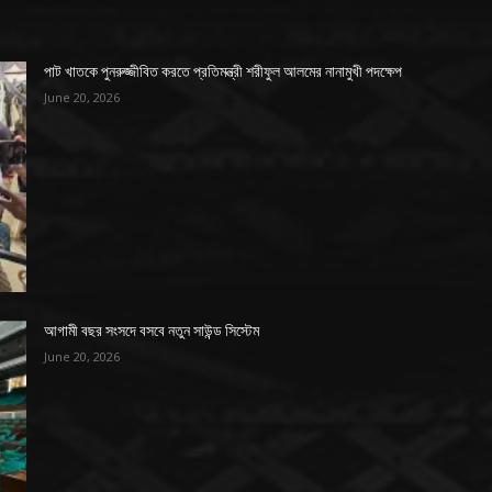
পাট খাতকে পুনরুজ্জীবিত করতে প্রতিমন্ত্রী শরীফুল আলমের নানামুখী পদক্ষেপ
June 20, 2026
আগামী বছর সংসদে বসবে নতুন সাউন্ড সিস্টেম
June 20, 2026