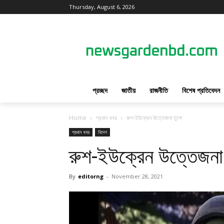
Thursday, August 6, 2026
প্রচ্ছদ
জাতীয়
রাজনীতি
বিশেষ প্রতিবেদন
Home
প্রধান খবর
রুশ-ইউক্রেন উত্তেজনা তুঙ্গে
প্রধান খবর
বিদেশ
রুশ-ইউক্রেন উত্তেজনা ত
By
editorng
-
November 28, 2021