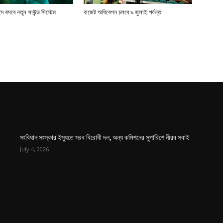
 বসবে নতুন সাউন্ড সিস্টেম
বাজেট অধিবেশন চলবে ৯ জুলাই পর্যন্ত
সংবিধান সংস্কার ইস্যুতে সরব বিরোধী দল, অন্য কমিশনের সুপারিশে নীরব সবাই
July 4, 2026