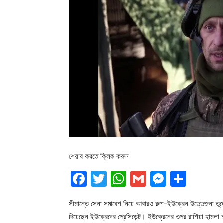
শেয়ার করতে ক্লিক করুন
Facebook
Twitter
WhatsApp
Gmail
Messen
Shar
সীমান্তে সেনা সমাবেশ নিয়ে আবারও রুশ-ইউক্রেন উত্তেজনা তুঙ্গ
দিয়েছেন ইউক্রেনের প্রেসিডেন্ট। ইউক্রেনের ওপর রাশিয়া হামলা চ