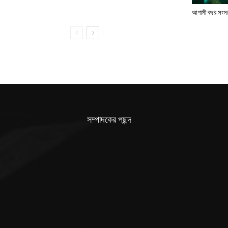
আগামী বছর সংসদে
সম্পাদকের পছন্দ