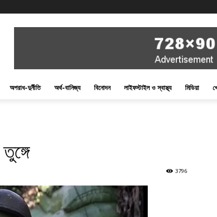
অপরাধ-দুর্নীতি
অর্থ-বানিজ্য
বিনোদন
লাইফস্টাইল ও স্বাস্থ্য
মিডিয়া
খ
ুঙ্গে
3796