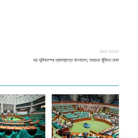
ger
e
Next article
বড় ভূমিকম্পের দ্বারপ্রান্তে বাংলাদেশ, সবচেয়ে ঝুঁকিতে ঢাকা