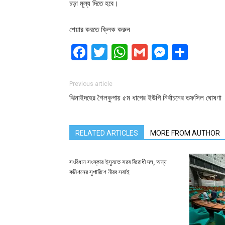
চড়া মূল্য দিতে হবে।
শেয়ার করতে ক্লিক করুন
Facebook
Twitter
WhatsApp
Gmail
Messen
Shar
Previous article
ঝিনাইদহের শৈলকুপায় ৫ম ধাপের ইউপি নির্বাচনের তফসিল ঘোষণা
RELATED ARTICLES
MORE FROM AUTHOR
সংবিধান সংস্কার ইস্যুতে সরব বিরোধী দল, অন্য
কমিশনের সুপারিশে নীরব সবাই