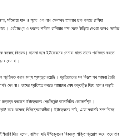
রসরঞ্জাম, সাঁজোয়া যান ও প্রায় এক লাখ সেনাসহ হামলার ছক কষছে রাশিয়া।
 পারে। এরইমধ্যে এ ধরনের দাবিকে রাশিয়ার পক্ষ থেকে উড়িয়ে দেওয়া হলেও সর্বোচ্চ
ে শুরু করেছে কিয়েভ। হামলা হলে ইউক্রেনের সেনারা যাতে তাদের প্রতিহত করতে
েনের সেনারা।
 প্রতিহত করার জন্য প্রস্তুত রয়েছি। প্রতিরোধের সব বিকল্প পথ আমরা তৈরি
গই দেব না। তাদের প্রতিহত করতে আমাদের শেষ রক্তবিন্দু দিয়ে হলেও লড়াই
লে মন্তব্য করছেন ইউক্রেনের প্রেসিডেন্ট ভলোদিমির জেলেনস্কি।
 লড়াই করে আসছে বিচ্ছিন্নতাবাদীরা। ইউক্রেনের দাবি, এতে সরাসরি মদদ দিচ্ছে
ঁশিয়ারি দিয়ে বলেন, রাশিয়া যদি ইউক্রেনের বিরুদ্ধে শক্তি প্রয়োগ করে, তবে তার