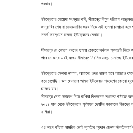
প্রধান।
ইউক্রেনের গোয়েন্দা সংস্থার দাবি, সীমান্তে বিপুল পরিমাণ অস্ত্
জানুয়ারির শেষ বা ফেব্রুয়ারির শুরুর দিকে এই হামলা চালানো হতে
সতর্ক অবস্থানে রয়েছে ইউক্রেনের সেনারা।
সীমান্তে যে কোনো ধরনের হামলা ঠেকাতে সর্বাত্মক প্রস্তুতি নিত
পারে সে জন্য এরই মধ্যে সীমান্তে নিয়মিত মহড়া চালাচ্ছে ইউক্র
ইউক্রেনের সেনারা জানান, আমাদের ওপর হামলা হলে আমরাও তাদের
করে রেখেছি। রুশ সেনাদের আমরা ইউক্রেনে প্রবেশের কোনো সুযো
চালিয়ে যাব।
সীমান্তে সেনা সমাবেশ নিয়ে রাশিয়া বিপজ্জনক সংকেত পাঠাচ্ছে ব
২০১৪ সাল থেকে ইউক্রেনের পূর্বাঞ্চলে দেশটির সরকারের বিরুদ্ধে
রাশিয়া।
এর আগে পশ্চিমা সামরিক জোট ন্যাটোর প্রধান জেনস স্টলটেনবার্গ হু