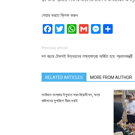
শেয়ার করতে ক্লিক করুন
Facebook
Twitter
WhatsApp
Gmail
Messen
Shar
Previous article
দশ বছরে টেকসই উন্নয়নের লক্ষ্যমাত্রা অর্জিত হবে: প্রধানমন্ত্রী
RELATED ARTICLES
MORE FROM AUTHOR
সংবিধান সংস্কার ইস্যুতে সরব বিরোধী দল, অন্য
কমিশনের সুপারিশে নীরব সবাই