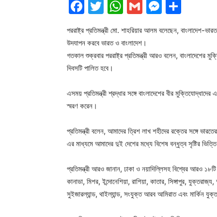
Facebook
Twitter
WhatsApp
Gmail
Messen
Shar
পররাষ্ট্র প্রতিমন্ত্রী মো. শাহরিয়ার আলম বলেছেন, বাংলাদেশ-ভারত 
উদযাপন করবে ভারত ও বাংলাদেশ।
গতকাল শুক্রবার পররাষ্ট্র প্রতিমন্ত্রী আরও বলেন, বাংলাদেশের ম
দিবসটি পালিত হবে।
এসময় প্রতিমন্ত্রী শ্রদ্ধার সঙ্গে বাংলাদেশের বীর মুক্তিযোদ্ধাদ
স্মরণ করেন।
প্রতিমন্ত্রী বলেন, আমাদের ত্রিশ লাখ শহীদের রক্তের সঙ্গে ভার
এর মাধ্যমে আমাদের দুই দেশের মধ্যে বিশেষ বন্ধুত্ব সৃষ্টির ভিত্
প্রতিমন্ত্রী আরও জানান, ঢাকা ও নয়াদিল্লিসহ বিশ্বের আরও ১৮ট
কানাডা, মিশর, ইন্দোনেশিয়া, রাশিয়া, কাতার, সিঙ্গাপুর, যুক্তরাজ্য
সুইজারল্যান্ড, থাইল্যান্ড, সংযুক্ত আরব আমিরাত এবং মার্কিন যুক্তর