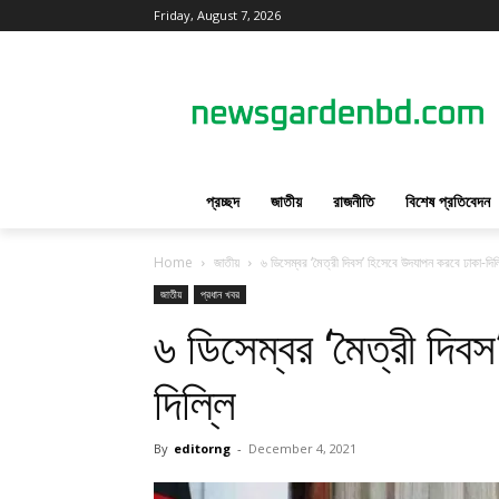
Friday, August 7, 2026
প্রচ্ছদ
জাতীয়
রাজনীতি
বিশেষ প্রতিবেদন
Home
জাতীয়
৬ ডিসেম্বর ‘মৈত্রী দিবস’ হিসেবে উদযাপন করবে ঢাকা-দিল
জাতীয়
প্রধান খবর
৬ ডিসেম্বর ‘মৈত্রী দিব
দিল্লি
By
editorng
-
December 4, 2021