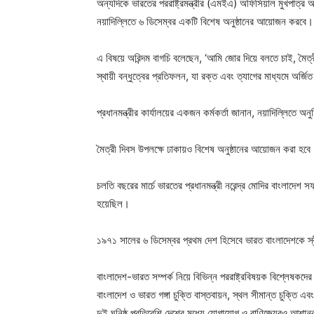
অন্যদিকে ভারতের পররাষ্ট্রমন্ত্রীর (এমইএ) অফিসিয়াল মুখপাত্র অর
নয়াদিল্লিতে ৬ ডিসেম্বর একটি বিশেষ অনুষ্ঠানের আয়োজন করবে।
এ বিষয়ে অরিন্দম বাগচি বলেছেন, ‘আমি জোর দিয়ে বলতে চাই, ম
স্থায়ী বন্ধুত্বের প্রতিফলন, যা রক্ত এবং ত্যাগের মাধ্যমে অর্জি
প্রধানমন্ত্রীর কার্যালয়ের একজন কর্মকর্তা জানান, নয়াদিল্লিতে অনুষ
মৈত্রী দিবস উপলক্ষে ঢাকায়ও বিশেষ অনুষ্ঠানের আয়োজন করা হবে
চলতি বছরের মার্চে ভারতের প্রধানমন্ত্রী নরেন্দ্র মোদির বাংলাদে
হয়েছিল।
১৯৭১ সালের ৬ ডিসেম্বর প্রথম দেশ হিসেবে ভারত বাংলাদেশকে স্
বাংলাদেশ-ভারত সম্পর্ক নিয়ে বিভিন্ন পররাষ্ট্রবিষয়ক বিশ্লেষকদের 
বাংলাদেশ ও ভারত গঙ্গা চুক্তি বাস্তবায়ন, স্থল সীমান্ত চুক্তি এ
দুই ঘনিষ্ঠ প্রতিবেশি দেশের মধ্যে যোগাযোগ ও বাণিজ্যেরও আশানুর