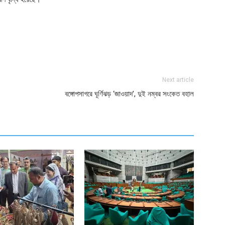
ger
e
Next article
বঙ্গোপসাগরে ঘূর্ণিঝড় ‘জাওয়াদ’, দুই নম্বর সংকেত বহাল