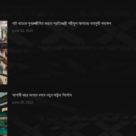
পাট খাতকে পুনরুজ্জীবিত করতে প্রতিমন্ত্রী শরীফুল আলমের নানামুখী পদক্ষেপ
June 20, 2026
আগামী বছর সংসদে বসবে নতুন সাউন্ড সিস্টেম
June 20, 2026