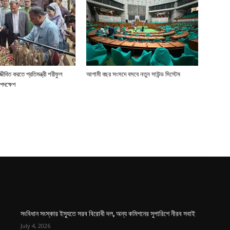
জীবিত করতে প্রতিমন্ত্রী শরীফুল
আগামী বছর সংসদে বসবে নতুন সাউন্ড সিস্টেম
পদক্ষেপ
সংবিধান সংস্কার ইস্যুতে সরব বিরোধী দল, অন্য কমিশনের সুপারিশে নীরব সবাই
July 4, 2026