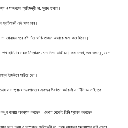
য ও সম্প্রচার প্রতিমন্ত্রী ডা. মুরাদ হাসান।
প্রতিমন্ত্রী এই ক্ষমা চান।
 মা-বোনদের মনে কষ্ট দিয়ে থাকি তাহলে আমাকে ক্ষমা করে দিবেন।’
ত্রী শেখ হাসিনার সকল সিদ্ধান্ত মেনে নিবো আজীবন। জয় বাংলা, জয় বঙ্গবন্ধু’, যোগ
্যাগপত্র ইমেইলে পাঠিয়ে দেন।
 তথ্য ও সম্প্রচার মন্ত্রণালয়ের একজন ঊর্ধ্বতন কর্মকর্তা এনটিভি অনলাইনকে
ে এক বন্ধুর বাসায় অবস্থান করছেন। সেখান থেকেই তিনি স্বাক্ষর করেছেন।
ের জন্য তথ্য ও সম্প্রচার প্রতিমন্ত্রী ডা. মুরাদ হাসানের পদত্যাগের দাবি তোলে