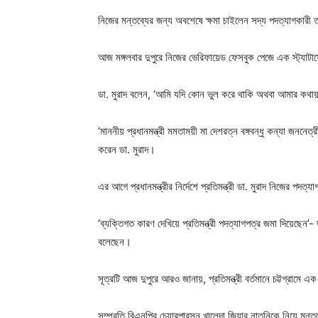
নিজের মন্তব্যের জন্য অবশেষে ক্ষমা চাইলেন সদ্য পদত্যাগকারী তথ্
আজ মঙ্গলবার দুপুরে নিজের ভেরিফায়েড ফেসবুক পেজে এক স্ট্যাটাসে 
ডা. মুরাদ বলেন, ‘আমি যদি কোন ভুল করে থাকি অথবা আমার কথায়
‘মাননীয় প্রধানমন্ত্রী মমতাময়ী মা দেশরত্ন বঙ্গবন্ধু কন্যা জননে
করেন ডা. মুরাদ।
এর আগে প্রধানমন্ত্রীর নির্দেশে প্রতিমন্ত্রী ডা. মুরাদ নিজের পদত
‘ব্যক্তিগত কারণ দেখিয়ে প্রতিমন্ত্রী পদত্যাগপত্র জমা দিয়েছেন’-
বলেছেন।
সূত্রটি আজ দুপুরে আরও জানায়, প্রতিমন্ত্রী বর্তমানে চট্টগ্রাম
সম্প্রতি বিএনপির চেয়ারপারসন খালেদা জিয়ার নাতনিকে নিয়ে মন্তব্য