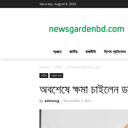
Saturday, August 8, 2026
প্রচ্ছদ
জাতীয়
রাজনীতি
বিশেষ প্রতিবেদন
Home
জাতীয়
অবশেষে ক্ষমা চাইলেন ডা. মুরাদ
জাতীয়
প্রধান খবর
অবশেষে ক্ষমা চাইলেন ডা
By
editorng
-
December 7, 2021