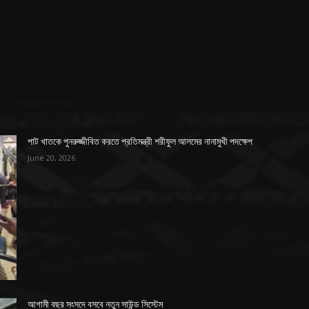
পাট খাতকে পুনরুজ্জীবিত করতে প্রতিমন্ত্রী শরীফুল আলমের নানামুখী পদক্ষেপ
June 20, 2026
আগামী বছর সংসদে বসবে নতুন সাউন্ড সিস্টেম