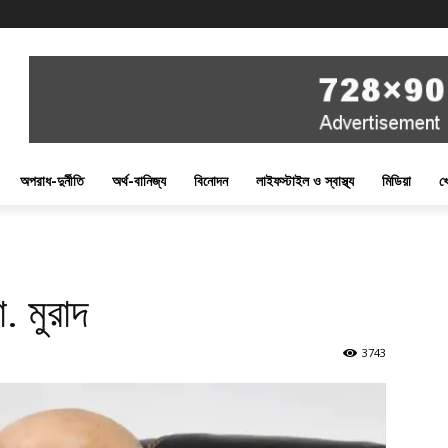
অপরাধ-দুর্নীতি
অর্থ-বানিজ্য
বিনোদন
লাইফস্টাইল ও স্বাস্থ্য
মিডিয়া
খ
. মুরাদ
3743