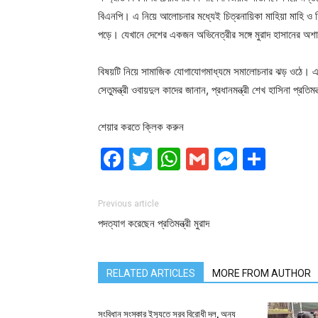
বিএনপি। এ নিয়ে আলোচনার মধ্যেই চিত্রনায়িকা মাহিয়া মাহি ও চ
পড়ে। যেখানে দেশের একজন অভিনেত্রীর সঙ্গে মুরাদ হাসানের অশ
বিষয়টি নিয়ে সামাজিক যোগাযোগমাধ্যমে সমালোচনার ঝড় ওঠে। এক
সেতুমন্ত্রী ওবায়দুল কাদের জানান, প্রধানমন্ত্রী শেখ হাসিনা প্রতিম
শেয়ার করতে ক্লিক করুন
Facebook
Twitter
WhatsApp
Gmail
Messen
Shar
Previous article
পদত্যাগ করেছেন প্রতিমন্ত্রী মুরাদ
RELATED ARTICLES
MORE FROM AUTHOR
সংবিধান সংস্কার ইস্যুতে সরব বিরোধী দল, অন্য