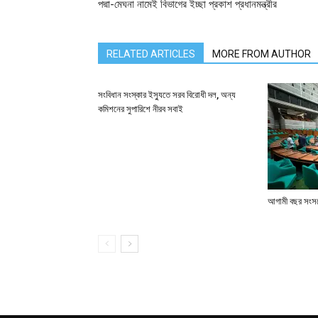
পদ্মা-মেঘনা নামেই বিভাগের ইচ্ছা প্রকাশ প্রধানমন্ত্রীর
RELATED ARTICLES
MORE FROM AUTHOR
সংবিধান সংস্কার ইস্যুতে সরব বিরোধী দল, অন্য
কমিশনের সুপারিশে নীরব সবাই
আগামী বছর সংসদে