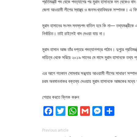
প্রতিমন্ত্রী পদ থেকে পদত্যাগের পর মুরাদ হাসানকে দল থেকেও বাদ
জেলা আওয়ামী লীগের স্বাস্থ্য ও জনসংখ্যাবিষয়ক সম্পাদক। এ বি
মুরাদ হাসানের সংসদ সদস্যপদ বাতিল হবে কি না— তথ্যমন্ত্রীকে
নির্বাচিত। তাই চাইলেই বাদ দেওয়া যায় না।
মুরাদ হাসান আজ তাঁর দপ্তরে পদত্যাগপত্র পাঠান। দুপুরে প্রতিমন্ত্র
দায়িত্ব থেকে সরিয়ে ২০১৯ সালের মে মাসে মুরাদ হাসানকে তথ্য প্র
এর আগে গতকাল সোমবার সন্ধ্যায় আওয়ামী লীগের সাধারণ সম্পাদক ও
চরম অবমাননাকর বক্তব্য দেওয়ায় মুরাদ হাসানকে আজকের মধ্যে পদ
শেয়ার করতে ক্লিক করুন
Facebook
Twitter
WhatsApp
Gmail
Messen
Shar
Previous article