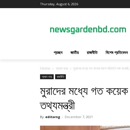
Thursday, August 6, 2026
প্রচ্ছদ
জাতীয়
রাজনীতি
বিশেষ প্রতিবেদন
Home
প্রধান খবর
মুরাদের মধ্যে গত কয়েক মাসে পরিবর্তন লক্ষ করেছি: ত
প্রধান খবর
রাজনীতি
মুরাদের মধ্যে গত কয়েক 
তথ্যমন্ত্রী
By
editorng
-
December 7, 2021