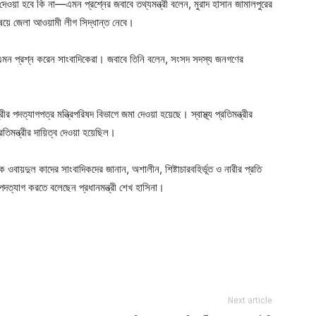
 দেওয়া হবে কি না—এমন প্রশ্নের জবাবে তথ্যমন্ত্রী বলেন, মুরাদ হাসান জামালপুরের
ষয়ে জেলা আওয়ামী লীগ সিদ্ধান্ত নেবে।
 এমন প্রশ্ন করেন সাংবাদিকেরা। জবাবে তিনি বলেন, সংসদ সদস্য জনগণের
ীর পদত্যাগপত্র মন্ত্রিপরিষদ বিভাগে জমা দেওয়া হয়েছে। স্বাস্থ্য প্রতিমন্ত্রীর
তিমন্ত্রীর দায়িত্ব দেওয়া হয়েছিল।
বায়দুল কাদের সাংবাদিকদের জানান, অশালীন, শিষ্টাচারবহির্ভূত ও নারীর প্রতি
ত্যাগ করতে বলেছেন প্রধানমন্ত্রী শেখ হাসিনা।
ger
e
Next article