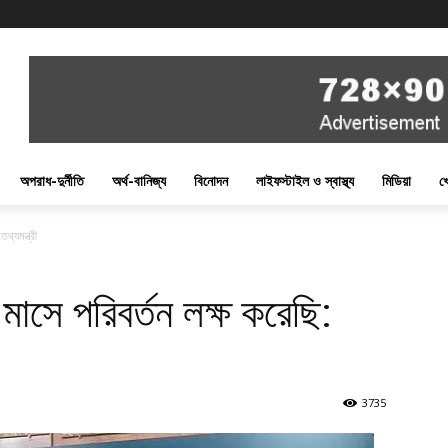
অপরাধ-দুর্নীতি
অর্থ-বানিজ্য
বিনোদন
লাইফস্টাইল ও স্বাস্থ্য
মিডিয়া
খ
থ্যমন্ত্রী
মাসে পরিবর্তন লক্ষ করেছি:
3735