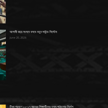
আগামী বছর সংসদে বসবে নতুন সাউন্ড সিস্টেম
June 20, 2026
টিকা গ্রহণে ১২-১৭ বছরের শিক্ষার্থীদের তথ্য পাঠানোর নির্দেশ