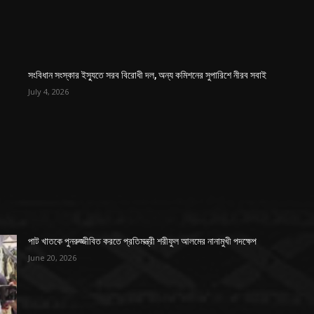
সংবিধান সংস্কার ইস্যুতে সরব বিরোধী দল, অন্য কমিশনের সুপারিশে নীরব সবাই
July 4, 2026
পাট খাতকে পুনরুজ্জীবিত করতে প্রতিমন্ত্রী শরীফুল আলমের নানামুখী পদক্ষেপ
June 20, 2026