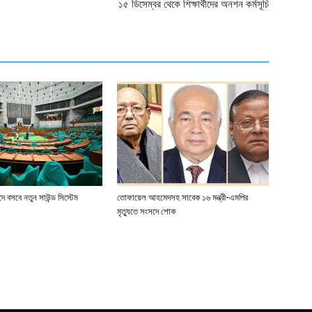
১৫ ডিসেম্বর থেকে শিক্ষার্থীদের অনশন কর্মসূচি
 বসবে নতুন সাউন্ড সিস্টেম
তোফায়েল আহমেদসহ সাবেক ১৬ মন্ত্রী-এমপির
মৃত্যুতে সংসদে শোক