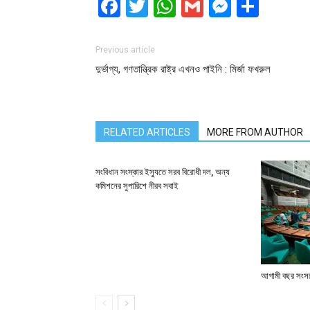
Facebook
Twitter
WhatsApp
Gmail
Messen
Shar
Previous article
দুর্ভাগ্য, গণতান্ত্রিক রাষ্ট্র এখনও পাইনি : মির্জা ফখরুল
RELATED ARTICLES
MORE FROM AUTHOR
সংবিধান সংস্কার ইস্যুতে সরব বিরোধী দল, অন্য
কমিশনের সুপারিশে নীরব সবাই
আগামী বছর সংসদে