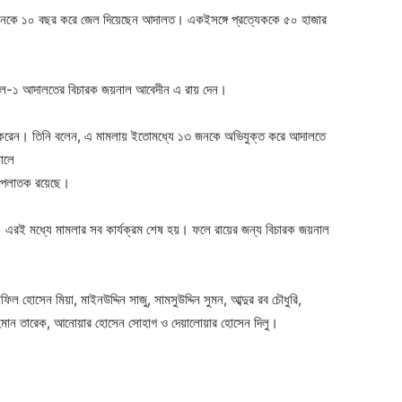
 ১৩ জনকে ১০ বছর করে জেল দিয়েছেন আদালত। একইসঙ্গে প্রত্যেককে ৫০ হাজার
ব্যুনাল-১ আদালতের বিচারক জয়নাল আবেদীন এ রায় দেন।
িশ্চিত করেন। তিনি বলেন, এ মামলায় ইতোমধ্যে ১৩ জনকে অভিযুক্ত করে আদালতে
ালে
ন পলাতক রয়েছে।
। এরই মধ্যে মামলার সব কার্যক্রম শেষ হয়। ফলে রায়ের জন্য বিচারক জয়নাল
ল হোসেন মিয়া, মাইনউদ্দিন সাজু, সামসুউদ্দিন সুমন, আব্দুর রব চৌধুরি,
র রহমান তারেক, আনোয়ার হোসেন সোহাগ ও দেয়ালোয়ার হোসেন দিলু।