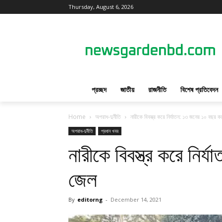
Thursday, August 6, 2026
প্রচ্ছদ
জাতীয়
রাজনীতি
বিশেষ প্রতিবেদন
Home
অপরাধ-দুর্নীতি
নারীকে বিবস্ত্র করে নির্যাতন: ১৩ জনের ১০ বছর 
অপরাধ-দুর্নীতি
প্রধান খবর
নারীকে বিবস্ত্র করে নি
জেল
By
editorng
-
December 14, 2021