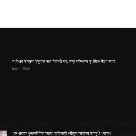
সংবিধান সংস্কার ইস্যুতে সরব বিরোধী দল, অন্য কমিশনের সুপারিশে নীরব সবাই
July 4, 2026
পাট খাতকে পুনরুজ্জীবিত করতে প্রতিমন্ত্রী শরীফুল আলমের নানামুখী পদক্ষেপ