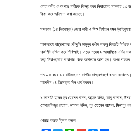
নোয়াখালীর বেগমগঞ্জে নারীকে বিবস্ত্র করে নির্যাতনের মামলায়
টাকা করে জরিমানা করা হয়েছে।
মঙ্গলবার (১৪ ডিসেম্বর) জেলা নারী ও শিশু নির্যাতন দমন ট্রাই
আদালতের রাষ্ট্রপক্ষের কৌঁসুলি মামুনুর রশীদ লাভলু বিষয়টি ন
চার্জশিট দাখিল করে পিবিআই। এদের মধ্যে ৯ আসামিকে এদিন সক
কড়া নিরাপত্তায় কারাগার থেকে আদালতে আনা হয়। অপর চারজ
গত এক বছর ধরে বাদীসহ ৪০ সাক্ষীর সাক্ষ্যগ্রহণ করেন আদালত
আবেদীন ১৪ ডিসেম্বর দিন ধার্য করেন।
৯ আসামি হলেন নূর হোসেন বাদল, আব্দুল রহিম, আবু কালাম, ইসরাফি
মোস্তাফিজুর রহমান, জামাল উদ্দিন, নূর হোসেন রাসেল, মিজানু
শেয়ার করতে ক্লিক করুন