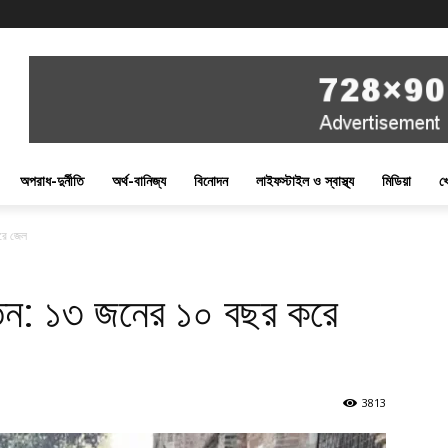
অপরাধ-দুর্নীতি
অর্থ-বানিজ্য
বিনোদন
লাইফস্টাইল ও স্বাস্থ্য
মিডিয়া
খ
করে জেল
র্যাতন: ১৩ জনের ১০ বছর করে
3813