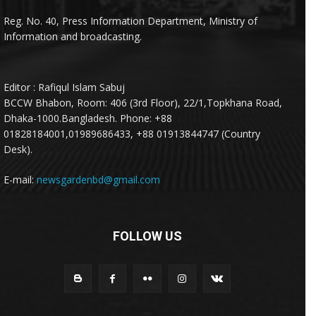
Reg. No. 40, Press Information Department, Ministry of
Information and broadcasting.
Editor : Rafiqul Islam Sabuj
BCCW Bhabon, Room: 406 (3rd Floor), 22/1,Topkhana Road,
Dhaka-1000.Bangladesh. Phone: +88
01828184001,01989686433, +88 01913844747 (Country
Desk).
E-mail:
newsgardenbd@gmail.com
FOLLOW US