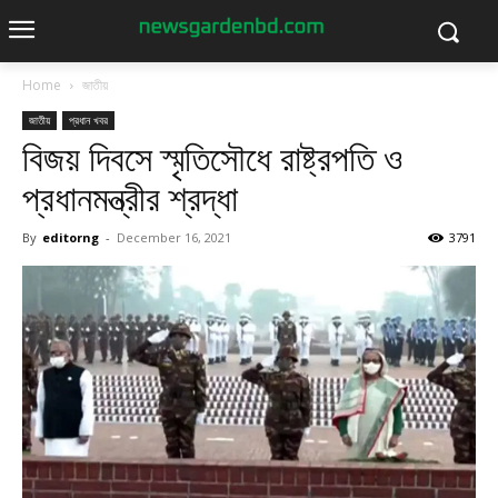
Home
জাতীয়
জাতীয়
প্রধান খবর
বিজয় দিবসে স্মৃতিসৌধে রাষ্ট্রপতি ও
প্রধানমন্ত্রীর শ্রদ্ধা
By
editorng
-
December 16, 2021
3791