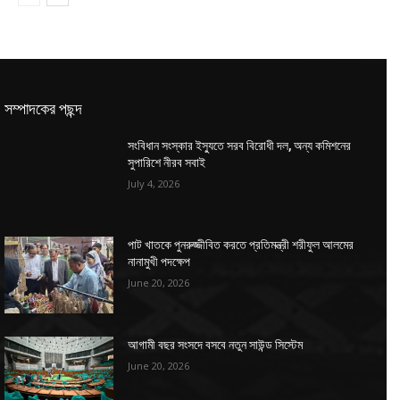
সম্পাদকের পছন্দ
সংবিধান সংস্কার ইস্যুতে সরব বিরোধী দল, অন্য কমিশনের
সুপারিশে নীরব সবাই
July 4, 2026
পাট খাতকে পুনরুজ্জীবিত করতে প্রতিমন্ত্রী শরীফুল আলমের
নানামুখী পদক্ষেপ
June 20, 2026
আগামী বছর সংসদে বসবে নতুন সাউন্ড সিস্টেম
June 20, 2026