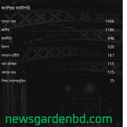
জনপ্রিয় ক্যাটাগরি
প্রধান খবর
1908
জাতীয়
1186
রাজনীতি
446
বিদেশ
320
অপরাধ-দুর্নীতি
167
অর্থ-বানিজ্য
115
জেলার খবর
115
শিক্ষা-তথ্যপ্রযুক্তি
75