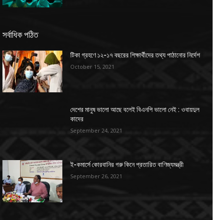
সর্বাধিক পঠিত
টিকা গ্রহণে ১২-১৭ বছরের শিক্ষার্থীদের তথ্য পাঠানোর নির্দেশ
October 15, 2021
দেশের মানুষ ভালো আছে বলেই বিএনপি ভালো নেই : ওবায়দুল
কাদের
September 24, 2021
ই-কমার্সে কোরবানির গরু কিনে প্রতারিত বাণিজ্যমন্ত্রী
September 26, 2021