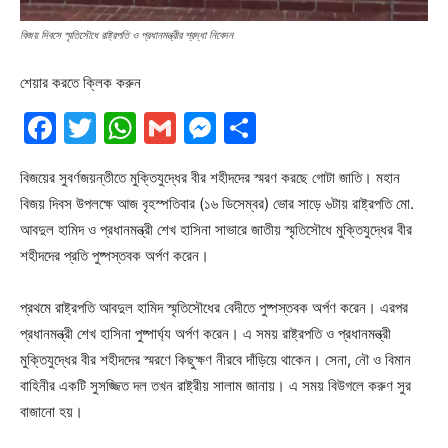
বিজয় দিবসে স্মৃতিসৌধে রাষ্ট্রপতি ও প্রধানমন্ত্রীর শ্রদ্ধা নিবেদন
শেয়ার করতে ক্লিক করুন
Facebook
Twitter
WhatsApp
Gmail
Messenger
Share
বিজয়ের সুবর্ণজয়ন্তীতে মুক্তিযুদ্ধের বীর শহীদদের স্মরণ করছে গোটা জাতি। মহান
বিজয় দিবস উপলক্ষে আজ বৃহস্পতিবার (১৬ ডিসেম্বর) ভোর সাড়ে ৬টায় রাষ্ট্রপতি মো.
আবদুল হামিদ ও প্রধানমন্ত্রী শেখ হাসিনা সাভারে জাতীয় স্মৃতিসৌধে মুক্তিযুদ্ধের বীর
শহীদদের প্রতি পুষ্পস্তবক অর্পণ করেন।
প্রথমে রাষ্ট্রপতি আবদুল হামিদ স্মৃতিসৌধের বেদীতে পুষ্পস্তবক অর্পণ করেন। এরপর
প্রধানমন্ত্রী শেখ হাসিনা পুষ্পার্ঘ্য অর্পণ করেন। এ সময় রাষ্ট্রপতি ও প্রধানমন্ত্রী
মুক্তিযুদ্ধের বীর শহীদদের স্মরণে কিছুক্ষণ নীরবে দাঁড়িয়ে থাকেন। সেনা, নৌ ও বিমান
বাহিনীর একটি সুসজ্জিত দল তখন রাষ্ট্রীয় সালাম জানায়। এ সময় বিউগলে করুণ সুর
বাজানো হয়।