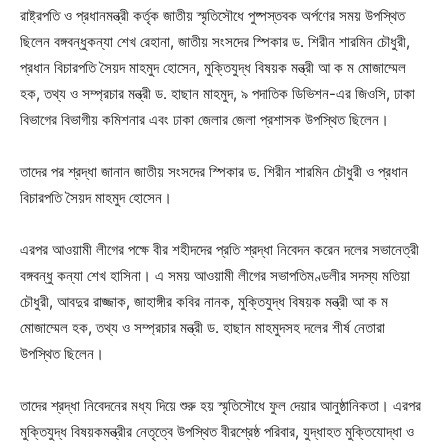
রাষ্ট্রপতি ও প্রধানমন্ত্রী কর্তৃক জাতীয় স্মৃতিসৌধে পুষ্পস্তবক অর্পণের সময় উপস্থিত
ছিলেন বঙ্গবন্ধুকন্যা শেখ রেহানা, জাতীয় সংসদের স্পিকার ড. শিরীন শারমিন চৌধুরী,
প্রধান বিচারপতি সৈয়দ মাহমুদ হোসেন, মুক্তিযুদ্ধ বিষয়ক মন্ত্রী আ ক ম মোজাম্মেল
হক, তথ্য ও সম্প্রচার মন্ত্রী ড. হাছান মাহমুদ, ৯ পদাতিক ডিভিশন-এর জিওসি, ঢাকা
বিভাগের বিভাগীয় কমিশনার এবং ঢাকা জেলার জেলা প্রশাসক উপস্থিত ছিলেন।
তাদের পর শ্রদ্ধা জানান জাতীয় সংসদের স্পিকার ড. শিরীন শারমিন চৌধুরী ও প্রধান
বিচারপতি সৈয়দ মাহমুদ হোসেন।
এরপর আওয়ামী লীগের পক্ষে বীর শহীদদের প্রতি শ্রদ্ধা নিবেদন করেন দলের সভানেত্রী
বঙ্গবন্ধু কন্যা শেখ হাসিনা। এ সময় আওয়ামী লীগের সভাপতিমণ্ডলীর সদস্য মতিয়া
চৌধুরী, আবদুর রাজ্জাক, জাহাঙ্গীর কবির নানক, মুক্তিযুদ্ধ বিষয়ক মন্ত্রী আ ক ম
মোজাম্মেল হক, তথ্য ও সম্প্রচার মন্ত্রী ড. হাছান মাহমুদসহ দলের শীর্ষ নেতারা
উপস্থিত ছিলেন।
তাদের শ্রদ্ধা নিবেদনের মধ্য দিয়ে শুরু হয় স্মৃতিসৌধে ফুল দেয়ার আনুষ্ঠানিকতা। এরপর
মুক্তিযুদ্ধ বিষয়কমন্ত্রীর নেতৃত্বে উপস্থিত বীরশ্রেষ্ঠ পরিবার, যুদ্ধাহত মুক্তিযোদ্ধা ও