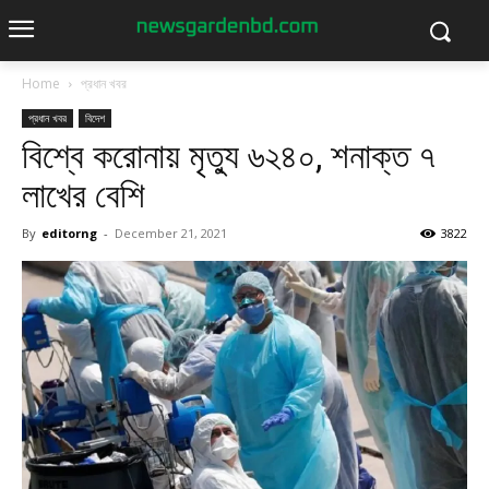
Home
প্রধান খবর
প্রধান খবর
বিদেশ
বিশ্বে করোনায় মৃত্যু ৬২৪০, শনাক্ত ৭
লাখের বেশি
By
editorng
-
December 21, 2021
3822