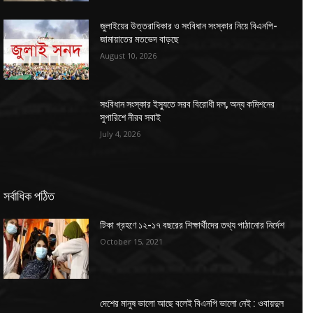
জুলাইয়ের উত্তরাধিকার ও সংবিধান সংস্কার নিয়ে বিএনপি-
জামায়াতের মতভেদ বাড়ছে
August 10, 2026
সংবিধান সংস্কার ইস্যুতে সরব বিরোধী দল, অন্য কমিশনের
সুপারিশে নীরব সবাই
July 4, 2026
সর্বাধিক পঠিত
টিকা গ্রহণে ১২-১৭ বছরের শিক্ষার্থীদের তথ্য পাঠানোর নির্দেশ
October 15, 2021
দেশের মানুষ ভালো আছে বলেই বিএনপি ভালো নেই : ওবায়দুল