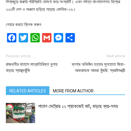
বিশ্বজুড়ে জরুরি পরিস্থিতি ঘোষণা করে সংস্থাটি। এখন পর্যন্ত বাংলাদেশসহ বিশ্বের
২২৩টি দেশ ও অঞ্চলে ছড়িয়ে পড়েছে কোভিড-১৯।
শেয়ার করতে ক্লিক করুন
Facebook
Twitter
WhatsApp
Gmail
Messenger
Share
Previous article
Next article
রাজধানীর বাতাসে মাত্রাতিরিক্ত ধুলায়
ব্লগার অভিজিৎ হত্যার মূলহোতা জিয়া-
বাড়ছে স্বাস্থ্যঝুঁকি
আকরামকে আমরা খুঁজছি: স্বরাষ্টমন্ত্রী
RELATED ARTICLES
MORE FROM AUTHOR
পাতাল মেট্রোর ১২ প্যাকেজেই জট, বাড়ছে ব্যয়-সময়