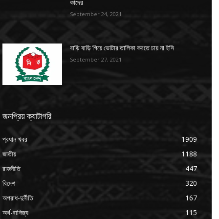
কাদের
September 24, 2021
বাড়ি বাড়ি গিয়ে ভোটার তালিকা করতে চায় না ইসি
September 27, 2021
জনপ্রিয় ক্যাটাগরি
প্রধান খবর
1909
জাতীয়
1188
রাজনীতি
447
বিদেশ
320
অপরাধ-দুর্নীতি
167
অর্থ-বানিজ্য
115