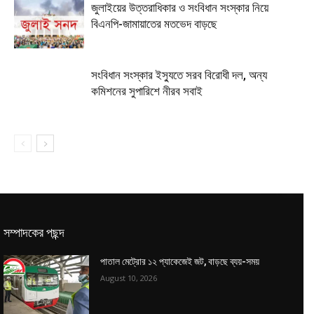
জুলাইয়ের উত্তরাধিকার ও সংবিধান সংস্কার নিয়ে
বিএনপি-জামায়াতের মতভেদ বাড়ছে
সংবিধান সংস্কার ইস্যুতে সরব বিরোধী দল, অন্য
কমিশনের সুপারিশে নীরব সবাই
সম্পাদকের পছন্দ
পাতাল মেট্রোর ১২ প্যাকেজেই জট, বাড়ছে ব্যয়-সময়
August 10, 2026