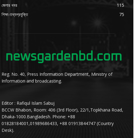
জেলার খবর
115
শিক্ষা-তথ্যপ্রযুক্তি
75
Reg. No. 40, Press Information Department, Ministry of
Information and broadcasting.
Editor : Rafiqul Islam Sabuj
BCCW Bhabon, Room: 406 (3rd Floor), 22/1,Topkhana Road,
Dhaka-1000.Bangladesh. Phone: +88
01828184001,01989686433, +88 01913844747 (Country
Desk).