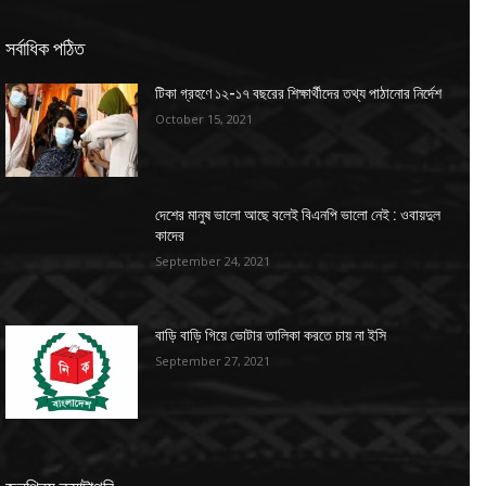
সর্বাধিক পঠিত
টিকা গ্রহণে ১২-১৭ বছরের শিক্ষার্থীদের তথ্য পাঠানোর নির্দেশ
October 15, 2021
দেশের মানুষ ভালো আছে বলেই বিএনপি ভালো নেই : ওবায়দুল
কাদের
September 24, 2021
বাড়ি বাড়ি গিয়ে ভোটার তালিকা করতে চায় না ইসি
September 27, 2021