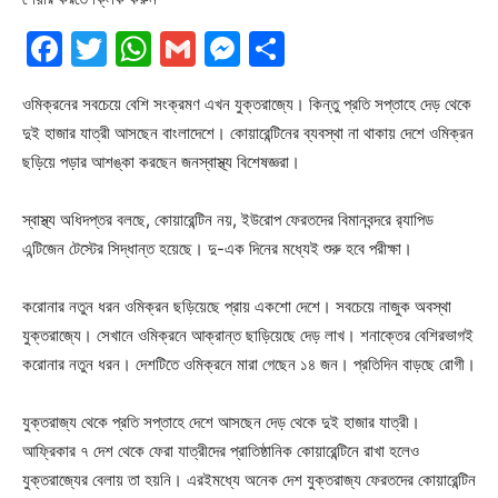
Facebook
Twitter
WhatsApp
Gmail
Messenger
Share
ওমিক্রনের সবচেয়ে বেশি সংক্রমণ এখন যুক্তরাজ্যে। কিন্তু প্রতি সপ্তাহে দেড় থেকে
দুই হাজার যাত্রী আসছেন বাংলাদেশে। কোয়ারেন্টিনের ব্যবস্থা না থাকায় দেশে ওমিক্রন
ছড়িয়ে পড়ার আশঙ্কা করছেন জনস্বাস্থ্য বিশেষজ্ঞরা।
স্বাস্থ্য অধিদপ্তর বলছে, কোয়ারেন্টিন নয়, ইউরোপ ফেরতদের বিমানবন্দরে র‍্যাপিড
এন্টিজেন টেস্টের সিদ্ধান্ত হয়েছে। দু-এক দিনের মধ্যেই শুরু হবে পরীক্ষা।
করোনার নতুন ধরন ওমিক্রন ছড়িয়েছে প্রায় একশো দেশে। সবচেয়ে নাজুক অবস্থা
যুক্তরাজ্যে। সেখানে ওমিক্রনে আক্রান্ত ছাড়িয়েছে দেড় লাখ। শনাক্তের বেশিরভাগই
করোনার নতুন ধরন। দেশটিতে ওমিক্রনে মারা গেছেন ১৪ জন। প্রতিদিন বাড়ছে রোগী।
যুক্তরাজ্য থেকে প্রতি সপ্তাহে দেশে আসছেন দেড় থেকে দুই হাজার যাত্রী।
আফ্রিকার ৭ দেশ থেকে ফেরা যাত্রীদের প্রাতিষ্ঠানিক কোয়ারেন্টিনে রাখা হলেও
যুক্তরাজ্যের বেলায় তা হয়নি। এরইমধ্যে অনেক দেশ যুক্তরাজ্য ফেরতদের কোয়ারেন্টিন