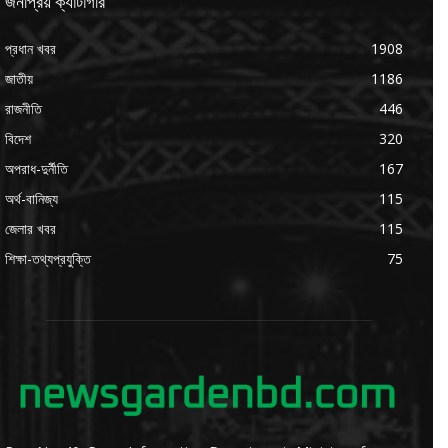
জনপ্রিয় ক্যাটাগরি
প্রধান খবর
1908
জাতীয়
1186
রাজনীতি
446
বিদেশ
320
অপরাধ-দুর্নীতি
167
অর্থ-বানিজ্য
115
জেলার খবর
115
শিক্ষা-তথ্যপ্রযুক্তি
75