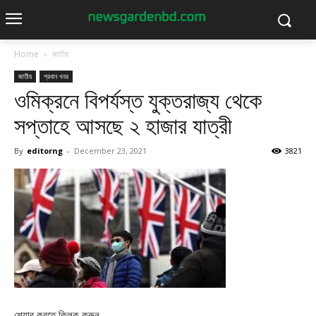
Home
জাতীয়
জাতীয়
প্রধান খবর
ওমিক্রনে বিপর্যস্ত যুক্তরাজ্য থেকে
সপ্তাহে আসছে ২ হাজার যাত্রী
By
editorng
-
December 23, 2021
3821
শেয়ার করতে ক্লিক করুন