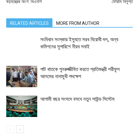
ষড়যন্ত্রের অংশ: বিএনপি
ফোরাম বিলুপ্ত
RELATED ARTICLES
MORE FROM AUTHOR
সংবিধান সংস্কার ইস্যুতে সরব বিরোধী দল, অন্য
কমিশনের সুপারিশে নীরব সবাই
পাট খাতকে পুনরুজ্জীবিত করতে প্রতিমন্ত্রী শরীফুল
আলমের নানামুখী পদক্ষেপ
আগামী বছর সংসদে বসবে নতুন সাউন্ড সিস্টেম