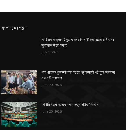
সম্পাদকের পছন্দ
সংবিধান সংস্কার ইস্যুতে সরব বিরোধী দল, অন্য কমিশনের
সুপারিশে নীরব সবাই
July 4, 2026
পাট খাতকে পুনরুজ্জীবিত করতে প্রতিমন্ত্রী শরীফুল আলমের
নানামুখী পদক্ষেপ
June 20, 2026
আগামী বছর সংসদে বসবে নতুন সাউন্ড সিস্টেম
June 20, 2026