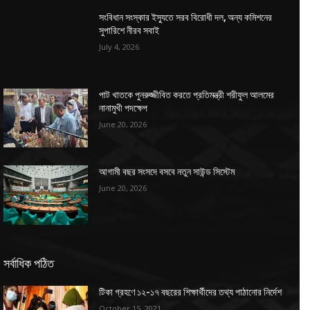
সংবিধান সংস্কার ইস্যুতে সরব বিরোধী দল, অন্য কমিশনের
সুপারিশে নীরব সবাই
July 4, 2026
পাট খাতকে পুনরুজ্জীবিত করতে প্রতিমন্ত্রী শরীফুল আলমের
নানামুখী পদক্ষেপ
June 20, 2026
আগামী বছর সংসদে বসবে নতুন সাউন্ড সিস্টেম
June 20, 2026
সর্বাধিক পঠিত
টিকা গ্রহণে ১২-১৭ বছরের শিক্ষার্থীদের তথ্য পাঠানোর নির্দেশ
October 15, 2021