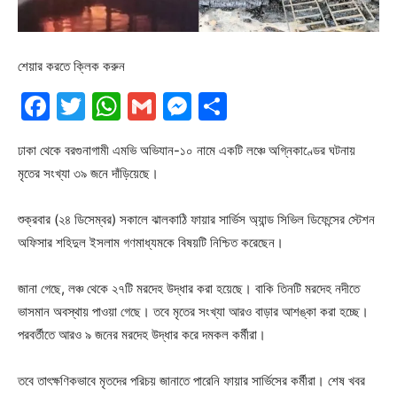
শেয়ার করতে ক্লিক করুন
Facebook
Twitter
WhatsApp
Gmail
Messenger
Share
ঢাকা থেকে বরগুনাগামী এমভি অভিযান-১০ নামে একটি লঞ্চে অগ্নিকাণ্ডের ঘটনায়
মৃতের সংখ্যা ৩৯ জনে দাঁড়িয়েছে।
শুক্রবার (২৪ ডিসেম্বর) সকালে ঝালকাঠি ফায়ার সার্ভিস অ্যান্ড সিভিল ডিফেন্সের স্টেশন
অফিসার শহিদুল ইসলাম গণমাধ্যমকে বিষয়টি নিশ্চিত করেছেন।
জানা গেছে, লঞ্চ থেকে ২৭টি মরদেহ উদ্ধার করা হয়েছে। বাকি তিনটি মরদেহ নদীতে
ভাসমান অবস্থায় পাওয়া গেছে। তবে মৃতের সংখ্যা আরও বাড়ার আশঙ্কা করা হচ্ছে।
পরবর্তীতে আরও ৯ জনের মরদেহ উদ্ধার করে দমকল কর্মীরা।
তবে তাৎক্ষণিকভাবে মৃতদের পরিচয় জানাতে পারেনি ফায়ার সার্ভিসের কর্মীরা। শেষ খবর