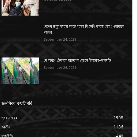
দেশের মানুষ ভালো আছে বলেই বিএনপি ভালো নেই : ওবায়দুল
কাদের
September 24, 2021
যে কারণে ঠেকানো যাচ্ছে না ট্রেনে ছিনতাই-ডাকাতি
September 26, 2021
জনপ্রিয় ক্যাটাগরি
প্রধান খবর
1908
জাতীয়
1186
রাজনীতি
446