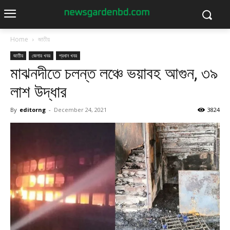
Home
জাতীয়
জাতীয়
জেলার খবর
প্রধান খবর
মাঝনদীতে চলন্ত লঞ্চে ভয়াবহ আগুন, ৩৯
লাশ উদ্ধার
By
editorng
-
December 24, 2021
3824