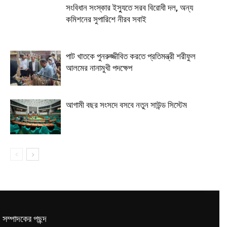
সংবিধান সংস্কার ইস্যুতে সরব বিরোধী দল, অন্য
কমিশনের সুপারিশে নীরব সবাই
পাট খাতকে পুনরুজ্জীবিত করতে প্রতিমন্ত্রী শরীফুল
আলমের নানামুখী পদক্ষেপ
আগামী বছর সংসদে বসবে নতুন সাউন্ড সিস্টেম
সম্পাদকের পছন্দ