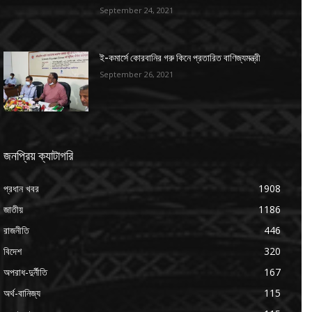
September 24, 2021
ই-কমার্সে কোরবানির গরু কিনে প্রতারিত বাণিজ্যমন্ত্রী
September 26, 2021
জনপ্রিয় ক্যাটাগরি
প্রধান খবর
1908
জাতীয়
1186
রাজনীতি
446
বিদেশ
320
অপরাধ-দুর্নীতি
167
অর্থ-বানিজ্য
115