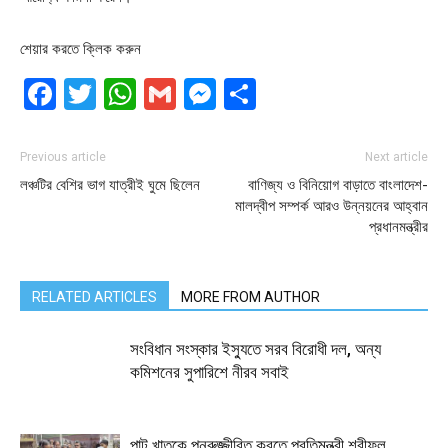
শেয়ার করতে ক্লিক করুন
Facebook
Twitter
WhatsApp
Gmail
Messenger
Share
Previous article
Next article
লঞ্চটির বেশির ভাগ যাত্রীই ঘুমে ছিলেন
বাণিজ্য ও বিনিয়োগ বাড়াতে বাংলাদেশ-
মালদ্বীপ সম্পর্ক আরও উন্নয়নের আহ্বান
প্রধানমন্ত্রীর
RELATED ARTICLES
MORE FROM AUTHOR
সংবিধান সংস্কার ইস্যুতে সরব বিরোধী দল, অন্য
কমিশনের সুপারিশে নীরব সবাই
পাট খাতকে পুনরুজ্জীবিত করতে প্রতিমন্ত্রী শরীফুল