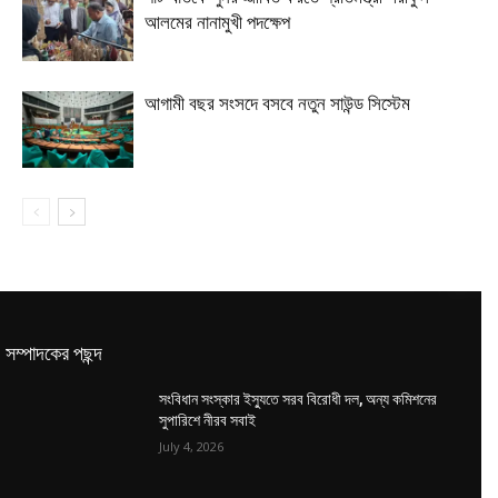
আলমের নানামুখী পদক্ষেপ
আগামী বছর সংসদে বসবে নতুন সাউন্ড সিস্টেম
সম্পাদকের পছন্দ
সংবিধান সংস্কার ইস্যুতে সরব বিরোধী দল, অন্য কমিশনের
সুপারিশে নীরব সবাই
July 4, 2026