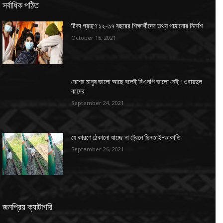
সর্বাধিক পঠিত
টিকা গ্রহণে ১২-১৭ বছরের শিক্ষার্থীদের তথ্য পাঠানোর নির্দেশ
October 15, 2021
দেশের মানুষ ভালো আছে বলেই বিএনপি ভালো নেই : ওবায়দুল
কাদের
September 24, 2021
যে কারণে ঠেকানো যাচ্ছে না ট্রেনে ছিনতাই-ডাকাতি
September 26, 2021
জনপ্রিয় ক্যাটাগরি