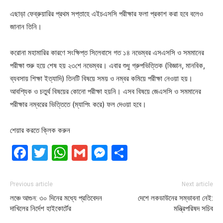
এছাড়া ফেব্রুয়ারির প্রথম সপ্তাহে এইচএসসি পরীক্ষার ফলা প্রকাশ করা হবে বলেও
জানান তিনি।
করোনা মহামারির কারণে সংক্ষিপ্ত সিলেবাসে গত ১৪ নভেম্বর এসএসসি ও সমমানের
পরীক্ষা শুরু হয়ে শেষ হয় ২৩শে নভেম্বর। এবার শুধু গ্রুপভিত্তিক (বিজ্ঞান, মানবিক,
ব্যবসায় শিক্ষা ইত্যাদি) তিনটি বিষয়ে সময় ও নম্বর কমিয়ে পরীক্ষা নেওয়া হয়।
আবশ্যিক ও চতুর্থ বিষয়ের কোনো পরীক্ষা হয়নি। এসব বিষয়ে জেএসসি ও সমমানের
পরীক্ষার নম্বরের ভিত্তিতে (ম্যাপিং করে) ফল দেওয়া হবে।
শেয়ার করতে ক্লিক করুন
Facebook
Twitter
WhatsApp
Gmail
Messenger
Share
Previous article
Next article
লঞ্চে আগুন: ৩০ দিনের মধ্যে প্রতিবেদন
দেশে লকডাউনের সম্ভাবনা নেই:
দাখিলের নির্দেশ হাইকোর্টের
মন্ত্রিপরিষদ সচিব