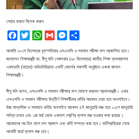
শেয়ার করতে ক্লিক করুন
Facebook
Twitter
WhatsApp
Gmail
Messenger
Share
আগামি ৩০শে ডিসেম্বর বৃহস্পতিবার এসএসসি ও সমমান পরীক্ষা ফল প্রকাশিত হবে।
জানালেন শিক্ষামন্ত্রী ডা. দীপু মনি।মঙ্গলবার (২৮ ডিসেম্বর) জাতীয় শিক্ষা ব্যবস্থাপনা
একাডেমি (নায়েম) অডিটোরিয়ামে একটি কোর্সের সমাপনী অনুষ্ঠানে একথা জানান
শিক্ষামন্ত্রী।
দীপু মনি বলেন, এসএসসি ও সমমান পরীক্ষার ফল ঘোষণা করবেন প্রধানমন্ত্রী। এবার
এসএসসি ও সমমান পরীক্ষায় উত্তীর্ণ শিক্ষার্থীদের ভর্তির আবেদন নেয়া হবে অনলাইনে।
উচ্চ মাধ্যমিক ও সমমানে ভর্তির অনলাইন আবেদন ৫ই জানুয়ারি শুরু হয়ে ২২শে জানুয়ারি
পর্যন্ত চলবে এবং ২রা মার্চ থেকে একাদশ শ্রেণির ক্লাস শুরু হওয়ার কথা রয়েছে।
আবেদনের পর তিন ধাপে ফল প্রকাশ এবং ভর্তি সম্পন্ন করা হবে। ভর্তিপ্রক্রিয়া শেষে
আগামী মার্চে ক্লাস শুরু হবে।