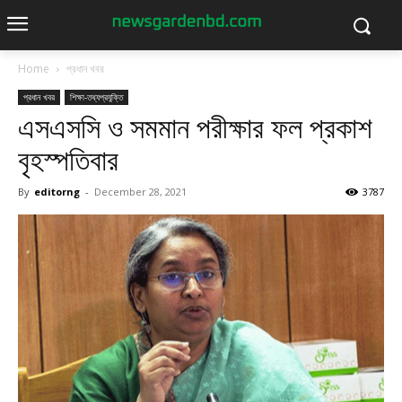
Home
প্রধান খবর
প্রধান খবর
শিক্ষা-তথ্যপ্রযুক্তি
এসএসসি ও সমমান পরীক্ষার ফল প্রকাশ
বৃহস্পতিবার
By
editorng
-
December 28, 2021
3787