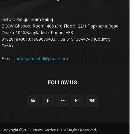
Editor : Rafiqul Islam Sabuj
BCCW Bhabon, Room: 406 (3rd Floor), 22/1,Topkhana Road,
Dhaka-1000.Bangladesh. Phone: +88
01828184001,01989686433, +88 01913844747 (Country
Desk).
E-mail:
newsgardenbd@gmail.com
FOLLOW US
Copyright © 2023, News Garden BD. All Rights Reserved.