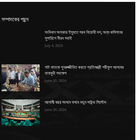
সম্পাদকের পছন্দ
সংবিধান সংস্কার ইস্যুতে সরব বিরোধী দল, অন্য কমিশনের
সুপারিশে নীরব সবাই
July 4, 2026
পাট খাতকে পুনরুজ্জীবিত করতে প্রতিমন্ত্রী শরীফুল আলমের
নানামুখী পদক্ষেপ
June 20, 2026
আগামী বছর সংসদে বসবে নতুন সাউন্ড সিস্টেম
June 20, 2026