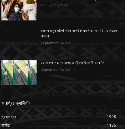
October 15, 2021
দেশের মানুষ ভালো আছে বলেই বিএনপি ভালো নেই : ওবায়দুল
কাদের
September 24, 2021
যে কারণে ঠেকানো যাচ্ছে না ট্রেনে ছিনতাই-ডাকাতি
September 26, 2021
জনপ্রিয় ক্যাটাগরি
প্রধান খবর
1908
জাতীয়
1186