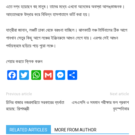
এতে দগ্ধ হয়েছেন বহু মানুষ। তাদের মধ্যে এখনো অনেকের অবস্থা আশঙ্কাজনক।
আহতদেরকে উদ্ধার করে বিভিন্ন হাসপাতালে ভর্তি করা হয়।
যাত্রীরা জানান, লঞ্চটি ঢাকা থেকে বরগুনা যাচ্ছিল। ঝালকাঠি লঞ্চ টার্মিনালের ঠিক আগে
গাবখান সেতুর কিছু আগে লঞ্চের ইঞ্জিনরুমে আগুন লেগে যায়। এরপর সেই আগুন
পর্যায়ক্রমে ছড়িয়ে পড়ে পুরো লঞ্চে।
শেয়ার করতে ক্লিক করুন
Facebook
Twitter
WhatsApp
Gmail
Messenger
Share
Previous article
Next article
চিনির বাজার নজরদারিতে সরকারের ব্যর্থতা
এসএসসি ও সমমান পরীক্ষার ফল প্রকাশ
রয়েছে: শিল্পমন্ত্রী
বৃহস্পতিবার
RELATED ARTICLES
MORE FROM AUTHOR