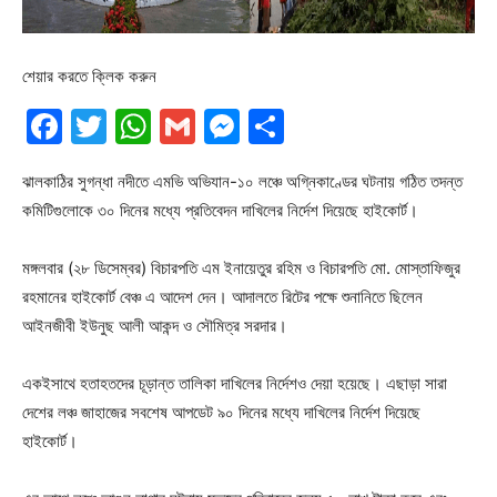
শেয়ার করতে ক্লিক করুন
Facebook
Twitter
WhatsApp
Gmail
Messenger
Share
ঝালকাঠির সুগন্ধা নদীতে এমভি অভিযান-১০ লঞ্চে অগ্নিকাণ্ডের ঘটনায় গঠিত তদন্ত
কমিটিগুলোকে ৩০ দিনের মধ্যে প্রতিবেদন দাখিলের নির্দেশ দিয়েছে হাইকোর্ট।
মঙ্গলবার (২৮ ডিসেম্বর) বিচারপতি এম ইনায়েতুর রহিম ও বিচারপতি মো. মোস্তাফিজুর
রহমানের হাইকোর্ট বেঞ্চ এ আদেশ দেন। আদালতে রিটের পক্ষে শুনানিতে ছিলেন
আইনজীবী ইউনুছ আলী আকন্দ ও সৌমিত্র সরদার।
একইসাথে হতাহতদের চূড়ান্ত তালিকা দাখিলের নির্দেশও দেয়া হয়েছে। এছাড়া সারা
দেশের লঞ্চ জাহাজের সবশেষ আপডেট ৯০ দিনের মধ্যে দাখিলের নির্দেশ দিয়েছে
হাইকোর্ট।