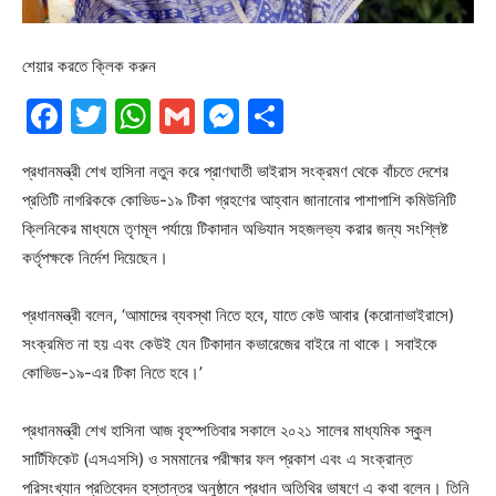
শেয়ার করতে ক্লিক করুন
Facebook
Twitter
WhatsApp
Gmail
Messenger
Share
প্রধানমন্ত্রী শেখ হাসিনা নতুন করে প্রাণঘাতী ভাইরাস সংক্রমণ থেকে বাঁচতে দেশের
প্রতিটি নাগরিককে কোভিড-১৯ টিকা গ্রহণের আহ্বান জানানোর পাশাপাশি কমিউনিটি
ক্লিনিকের মাধ্যমে তৃণমূল পর্যায়ে টিকাদান অভিযান সহজলভ্য করার জন্য সংশ্লিষ্ট
কর্তৃপক্ষকে নির্দেশ দিয়েছেন।
প্রধানমন্ত্রী বলেন, ‘আমাদের ব্যবস্থা নিতে হবে, যাতে কেউ আবার (করোনাভাইরাসে)
সংক্রমিত না হয় এবং কেউই যেন টিকাদান কভারেজের বাইরে না থাকে। সবাইকে
কোভিড-১৯-এর টিকা নিতে হবে।’
প্রধানমন্ত্রী শেখ হাসিনা আজ বৃহস্পতিবার সকালে ২০২১ সালের মাধ্যমিক স্কুল
সার্টিফিকেট (এসএসসি) ও সমমানের পরীক্ষার ফল প্রকাশ এবং এ সংক্রান্ত
পরিসংখ্যান প্রতিবেদন হস্তান্তর অনুষ্ঠানে প্রধান অতিথির ভাষণে এ কথা বলেন। তিনি