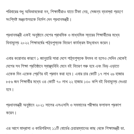
পরিবারের শুধু অভিভাবকেরা নন, শিক্ষার্থীরাও যাতে টিকা নেয়, সেজন্য ব্যবস্থা গ্রহণে
সংশ্লিষ্ট মন্ত্রণালয়কে নির্দেশ দেন প্রধানমন্ত্রী।
প্রধানমন্ত্রী একই অনুষ্ঠানে দেশের প্রাথমিক ও মাধ্যমিক স্তরের শিক্ষার্থীদের মধ্যে
বিনামূল্যে ২০২২ শিক্ষাবর্ষের পাঠ্যপুস্তক বিতরণ কার্যক্রম উদ্‌বোধন করেন।
এবার করোনার কারণে ১ জানুয়ারি সারা দেশে পাঠ্যপুস্তক উৎসব না হলেও সেদিন থেকেই
দেশের সব শিক্ষা প্রতিষ্ঠানে স্বাস্থ্যবিধি মেনে বই বিতরণ শুরু হবে এবং ভিড় এড়াতে
একেক দিন একেক শ্রেণির বই প্রদান করা হবে। এবার চার কোটি ১৭ লাখ ২৬ হাজার
৮৫৬ জন শিক্ষার্থীর মধ্যে ৩৪ কোটি ৭০ লাখ ২২ হাজার ১৩০ কপি বই বিনামূল্যে দেওয়া
হবে।
প্রধানমন্ত্রী অনুষ্ঠানে ২০২১ সালের এসএসসি ও সমমানের পরীক্ষার ফলাফল প্রকাশ
করেন।
এর আগে মাদ্রাসা ও কারিগরিসহ ১১টি বোর্ডের চেয়ারম্যানের কাছ থেকে শিক্ষামন্ত্রী ডা.