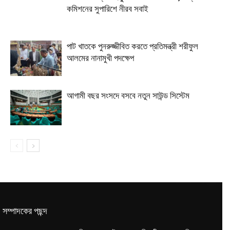
কমিশনের সুপারিশে নীরব সবাই
পাট খাতকে পুনরুজ্জীবিত করতে প্রতিমন্ত্রী শরীফুল
আলমের নানামুখী পদক্ষেপ
আগামী বছর সংসদে বসবে নতুন সাউন্ড সিস্টেম
সম্পাদকের পছন্দ