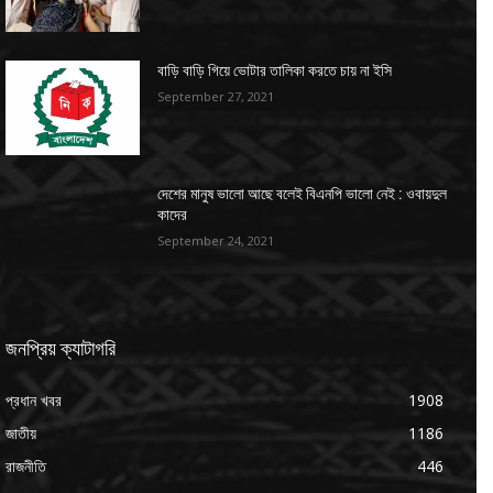
বাড়ি বাড়ি গিয়ে ভোটার তালিকা করতে চায় না ইসি
September 27, 2021
দেশের মানুষ ভালো আছে বলেই বিএনপি ভালো নেই : ওবায়দুল
কাদের
September 24, 2021
জনপ্রিয় ক্যাটাগরি
প্রধান খবর
1908
জাতীয়
1186
রাজনীতি
446