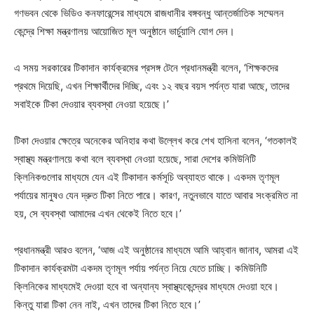
গণভবন থেকে ভিডিও কনফারেন্সের মাধ্যমে রাজধানীর বঙ্গবন্ধু আন্তর্জাতিক সম্মেলন
কেন্দ্রে শিক্ষা মন্ত্রণালয় আয়োজিত মূল অনুষ্ঠানে ভার্চুয়ালি যোগ দেন।
এ সময় সরকারের টিকাদান কার্যক্রমের প্রসঙ্গ টেনে প্রধানমন্ত্রী বলেন, ‘শিক্ষকদের
প্রথমে দিয়েছি, এখন শিক্ষার্থীদের দিচ্ছি, এবং ১২ বছর বয়স পর্যন্ত যারা আছে, তাদের
সবাইকে টিকা দেওয়ার ব্যবস্থা নেওয়া হয়েছে।’
টিকা দেওয়ার ক্ষেত্রে অনেকের অনিহার কথা উল্লেখ করে শেখ হাসিনা বলেন, ‘গতকালই
স্বাস্থ্য মন্ত্রণালয়ে কথা বলে ব্যবস্থা নেওয়া হয়েছে, সারা দেশের কমিউনিটি
ক্লিনিকগুলোর মাধ্যমে যেন এই টিকাদান কর্মসূচি অব্যাহত থাকে। একদম তৃণমূল
পর্যায়ের মানুষও যেন দ্রুত টিকা নিতে পারে। কারণ, নতুনভাবে যাতে আবার সংক্রমিত না
হয়, সে ব্যবস্থা আমাদের এখন থেকেই নিতে হবে।’
প্রধানমন্ত্রী আরও বলেন, ‘আজ এই অনুষ্ঠানের মাধ্যমে আমি আহ্বান জানাব, আমরা এই
টিকাদান কার্যক্রমটা একদম তৃণমূল পর্যায় পর্যন্ত নিয়ে যেতে চাচ্ছি। কমিউনিটি
ক্লিনিকের মাধ্যমেই দেওয়া হবে বা অন্যান্য স্বাস্থ্যকেন্দ্রের মাধ্যমে দেওয়া হবে।
কিন্তু যারা টিকা নেন নাই, এখন তাদের টিকা নিতে হবে।’