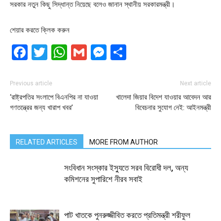
সরকার নতুন কিছু সিদ্ধান্ত নিয়েছে বলেও জানান স্থানীয় সরকারমন্ত্রী।
শেয়ার করতে ক্লিক করুন
Facebook
Twitter
WhatsApp
Gmail
Messenger
Share
Previous article
Next article
‘রাষ্ট্রপতির সংলাপে বিএনপির না যাওয়া
খালেদা জিয়ার বিদেশ যাওয়ার আবেদন আর
গণতন্ত্রের জন্য খারাপ খবর’
বিবেচনার সুযোগ নেই: আইনমন্ত্রী
RELATED ARTICLES
MORE FROM AUTHOR
সংবিধান সংস্কার ইস্যুতে সরব বিরোধী দল, অন্য
কমিশনের সুপারিশে নীরব সবাই
পাট খাতকে পুনরুজ্জীবিত করতে প্রতিমন্ত্রী শরীফুল