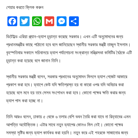
শেয়ার করতে ক্লিক করুন
Facebook
Twitter
WhatsApp
Gmail
Messenger
Share
ডিটেইল্ড এরিয়া প্ল্যান-ড্যাপ চূড়ান্ত করেছে সরকার। এখন এটি অনুমোদনের জন্য
প্রধানমন্ত্রীর কাছে পাঠানো হবে বলে জানিয়েছেন স্থানীয় সরকার মন্ত্রী তাজুল ইসলাম।
বৃহস্পতিবার সকালে সচিবালয়ে ড্যাপ পর্যালোচনা সংক্রান্ত মন্ত্রিসভা কমিটির বৈঠকে এটি
চূড়ান্ত করা হয়েছে বলে জানান তিনি।
স্থানীয় সরকার মন্ত্রী বলেন, সরকার প্রধানের অনুমোদন মিললে ড্যাপ গেজেট আকারে
প্রকাশ করা হবে। ড্যাপে কেউ যদি ক্ষতিগ্রস্ত হয় বা কারো ওপর যদি অবিচার করা
হয়েছে বলে মনে হয় তবে সেসব সংশোধন করা হবে। কোনো পক্ষের ক্ষতি করার জন্য
ড্যাপ পাস করা হচ্ছে না।
তিনি আরও বলেন, ঢাকায় ৫ থেকে ৬ তলার বেশি ভবন তৈরি করা যাবে না রিহ্যাবের এমন
আপত্তি অযৌক্তিক। এটার সাথে নতুন ড্যাপের কোনও মিল নেই। কোনো পক্ষের
সমস্যা সৃষ্টির জন্য ড্যাপ কার্যকর করা হয়নি। নতুন করে এই শহরকে সাজানোর জন্য