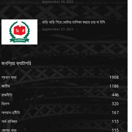
September 24, 2021
বাড়ি বাড়ি গিয়ে ভোটার তালিকা করতে চায় না ইসি
September 27, 2021
জনপ্রিয় ক্যাটাগরি
প্রধান খবর
1908
জাতীয়
1186
রাজনীতি
446
বিদেশ
320
অপরাধ-দুর্নীতি
167
অর্থ-বানিজ্য
115
জেলার খবর
115