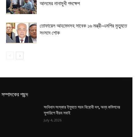
আলমের নানামুখী পদক্ষেপ
তোফায়েল আহমেদসহ সাবেক ১৬ মন্ত্রী-এমপির মৃত্যুতে
সংসদে শোক
সম্পাদকের পছন্দ
সংবিধান সংস্কার ইস্যুতে সরব বিরোধী দল, অন্য কমিশনের
সুপারিশে নীরব সবাই
July 4, 2026