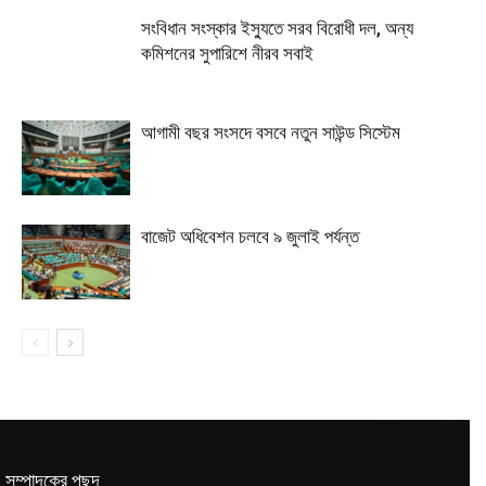
সংবিধান সংস্কার ইস্যুতে সরব বিরোধী দল, অন্য
কমিশনের সুপারিশে নীরব সবাই
আগামী বছর সংসদে বসবে নতুন সাউন্ড সিস্টেম
বাজেট অধিবেশন চলবে ৯ জুলাই পর্যন্ত
সম্পাদকের পছন্দ