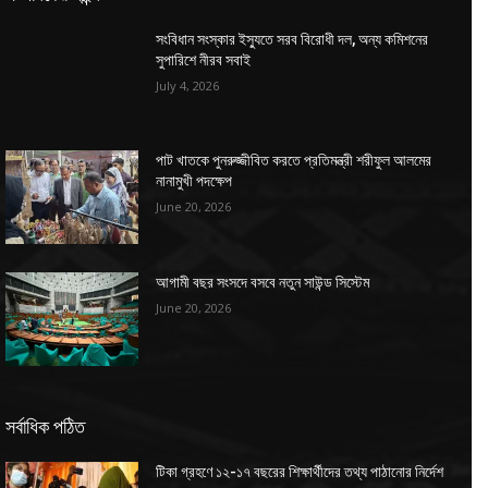
সংবিধান সংস্কার ইস্যুতে সরব বিরোধী দল, অন্য কমিশনের
সুপারিশে নীরব সবাই
July 4, 2026
পাট খাতকে পুনরুজ্জীবিত করতে প্রতিমন্ত্রী শরীফুল আলমের
নানামুখী পদক্ষেপ
June 20, 2026
আগামী বছর সংসদে বসবে নতুন সাউন্ড সিস্টেম
June 20, 2026
সর্বাধিক পঠিত
টিকা গ্রহণে ১২-১৭ বছরের শিক্ষার্থীদের তথ্য পাঠানোর নির্দেশ