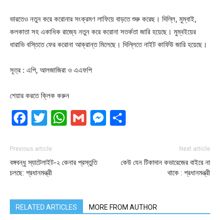
ভারতেও নতুন করে করোনার সংক্রমণ লাফিয়ে বাড়তে শুরু করেছ। দিল্লি, মুম্বাই,
কলকাতা সহ একাধিক রাজ্যে নতুন করে করোনা সতর্কতা জারি হয়েছে। মুম্বইয়ের
ধারাভি বস্তিতে ফের করোনা আক্রান্ত মিলেছে। দিল্লিতে নাইট কার্ফিউ জারি হয়েছে।
সূত্র : এপি, আলজাজিরা ও এএফপি
শেয়ার করতে ক্লিক করুন
Facebook
Twitter
WhatsApp
Gmail
Messenger
Share
Previous article
Next article
বঙ্গবন্ধু স্যাটেলাইট-২ কেনার প্রস্তুতি
কেউ যেন টিকাদান কভারেজের বাইরে না
চলছে: প্রধানমন্ত্রী
থাকে : প্রধানমন্ত্রী
RELATED ARTICLES
MORE FROM AUTHOR