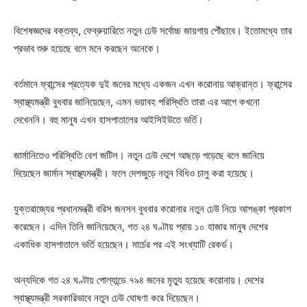
বিশেষজ্ঞদের বক্তব্য, ফেব্রুয়ারিতে নতুন ঢেউ সর্বোচ্চ জায়গায় পৌঁছাবে। ইতোমধ্যে তার
প্রভাব শুরু হয়েছে বলে মনে করছেন অনেকে।
বর্তমানে ফ্রান্সের প্রত্যেক দুই জনের মধ্যে একজন এখন করোনায় আক্রান্ত। ফ্রান্সের
স্বাস্থ্যমন্ত্রী বুধবার জানিয়েছেন, এমন ভয়াবহ পরিস্থিতি তারা এর আগে কখনো
দেখেননি। বহু মানুষ এখন হাসপাতালের আইসিইউতে ভর্তি।
জার্মানিতেও পরিস্থিতি বেশ জটিল। নতুন ঢেউ দেশে আছড়ে পড়েছে বলে জানিয়ে
দিয়েছেন জার্মান স্বাস্থ্যমন্ত্রী। ফলে দেশজুড়ে নতুন বিধিও চালু করা হয়েছে।
যুক্তরাজ্যের প্রধানমন্ত্রী বরিস জনসন বুধবার করোনার নতুন ঢেউ নিয়ে আশঙ্কা প্রকাশ
করেছেন। এদিন তিনি জানিয়েছেন, গত ২৪ ঘণ্টায় প্রায় ১০ হাজার মানুষ দেশের
একাধিক হাসপাতালে ভর্তি হয়েছেন। মার্চের পর এই সংখ্যাটি রেকর্ড।
অন্যদিকে গত ২৪ ঘণ্টায় পোল্যান্ডে ৭৯৪ জনের মৃত্যু হয়েছে করোনায়। দেশের
স্বাস্থ্যমন্ত্রী সরকারিভাবে নতুন ঢেউ ঘোষণা করে দিয়েছেন।