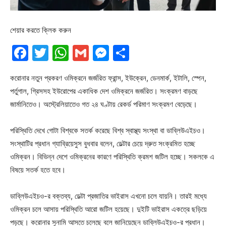
শেয়ার করতে ক্লিক করুন
Facebook
Twitter
WhatsApp
Gmail
Messenger
Share
করোনার নতুন প্রকরণ ওমিক্রনে জর্জরিত ফ্রান্স, ইউক্রেন, ডেনমার্ক, ইটালি, স্পেন,
পর্তুগাল, গ্রিসসহ ইউরোপের একাধিক দেশ ওমিক্রনে জর্জরিত। সংক্রমণ বাড়ছে
জার্মানিতেও। অস্ট্রেলিয়াতেও গত ২৪ ঘণ্টায় রেকর্ড পরিমাণ সংক্রমণ বেড়েছে।
পরিস্থিতি দেখে গোটা বিশ্বকে সতর্ক করেছে বিশ্ব স্বাস্থ্য সংস্থা বা ডাব্লিউএইচও।
সংস্থাটির প্রধান গ্যাব্রিয়েসুস বুধবার বলেন, ডেল্টার চেয়ে দ্রুত সংক্রমিত হচ্ছে
ওমিক্রন। বিভিন্ন দেশে ওমিক্রনের কারণে পরিস্থিতি ক্রমশ জটিল হচ্ছে। সকলকে এ
বিষয়ে সতর্ক হতে হবে।
ডাব্লিউএইচও-র বক্তব্য, ডেল্টা প্রজাতির ভাইরাস এখনো চলে যায়নি। তারই মধ্যে
ওমিক্রন চলে আসায় পরিস্থিতি আরো জটিল হয়েছে। দুইটি ভাইরাস একত্রে ছড়িয়ে
পড়ছে। করোনার সুনামি আসতে চলেছে বলে জানিয়েছেন ডাব্লিউএইচও-র প্রধান।