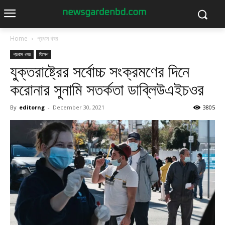
Home
প্রধান খবর
প্রধান খবর
বিদেশ
যুক্তরাষ্ট্রের সর্বোচ্চ সংক্রমণের দিনে
করোনার সুনামি সতর্কতা ডাব্লিউএইচওর
By
editorng
-
December 30, 2021
3805