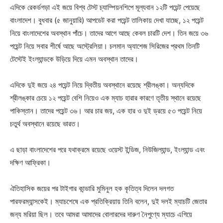
এদিকে রেকর্ডগড়া এই জয়ে বিশ্ব টেস্ট চ্যাম্পিয়নশিপে মূল্যবান ১২টি পয়েন্ট পেয়েছে
বাংলাদেশ। বুধবার (৫ জানুয়ারি) আপডেট করা পয়েন্ট তালিকায় দেখা যাচ্ছে, ১২ পয়েন্ট
নিয়ে বাংলাদেশের অবস্থান পাঁচে। তাদের আগে আছে কেবল চারটি দেশ। তিন জয়ে ৩৬
পয়েন্ট নিয়ে সবার শীর্ষে আছে অস্ট্রেলিয়া। চলমান অ্যাশেজ সিরিজের প্রথম তিনটি
টেস্টেই ইংল্যান্ডকে উড়িয়ে দিয়ে এমন অবস্থান তাদের।
এদিকে দুই জয়ে ২৪ পয়েন্ট নিয়ে দ্বিতীয় অবস্থানে রয়েছে শ্রীলঙ্কা। অন্যদিকে
শ্রীলঙ্কার চেয়ে ১২ পয়েন্ট বেশি নিয়েও এক ম্যাচ হারার কারণে তৃতীয় স্থানে রয়েছে
পাকিস্তান। তাদের পয়েন্ট ৩৬। আর চার জয়, এক হার ও দুই ড্রয়ে ৫৩ পয়েন্ট নিয়ে
চতুর্থ অবস্থানে রয়েছে ভারত।
এ ছাড়া বাংলাদেশের পরে যথাক্রমে রয়েছে ওয়েস্ট ইন্ডিজ, নিউজিল্যান্ড, ইংল্যান্ড এবং
দক্ষিণ আফ্রিকা।
ঐতিহাসিক জয়ের পর টাইগার কান্ডারি মুমিনুল হক কৃতিত্ব দিলেন দলগত
পারফরম্যান্সকেই। ম্যাচশেষে এক প্রতিক্রিয়ায় তিনি বলেন, দুই দলই ম্যাচটি জেতার
জন্য মরিয়া ছিল। তবে আমরা আমাদের বোলারদের দারুণ নৈপুণ্যে ম্যাচে এগিয়ে