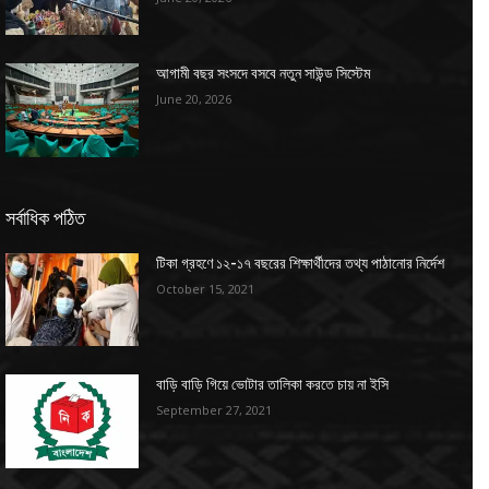
আগামী বছর সংসদে বসবে নতুন সাউন্ড সিস্টেম
June 20, 2026
সর্বাধিক পঠিত
টিকা গ্রহণে ১২-১৭ বছরের শিক্ষার্থীদের তথ্য পাঠানোর নির্দেশ
October 15, 2021
বাড়ি বাড়ি গিয়ে ভোটার তালিকা করতে চায় না ইসি
September 27, 2021