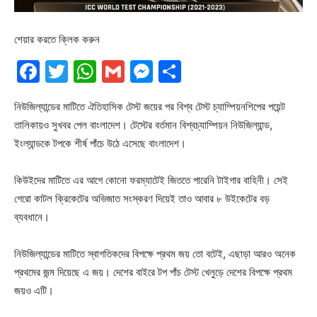
শেয়ার করতে ক্লিক করুন
Facebook
Twitter
WhatsApp
Gmail
Messenger
Share
নিউজিল্যান্ডের মাটিতে ঐতিহাসিক টেস্ট জয়ের পর বিশ্ব টেস্ট চ্যাম্পিয়নশিপের পয়েন্ট
তালিকায়ও সুখবর পেল বাংলাদেশ। টেস্টের বর্তমান বিশ্বচ্যাম্পিয়ন নিউজিল্যান্ড,
ইংল্যান্ডকে টপকে শীর্ষ পাঁচে উঠে এসেছে বাংলাদেশ।
কিউইদের মাটিতে এর আগে কোনো ফরম্যাটেই জিততে পারেনি টাইগার বাহিনী। সেই
গেরো কাটল ক্রিকেটের অভিজাত সংস্করণ দিয়েই তাও আবার ৮ উইকেটের বড়
ব্যবধানে।
নিউজিল্যান্ডের মাটিতে স্বাগতিকদের বিপক্ষে প্রথম জয় তো বটেই, এছাড়া আরও অনেক
প্রথমের জন্ম দিয়েছে এ জয়। দেশের বাইরে টপ পাঁচ টেস্ট খেলুড়ে দেশের বিপক্ষে প্রথম
জয়ও এটি।