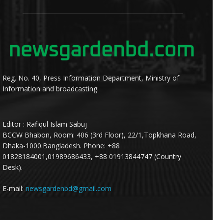
Reg. No. 40, Press Information Department, Ministry of
Information and broadcasting.
Editor : Rafiqul Islam Sabuj
BCCW Bhabon, Room: 406 (3rd Floor), 22/1,Topkhana Road,
Dhaka-1000.Bangladesh. Phone: +88
01828184001,01989686433, +88 01913844747 (Country
Desk).
E-mail:
newsgardenbd@gmail.com