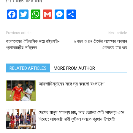
শেয়ার করতে ক্লিক করুন
Facebook
Twitter
WhatsApp
Gmail
Messenger
Share
Previous article
Next article
বাংলাদেশের ঐতিহাসিক জয়ে রাষ্ট্রপতি-
৯ বছর ও ৪৭ টেস্টের অপেক্ষার অবসান
প্রধানমন্ত্রীর অভিনন্দন
এবাদতের হাত ধরে
RELATED ARTICLES
MORE FROM AUTHOR
আফগানিস্তানের সঙ্গে ড্র করলো বাংলাদেশ
দেশের মানুষ সাফল্য চায়, আর তোমরা সেই সাফল্য এনে
দিয়েছ: সাফজয়ী নারী ফুটবল দলকে প্রধান উপদেষ্টা