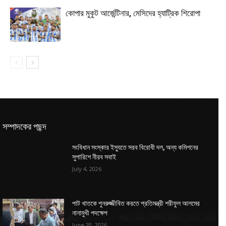
কোপার মুকুট আর্জেন্টিনার, মেসিদের হ্যাট্রিক শিরোপা
সম্পাদকের পছন্দ
সংবিধান সংস্কার ইস্যুতে সরব বিরোধী দল, অন্য কমিশনের
সুপারিশে নীরব সবাই
July 4, 2026
পাট খাতকে পুনরুজ্জীবিত করতে প্রতিমন্ত্রী শরীফুল আলমের
নানামুখী পদক্ষেপ
June 20, 2026