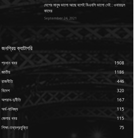
দেশের মানুষ ভালো আছে বলেই বিএনপি ভালো নেই : ওবায়দুল
কাদের
September 24, 2021
জনপ্রিয় ক্যাটাগরি
প্রধান খবর
1908
জাতীয়
1186
রাজনীতি
446
বিদেশ
320
অপরাধ-দুর্নীতি
167
অর্থ-বানিজ্য
115
জেলার খবর
115
শিক্ষা-তথ্যপ্রযুক্তি
75