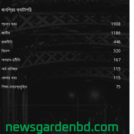
জনপ্রিয় ক্যাটাগরি
প্রধান খবর
1908
জাতীয়
1186
রাজনীতি
446
বিদেশ
320
অপরাধ-দুর্নীতি
167
অর্থ-বানিজ্য
115
জেলার খবর
115
শিক্ষা-তথ্যপ্রযুক্তি
75