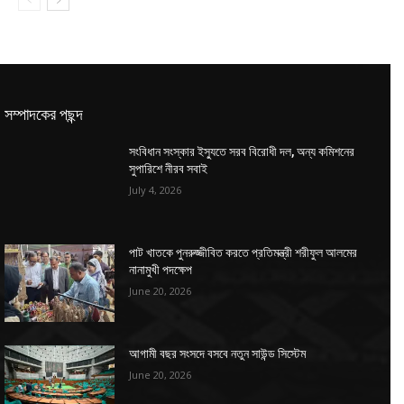
সম্পাদকের পছন্দ
সংবিধান সংস্কার ইস্যুতে সরব বিরোধী দল, অন্য কমিশনের
সুপারিশে নীরব সবাই
July 4, 2026
পাট খাতকে পুনরুজ্জীবিত করতে প্রতিমন্ত্রী শরীফুল আলমের
নানামুখী পদক্ষেপ
June 20, 2026
আগামী বছর সংসদে বসবে নতুন সাউন্ড সিস্টেম
June 20, 2026