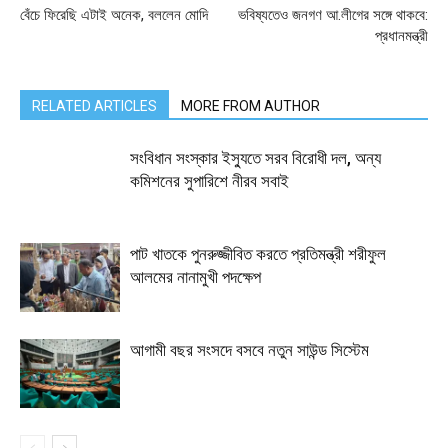
বেঁচে ফিরেছি এটাই অনেক, বললেন মোদি
ভবিষ্যতেও জনগণ আ.লীগের সঙ্গে থাকবে:
প্রধানমন্ত্রী
RELATED ARTICLES
MORE FROM AUTHOR
সংবিধান সংস্কার ইস্যুতে সরব বিরোধী দল, অন্য
কমিশনের সুপারিশে নীরব সবাই
পাট খাতকে পুনরুজ্জীবিত করতে প্রতিমন্ত্রী শরীফুল
আলমের নানামুখী পদক্ষেপ
আগামী বছর সংসদে বসবে নতুন সাউন্ড সিস্টেম