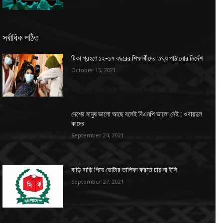
সর্বাধিক পঠিত
টিকা গ্রহণে ১২-১৭ বছরের শিক্ষার্থীদের তথ্য পাঠানোর নির্দেশ
October 15, 2021
দেশের মানুষ ভালো আছে বলেই বিএনপি ভালো নেই : ওবায়দুল
কাদের
September 24, 2021
বাড়ি বাড়ি গিয়ে ভোটার তালিকা করতে চায় না ইসি
September 27, 2021