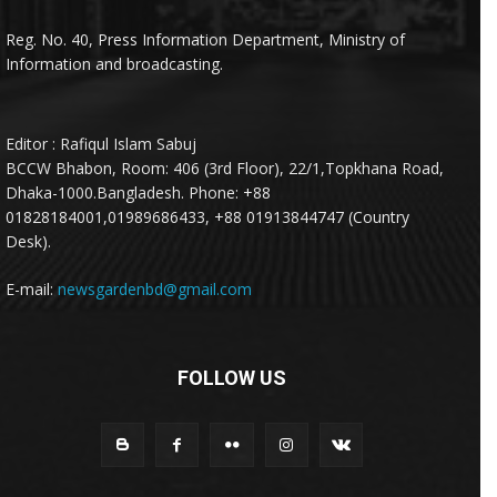
Reg. No. 40, Press Information Department, Ministry of
Information and broadcasting.
Editor : Rafiqul Islam Sabuj
BCCW Bhabon, Room: 406 (3rd Floor), 22/1,Topkhana Road,
Dhaka-1000.Bangladesh. Phone: +88
01828184001,01989686433, +88 01913844747 (Country
Desk).
E-mail:
newsgardenbd@gmail.com
FOLLOW US