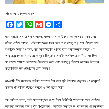
শেয়ার করতে ক্লিক করুন
Facebook
Twitter
WhatsApp
Gmail
Messenger
Share
প্রধানমন্ত্রী শেখ হাসিনা বলেছেন, বাংলাদেশ আজ উন্নয়নের মহাসড়ক বেয়ে দুর্বার
গতিতে এগিয়ে যাচ্ছে। এটা অনেকেরই সহ্য হবে না বা হচ্ছে না। দেশ-বিদেশে বসে
বাংলাদেশ বিরোধী শক্তি, স্বাধীনতা বিরোধী শক্তি তাই নানা ষড়যন্ত্র করছে এই
অগ্রযাত্রাকে রুখে দেওয়ার জন্য। মিথ্যা-বানোয়াট-কাল্পনিক তথ্য দিয়ে সামাজিক
যোগাযোগ মাধ্যমে জনগণকে বিভ্রান্ত করার চেষ্টা করছে। বিদেশে আমাদের উন্নয়ন
সহযোগীদের ভুল বোঝানোর চেষ্টা করছে।
আওয়ামী লীগ সরকারের বর্তমান মেয়াদের তিন বছর পূর্তি উপলক্ষে শুক্রবার (৭ জানুয়ারি)
সন্ধ্যার পর জাতির উদ্দেশে ভাষণে এ কথা বলেন তিনি।
শেখ হাসিনা বলেন, কেউ যাতে মানুষের ভাগ্য নিয়ে ছিনিমিনি খেলতে না পারে, সেদিকে
আমাদের সকলকে সজাগ দৃষ্টি রাখতে হবে। আমাদের উন্নয়ন অগ্রযাত্রাকে কোনোভাবেই