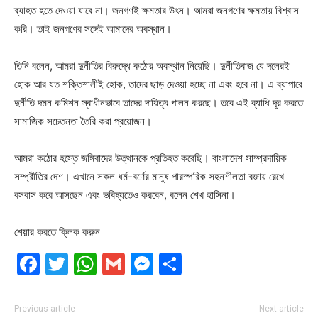
ব্যাহত হতে দেওয়া যাবে না। জনগণই ক্ষমতার উৎস। আমরা জনগণের ক্ষমতায় বিশ্বাস
করি। তাই জনগণের সঙ্গেই আমাদের অবস্থান।
তিনি বলেন, আমরা দুর্নীতির বিরুদ্ধে কঠোর অবস্থান নিয়েছি। দুর্নীতিবাজ যে দলেরই
হোক আর যত শক্তিশালীই হোক, তাদের ছাড় দেওয়া হচ্ছে না এবং হবে না। এ ব্যাপারে
দুর্নীতি দমন কমিশন স্বাধীনভাবে তাদের দায়িত্ব পালন করছে। তবে এই ব্যাধি দূর করতে
সামাজিক সচেতনতা তৈরি করা প্রয়োজন।
আমরা কঠোর হস্তে জঙ্গিবাদের উত্থানকে প্রতিহত করেছি। বাংলাদেশ সাম্প্রদায়িক
সম্প্রীতির দেশ। এখানে সকল ধর্ম-বর্ণের মানুষ পারস্পরিক সহনশীলতা বজায় রেখে
বসবাস করে আসছেন এবং ভবিষ্যতেও করবেন, বলেন শেখ হাসিনা।
শেয়ার করতে ক্লিক করুন
Facebook
Twitter
WhatsApp
Gmail
Messenger
Share
Previous article
Next article