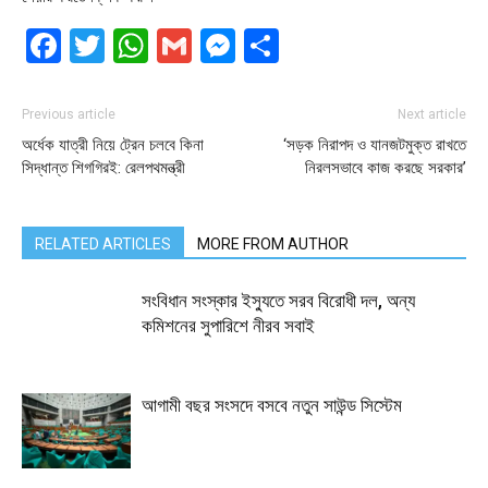
Facebook
Twitter
WhatsApp
Gmail
Messenger
Share
Previous article
Next article
অর্ধেক যাত্রী নিয়ে ট্রেন চলবে কিনা
‘সড়ক নিরাপদ ও যানজটমুক্ত রাখতে
সিদ্ধান্ত শিগগিরই: রেলপথমন্ত্রী
নিরলসভাবে কাজ করছে সরকার’
RELATED ARTICLES
MORE FROM AUTHOR
সংবিধান সংস্কার ইস্যুতে সরব বিরোধী দল, অন্য
কমিশনের সুপারিশে নীরব সবাই
আগামী বছর সংসদে বসবে নতুন সাউন্ড সিস্টেম