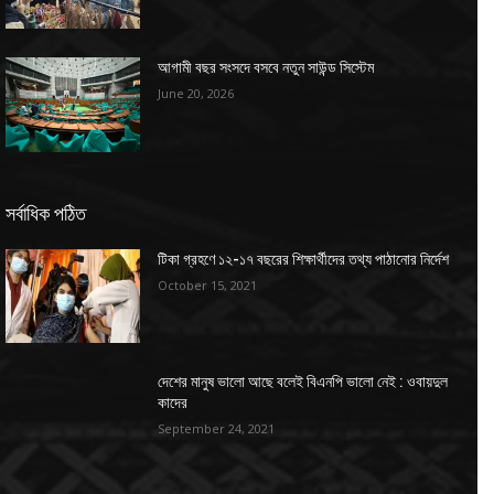
আগামী বছর সংসদে বসবে নতুন সাউন্ড সিস্টেম
June 20, 2026
সর্বাধিক পঠিত
টিকা গ্রহণে ১২-১৭ বছরের শিক্ষার্থীদের তথ্য পাঠানোর নির্দেশ
October 15, 2021
দেশের মানুষ ভালো আছে বলেই বিএনপি ভালো নেই : ওবায়দুল
কাদের
September 24, 2021