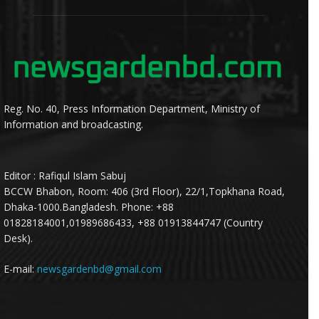
Reg. No. 40, Press Information Department, Ministry of
Information and broadcasting.
Editor : Rafiqul Islam Sabuj
BCCW Bhabon, Room: 406 (3rd Floor), 22/1,Topkhana Road,
Dhaka-1000.Bangladesh. Phone: +88
01828184001,01989686433, +88 01913844747 (Country
Desk).
E-mail:
newsgardenbd@gmail.com