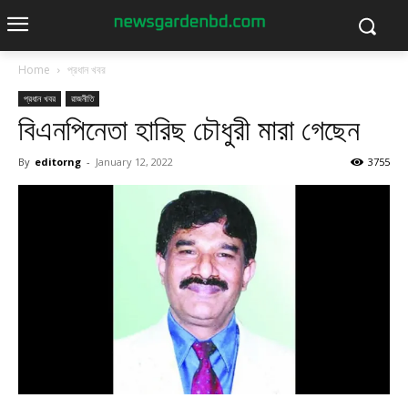
Home
প্রধান খবর
প্রধান খবর
রাজনীতি
বিএনপিনেতা হারিছ চৌধুরী মারা গেছেন
By
editorng
-
January 12, 2022
3755