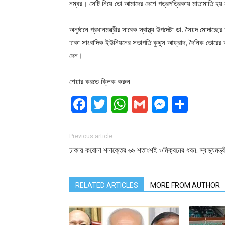
নম্বর। সেটি নিয়ে তো আমাদের দেশে পত্রপত্রিকায় মাতামাতি হয়
অনুষ্ঠানে প্রধানমন্ত্রীর সাবেক স্বাস্থ্য উপদেষ্টা ডা. সৈয়দ ম
ঢাকা সাংবাদিক ইউনিয়নের সভাপতি কুদ্দুস আফ্রাদ, দৈনিক ভোরের আ
দেন।
শেয়ার করতে ক্লিক করুন
Facebook
Twitter
WhatsApp
Gmail
Messen
Shar
Previous article
ঢাকায় করোনা শনাক্তের ৬৯ শতাংশই ওমিক্রনের ধরন: স্বাস্থ্যমন্ত্র
RELATED ARTICLES
MORE FROM AUTHOR