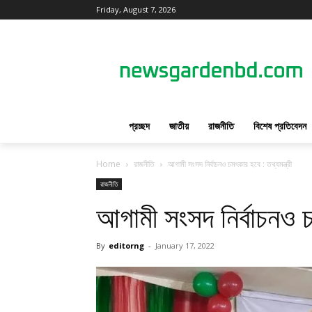
Friday, August 7, 2026
প্রচ্ছদ
জাতীয়
রাজনীতি
বিশেষ প্রতিবেদন
Home
রাজনীতি
আগামী সংসদ নির্বাচনও চমৎকার হবে : তথ্যমন্ত্রী
রাজনীতি
আগামী সংসদ নির্বাচনও চম
By
editorng
-
January 17, 2022