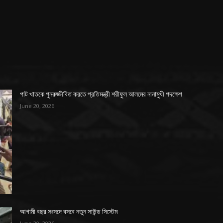
পাট খাতকে পুনরুজ্জীবিত করতে প্রতিমন্ত্রী শরীফুল আলমের নানামুখী পদক্ষেপ
June 20, 2026
আগামী বছর সংসদে বসবে নতুন সাউন্ড সিস্টেম