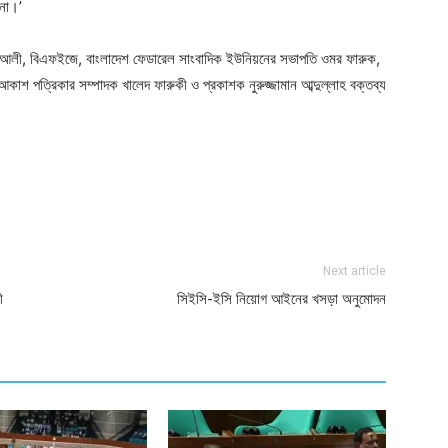
 না।’
োদাচ্ছের আলী, বিএফইজে, বাংলাদেশ ফেডারেল সাংবাদিক ইউনিয়নের সভাপতি ওমর ফারুক,
কাশ পত্রিকার সম্পাদক খালেদ ফারুকী ও প্রকাশক নুরুজ্জামান আব্দুল্লাহ বক্তব্য
ger
e
Next article
ী
সিইসি-ইসি নিয়োগ আইনের খসড়া অনুমোদন