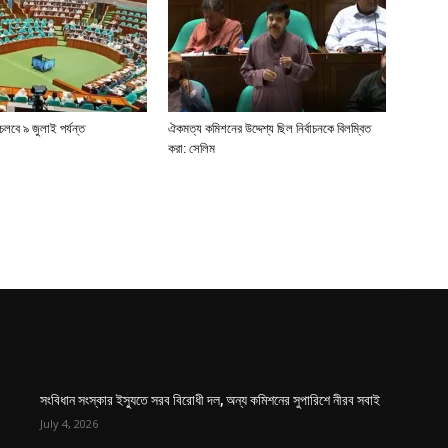
লবে ৯ জুলাই পর্যন্ত
ঐকমত্য কমিশনের উদ্দেশ্য ছিল নির্বাচনকে বিলম্বিত
করা: সেলিম
সংবিধান সংস্কার ইস্যুতে সরব বিরোধী দল, অন্য কমিশনের সুপারিশে নীরব সবাই
July 4, 2026