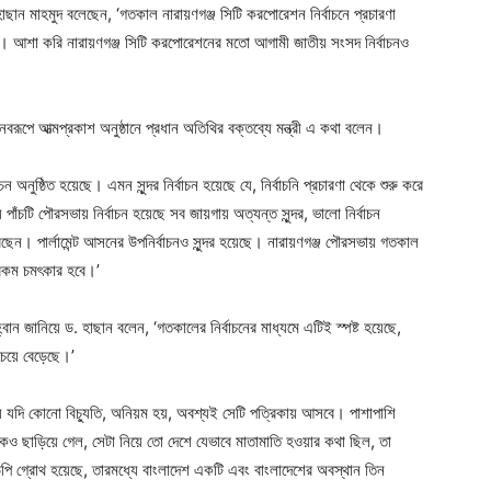
. হাছান মাহমুদ বলেছেন, ‘গতকাল নারায়ণগঞ্জ সিটি করপোরেশন নির্বাচনে প্রচারণা
হয়নি। আশা করি নারায়ণগঞ্জ সিটি করপোরেশনের মতো আগামী জাতীয় সংসদ নির্বাচনও
পে আত্মপ্রকাশ অনুষ্ঠানে প্রধান অতিথির বক্তব্যে মন্ত্রী এ কথা বলেন।
অনুষ্ঠিত হয়েছে। এমন সুন্দর নির্বাচন হয়েছে যে, নির্বাচনি প্রচারণা থেকে শুরু করে
 পাঁচটি পৌরসভায় নির্বাচন হয়েছে সব জায়গায় অত্যন্ত সুন্দর, ভালো নির্বাচন
েছেন। পার্লামেন্ট আসনের উপনির্বাচনও সুন্দর হয়েছে। নারায়ণগঞ্জ পৌরসভায় গতকাল
 এ রকম চমৎকার হবে।’
্বান জানিয়ে ড. হাছান বলেন, ‘গতকালের নির্বাচনের মাধ্যমে এটিই স্পষ্ট হয়েছে,
চেয়ে বেড়েছে।’
গায় যদি কোনো বিচ্যুতি, অনিয়ম হয়, অবশ্যই সেটি পত্রিকায় আসবে। পাশাপাশি
 ছাড়িয়ে গেল, সেটা নিয়ে তো দেশে যেভাবে মাতামাতি হওয়ার কথা ছিল, তা
পি গ্রোথ হয়েছে, তারমধ্যে বাংলাদেশ একটি এবং বাংলাদেশের অবস্থান তিন