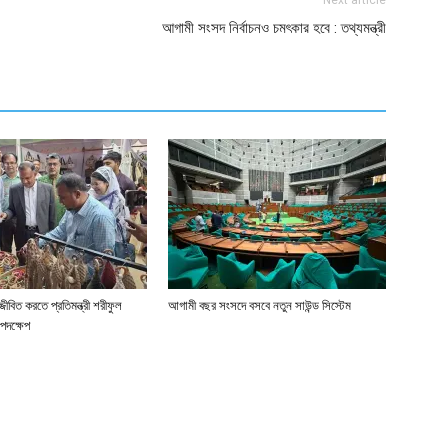
Next article
আগামী সংসদ নির্বাচনও চমৎকার হবে : তথ্যমন্ত্রী
জীবিত করতে প্রতিমন্ত্রী শরীফুল
আগামী বছর সংসদে বসবে নতুন সাউন্ড সিস্টেম
পদক্ষেপ