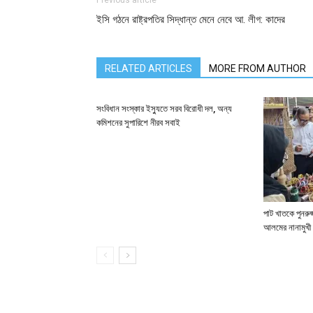
Previous article
ইসি গঠনে রাষ্ট্রপতির সিদ্ধান্ত মেনে নেবে আ. লীগ: কাদের
RELATED ARTICLES
MORE FROM AUTHOR
সংবিধান সংস্কার ইস্যুতে সরব বিরোধী দল, অন্য
কমিশনের সুপারিশে নীরব সবাই
পাট খাতকে পুনরুজ্
আলমের নানামুখী 