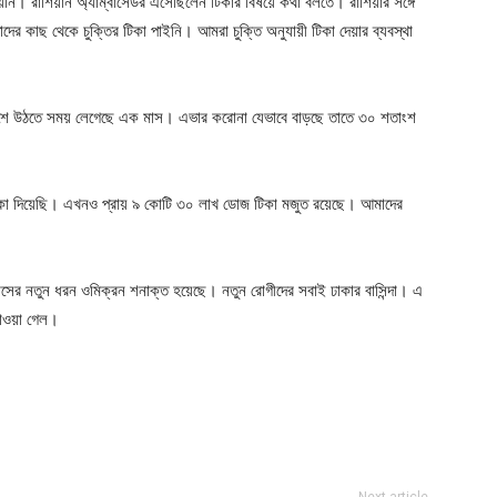
া যায়নি। রাশিয়ান অ্যাম্বাসেডর এসেছিলেন টিকার বিষয়ে কথা বলতে। রাশিয়ার সঙ্গে
 কাছ থেকে চুক্তির টিকা পাইনি। আমরা চুক্তি অনুযায়ী টিকা দেয়ার ব্যবস্থা
-৩০ শতাংশে উঠতে সময় লেগেছে এক মাস। এভার করোনা যেভাবে বাড়ছে তাতে ৩০ শতাংশ
 টিকা দিয়েছি। এখনও প্রায় ৯ কোটি ৩০ লাখ ডোজ টিকা মজুত রয়েছে। আমাদের
ের নতুন ধরন ওমিক্রন শনাক্ত হয়েছে। নতুন রোগীদের সবাই ঢাকার বাসিন্দা। এ
পাওয়া গেল।
ger
e