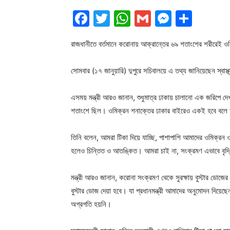
Facebook
Twitter
WhatsApp
Gmail
Messen
Shar
রাজধানীতে বর্তমানে করোনায় আক্রান্তের ৬৯ শতাংশের শরীরেই ওমিক
সোমবার (১৭ জানুয়ারি) দুপুরে সচিবালয়ে এ তথ্য জানিয়েছেন স্বাস্থ্
এসময় মন্ত্রী আরও জানান, শুধুমাত্র ঢাকায় চালানো এক জরিপে 
শতাংশে ছিল। ওমিক্রন শনাক্তের ঢাকার বাইরেও একই হবে বলে ম
তিনি বলেন, আমরা টিকা দিয়ে যাচ্ছি, পাশাপাশি আমাদের ওমিক্রন ও 
হলেও চিন্তিত ও আতঙ্কিত। আমরা চাই না, সংক্রমণ এভাবে বৃদ্
মন্ত্রী আরও জানান, করোনা সংক্রমণ থেকে সুরক্ষায় বুস্টার ড
বুস্টার ডোজ দেয়া হবে। যা প্রধানমন্ত্রী আমাদের অনুমোদন দিয়েছে
অগ্রগতি হয়নি।