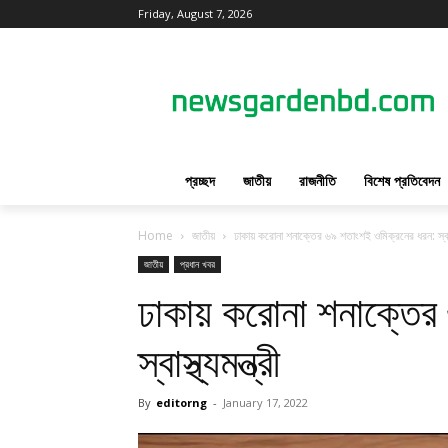
Friday, August 7, 2026
প্রচ্ছদ
জাতীয়
রাজনীতি
বিশেষ প্রতিবেদন
Home
জাতীয়
ঢাকায় করোনা শনাক্তের ৬৯ শতাংশই ওমিক্রনের ধরন: স্বাস্থ
জাতীয়
প্রধান খবর
ঢাকায় করোনা শনাক্তের
স্বাস্থ্যমন্ত্রী
By
editorng
-
January 17, 2022