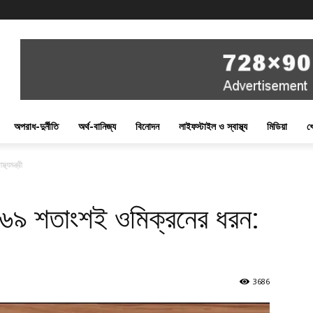
অপরাধ-দুর্নীতি
অর্থ-বানিজ্য
বিনোদন
লাইফস্টাইল ও স্বাস্থ্য
মিডিয়া
খ
্যমন্ত্রী
 ৬৯ শতাংশই ওমিক্রনের ধরন:
3686