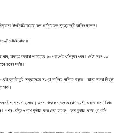
ger
e
্রনের উপস্থিতি রয়েছে বলে জানিয়েছেন স্বাস্থ্যমন্ত্রী জাহিদ মালেক।
যমন্ত্রী জাহিদ মালেক।
দেখা যায়, ঢাকাতে করোনা শনাক্তের ৬৯ শতাংশই ওমিক্রন ধরন। সেটা আগে ১৩
নে করেন মন্ত্রী।
ডেল্টা ভ্যারিয়েন্টে আক্রান্তের সংখ্যা লাফিয়ে লাফিয়ে বাড়ছে। তাতে আমরা কিছুটা
ধি পাক।
োজের বয়সসীমা কমানো হয়েছে। এখন থেকে ৫০ বছরের বেশি বয়সীদেরও করোনা টিকার
ন। এখন পর্যন্ত ৭ লাখ বুস্টার ডোজ দেয়া হয়েছে। তবে বুস্টার ডোজে খুব বেশি