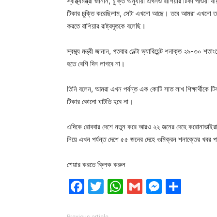
স্বাস্থ্যমন্ত্রী জানান, চুক্তি অনুযায়ী এখনও রাশিয়ার টিকা পাওয়
টিকার চুক্তি করেছিলাম, সেটা এখনো আছে। তবে আমরা এখনো তাদের
করতে রাশিয়ার রাষ্ট্রদূতকে বলেছি।
স্বস্থ্য মন্ত্রী জানান, গতবার ডেল্টা ভ্যারিয়েন্ট শনাক্ত ২৯
হতে বেশি দিন লাগবে না।
তিনি বলেন, আমরা এখন পর্যন্ত এক কোটি সাত লাখ শিক্ষার্থীকে
টিকার কোনো ঘাটতি হবে না।
এদিকে রোববার দেশে নতুন করে আরও ২২ জনের দেহে করোনাভাইরাস
নিয়ে এখন পর্যন্ত দেশে ৫৫ জনের দেহে ওমিক্রন শনাক্তের খবর 
শেয়ার করতে ক্লিক করুন
Facebook
Twitter
WhatsApp
Gmail
Messen
Shar