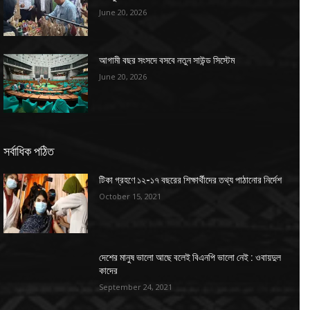
June 20, 2026
আগামী বছর সংসদে বসবে নতুন সাউন্ড সিস্টেম
June 20, 2026
সর্বাধিক পঠিত
টিকা গ্রহণে ১২-১৭ বছরের শিক্ষার্থীদের তথ্য পাঠানোর নির্দেশ
October 15, 2021
দেশের মানুষ ভালো আছে বলেই বিএনপি ভালো নেই : ওবায়দুল
কাদের
September 24, 2021