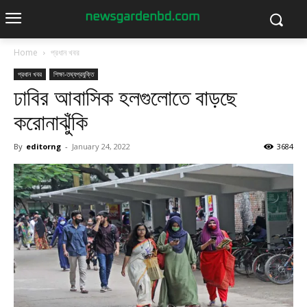
Home
প্রধান খবর
প্রধান খবর
শিক্ষা-তথ্যপ্রযুক্তি
ঢাবির আবাসিক হলগুলোতে বাড়ছে
করোনাঝুঁকি
By
editorng
-
January 24, 2022
3684