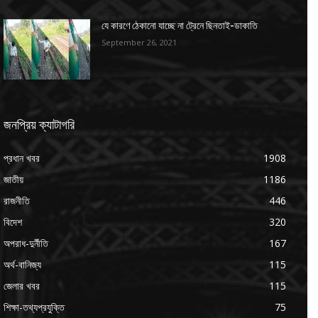
যে কারণে ঠেকানো যাচ্ছে না ট্রেনে ছিনতাই-ডাকাতি
September 26, 2021
জনপ্রিয় ক্যাটাগরি
প্রধান খবর
1908
জাতীয়
1186
রাজনীতি
446
বিদেশ
320
অপরাধ-দুর্নীতি
167
অর্থ-বানিজ্য
115
জেলার খবর
115
শিক্ষা-তথ্যপ্রযুক্তি
75