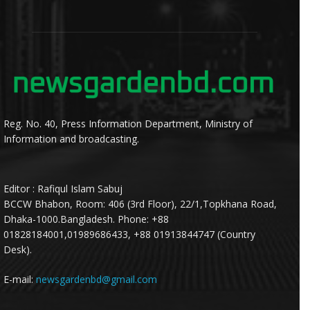
Reg. No. 40, Press Information Department, Ministry of
Information and broadcasting.
Editor : Rafiqul Islam Sabuj
BCCW Bhabon, Room: 406 (3rd Floor), 22/1,Topkhana Road,
Dhaka-1000.Bangladesh. Phone: +88
01828184001,01989686433, +88 01913844747 (Country
Desk).
E-mail:
newsgardenbd@gmail.com