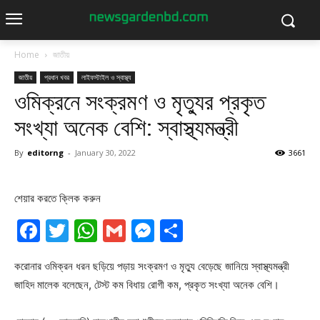
Home
জাতীয়
জাতীয়
প্রধান খবর
লাইফস্টাইল ও স্বাস্থ্য
ওমিক্রনে সংক্রমণ ও মৃত্যুর প্রকৃত
সংখ্যা অনেক বেশি: স্বাস্থ্যমন্ত্রী
By
editorng
-
January 30, 2022
3661
শেয়ার করতে ক্লিক করুন
Facebook
Twitter
WhatsApp
Gmail
Messenger
Share
করোনার ওমিক্রন ধরন ছড়িয়ে পড়ায় সংক্রমণ ও মৃত্যু বেড়েছে জানিয়ে স্বাস্থ্যমন্ত্রী
জাহিদ মালেক বলেছেন, টেস্ট কম বিধায় রোগী কম, প্রকৃত সংখ্যা অনেক বেশি।