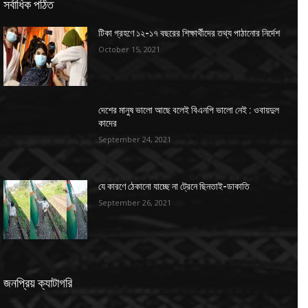
সর্বাধিক পঠিত
টিকা গ্রহণে ১২-১৭ বছরের শিক্ষার্থীদের তথ্য পাঠানোর নির্দেশ
October 15, 2021
দেশের মানুষ ভালো আছে বলেই বিএনপি ভালো নেই : ওবায়দুল
কাদের
September 24, 2021
যে কারণে ঠেকানো যাচ্ছে না ট্রেনে ছিনতাই-ডাকাতি
September 26, 2021
জনপ্রিয় ক্যাটাগরি