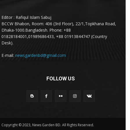
Editor : Rafiqul Islam Sabuj
BCCW Bhabon, Room: 406 (3rd Floor), 22/1,Topkhana Road,
Dhaka-1000.Bangladesh. Phone: +88
01828184001,01989686433, +88 01913844747 (Country
Desk).
E-mail:
newsgardenbd@gmail.com
FOLLOW US
Copyright © 2023, News Garden BD. All Rights Reserved.