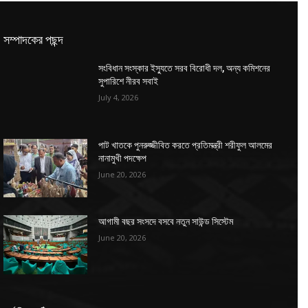
সম্পাদকের পছন্দ
সংবিধান সংস্কার ইস্যুতে সরব বিরোধী দল, অন্য কমিশনের
সুপারিশে নীরব সবাই
July 4, 2026
পাট খাতকে পুনরুজ্জীবিত করতে প্রতিমন্ত্রী শরীফুল আলমের
নানামুখী পদক্ষেপ
June 20, 2026
আগামী বছর সংসদে বসবে নতুন সাউন্ড সিস্টেম
June 20, 2026