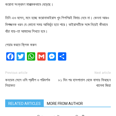
করোনা সংক্রমণ মারাত্মকভাবে বেড়েছে।
তিনি এও বলেন, মনে হচ্ছে করোনাভাইরাস খুব শিগগিরই বিদায় নেবে না। কেননা আরও
বিপজ্জনক ধরন যে কোনো সময় আবির্ভূত হতে পারে। ভাইরাসটিকে সঙ্গে নিয়েই কীভাবে
বাঁচা যায়-তা আমাদের শিখতে হবে।
শেয়ার করতে ক্লিক করুন
Facebook
Twitter
WhatsApp
Gmail
Messenger
Share
Previous article
Next article
কনডেম সেলে ওসি প্রদীপ ও পরিদর্শক
৮১ দিন পর হাসপাতাল থেকে বাসায় ফিরছেন
লিয়াকত
খালেদা জিয়া
RELATED ARTICLES
MORE FROM AUTHOR