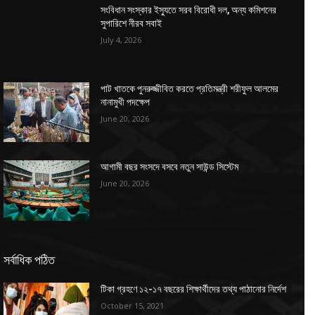
সংবিধান সংস্কার ইস্যুতে সরব বিরোধী দল, অন্য কমিশনের
সুপারিশে নীরব সবাই
July 4, 2026
পাট খাতকে পুনরুজ্জীবিত করতে প্রতিমন্ত্রী শরীফুল আলমের
নানামুখী পদক্ষেপ
June 20, 2026
আগামী বছর সংসদে বসবে নতুন সাউন্ড সিস্টেম
June 20, 2026
সর্বাধিক পঠিত
টিকা গ্রহণে ১২-১৭ বছরের শিক্ষার্থীদের তথ্য পাঠানোর নির্দেশ
October 15, 2021