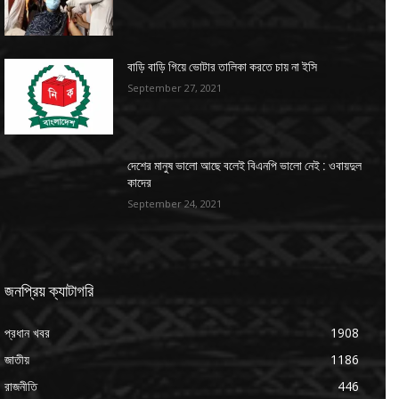
বাড়ি বাড়ি গিয়ে ভোটার তালিকা করতে চায় না ইসি
September 27, 2021
দেশের মানুষ ভালো আছে বলেই বিএনপি ভালো নেই : ওবায়দুল
কাদের
September 24, 2021
জনপ্রিয় ক্যাটাগরি
প্রধান খবর
1908
জাতীয়
1186
রাজনীতি
446