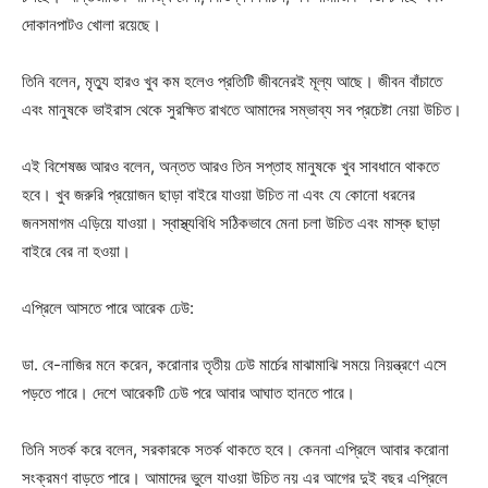
দোকানপাটও খোলা রয়েছে।
তিনি বলেন, মৃত্যু হারও খুব কম হলেও প্রতিটি জীবনেরই মূল্য আছে। জীবন বাঁচাতে
এবং মানুষকে ভাইরাস থেকে সুরক্ষিত রাখতে আমাদের সম্ভাব্য সব প্রচেষ্টা নেয়া উচিত।
এই বিশেষজ্ঞ আরও বলেন, অন্তত আরও তিন সপ্তাহ মানুষকে খুব সাবধানে থাকতে
হবে। খুব জরুরি প্রয়োজন ছাড়া বাইরে যাওয়া উচিত না এবং যে কোনো ধরনের
জনসমাগম এড়িয়ে যাওয়া। স্বাস্থ্যবিধি সঠিকভাবে মেনা চলা উচিত এবং মাস্ক ছাড়া
বাইরে বের না হওয়া।
এপ্রিলে আসতে পারে আরেক ঢেউ:
ডা. বে-নাজির মনে করেন, করোনার তৃতীয় ঢেউ মার্চের মাঝামাঝি সময়ে নিয়ন্ত্রণে এসে
পড়তে পারে। দেশে আরেকটি ঢেউ পরে আবার আঘাত হানতে পারে।
তিনি সতর্ক করে বলেন, সরকারকে সতর্ক থাকতে হবে। কেননা এপ্রিলে আবার করোনা
সংক্রমণ বাড়তে পারে। আমাদের ভুলে যাওয়া উচিত নয় এর আগের দুই বছর এপ্রিলে