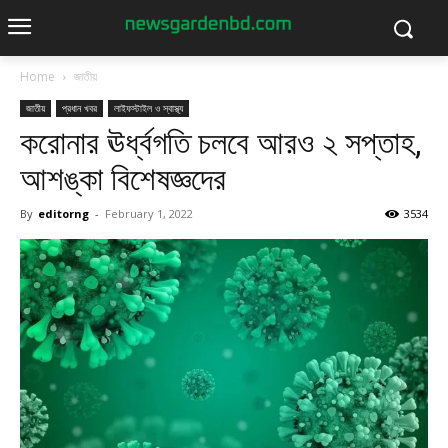
Home
জাতীয়
জাতীয়
প্রধান খবর
লাইফস্টাইল ও স্বাস্থ্য
করোনার ঊর্ধ্বগতি চলবে আরও ২ সপ্তাহ,
আশঙ্কা বিশেষজ্ঞদের
By
editorng
-
February 1, 2022
3534