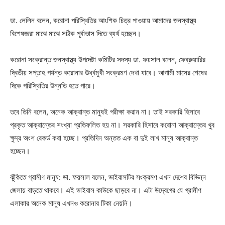
ডা. লেলিন বলেন, করোনা পরিস্থিতির আংশিক চিত্র পাওয়ায় আমাদের জনস্বাস্থ্য
বিশেষজ্ঞরা মাঝে মাঝে সঠিক পূর্বাভাস দিতে ব্যর্থ হচ্ছেন।
করোনা সংক্রান্ত জনস্বাস্থ্য উপদেষ্টা কমিটির সদস্য ডা. ফয়সাল বলেন, ফেব্রুয়ারির
দ্বিতীয় সপ্তাহ পর্যন্ত করোনার ঊর্ধ্বমুখী সংক্রমণ দেখা যাবে। আগামী মাসের শেষের
দিকে পরিস্থিতির উন্নতি হতে পারে।
তবে তিনি বলেন, অনেক আক্রান্ত মানুষই পরীক্ষা করান না। তাই সরকারি হিসাবে
প্রকৃত আক্রান্তের সংখ্যা প্রতিফলিত হয় না। সরকারি হিসাবে করোনা আক্রান্তের খুব
ক্ষুদ্র অংশ রেকর্ড করা হচ্ছে। প্রতিদিন অন্তত এক বা দুই লাখ মানুষ আক্রান্ত
হচ্ছেন।
ঝুঁকিতে গ্রামীণ মানুষ: ডা. ফয়সাল বলেন, ভাইরাসটির সংক্রমণ এখন দেশের বিভিন্ন
জেলায় বাড়তে থাকবে। এই ভাইরাস কাউকে ছাড়বে না। এটা উদ্বেগের যে গ্রামীণ
এলাকার অনেক মানুষ এখনও করোনার টিকা নেয়নি।