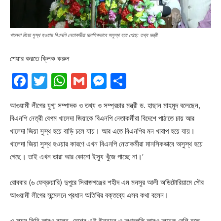
খালেদা জিয়া সুস্থ হওয়ায় বিএনপি নেতাকর্মীরা মানসিকভাবে অসুস্থ হয়ে গেছে: তথ্য মন্ত্রী
শেয়ার করতে ক্লিক করুন
Facebook
Twitter
WhatsApp
Gmail
Messenger
Share
আওয়ামী লীগের যুগ্ম সম্পাদক ও তথ্য ও সম্প্রচার মন্ত্রী ড. হাছান মাহমুদ বলেছেন,
বিএনপি নেত্রী বেগম খালেদা জিয়াকে বিএনপি নেতাকর্মীরা বিদেশে পাঠাতে চায় আর
খালেদা জিয়া সুস্থ হয়ে বাড়ি চলে যায়। আর এতে বিএনপির মন খারাপ হয়ে যায়।
খালেদা জিয়া সুস্থ হওয়ার কারণে এখন বিএনপি নেতাকর্মীরা মানসিকভাবে অসুস্থ হয়ে
গেছে। তাই এখন তারা আর কোনো ইস্যু খুঁজে পাচ্ছে না।’
রোববার (৬ ফেব্রুয়ারি) দুপুরে সিরাজগঞ্জের শহীদ এম মনসুর আলী অডিটোরিয়ামে পৌর
আওয়ামী লীগের সন্মেলনে প্রধান অতিথির বক্তব্যে এসব কথা বলেন।
এ সময় তিনি আরও বলেন, দেশের এই উন্নয়ন ও অগ্রগতি আরও অনেক বেশি হতে