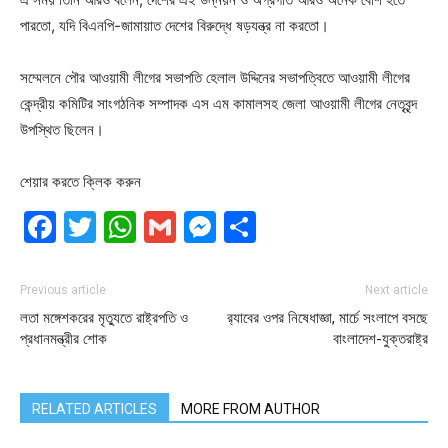
পারতো, যদি বিএনপি-জামায়াত দেশের বিরুদ্ধে ষড়যন্ত্র না করতো।
সম্মেলনে পৌর আওয়ামী লীগের সভাপতি হেলাল উদ্দিনের সভাপত্বিতে আওয়ামী লীগের
কেন্দ্রীয় কমিটির সাংগঠনিক সম্পাদক এস এম কামালসহ জেলা আওয়ামী লীগের নেতৃবৃন্দ
উপস্থিত ছিলেন।
শেয়ার করতে ক্লিক করুন
Facebook
Twitter
WhatsApp
Gmail
Messenger
Share
Previous article
Next article
লতা মঙ্গেশকরের মৃত্যুতে রাষ্ট্রপতি ও
র‌্যাবের ওপর নিষেধাজ্ঞা, মার্চে সংলাপে বসছে
প্রধানমন্ত্রীর শোক
বাংলাদেশ-যুক্তরাষ্ট্র
RELATED ARTICLES
MORE FROM AUTHOR