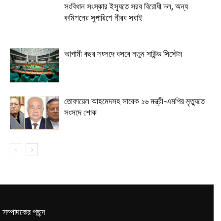
সংবিধান সংস্কার ইস্যুতে সরব বিরোধী দল, অন্য
কমিশনের সুপারিশে নীরব সবাই
আগামী বছর সংসদে বসবে নতুন সাউন্ড সিস্টেম
তোফায়েল আহমেদসহ সাবেক ১৬ মন্ত্রী-এমপির মৃত্যুতে
সংসদে শোক
সম্পাদকের পছন্দ