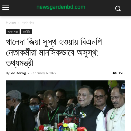
Home
প্রধান খবর
প্রধান খবর
রাজনীতি
খালেদা জিয়া সুস্থ হওয়ায় বিএনপি
নেতাকর্মীরা মানসিকভাবে অসুস্থ:
তথ্যমন্ত্রী
By
editorng
-
February 6, 2022
3595