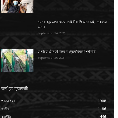
দেশের মানুষ ভালো আছে বলেই বিএনপি ভালো নেই : ওবায়দুল
কাদের
September 24, 2021
যে কারণে ঠেকানো যাচ্ছে না ট্রেনে ছিনতাই-ডাকাতি
September 26, 2021
জনপ্রিয় ক্যাটাগরি
প্রধান খবর
1908
জাতীয়
1186
রাজনীতি
446