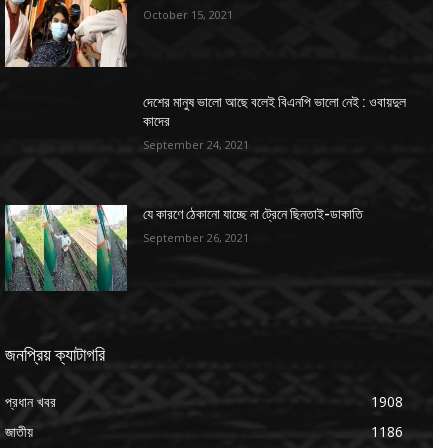
October 15, 2021
দেশের মানুষ ভালো আছে বলেই বিএনপি ভালো নেই : ওবায়দুল
কাদের
September 24, 2021
যে কারণে ঠেকানো যাচ্ছে না ট্রেনে ছিনতাই-ডাকাতি
September 26, 2021
জনপ্রিয় ক্যাটাগরি
প্রধান খবর
1908
জাতীয়
1186