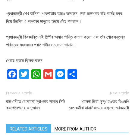
প্রধানমন্ত্রী শেখ হাসিনা শোকবার্তায় আরও বলেছেন, লতা মঙ্গেশকর তাঁর কর্মের মধ্য
দিয়ে চিরদিন এ অঞ্চলের মানুষের হৃদয়ে বেঁচে থাকবেন।
প্রধানমন্ত্রী কিংবদন্তি এই শিল্পীর আত্মার শান্তি কামনা করেন এবং তাঁর শোকসন্তপ্ত
পরিবারের সদস্যদের প্রতি গভীর সমবেদনা জানান।
শেয়ার করতে ক্লিক করুন
Facebook
Twitter
WhatsApp
Gmail
Messenger
Share
Previous article
Next article
রাজধানীতে যেকোনো স্থাপনায় লাগবে সিটি
খালেদা জিয়া সুস্থ হওয়ায় বিএনপি
করপোরেশনের অনুমোদন
নেতাকর্মীরা মানসিকভাবে অসুস্থ: তথ্যমন্ত্রী
RELATED ARTICLES
MORE FROM AUTHOR