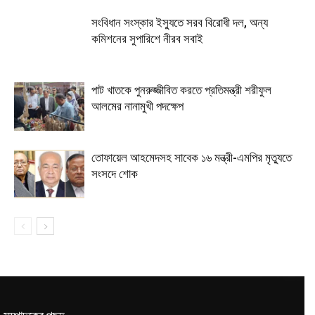
সংবিধান সংস্কার ইস্যুতে সরব বিরোধী দল, অন্য
কমিশনের সুপারিশে নীরব সবাই
পাট খাতকে পুনরুজ্জীবিত করতে প্রতিমন্ত্রী শরীফুল
আলমের নানামুখী পদক্ষেপ
তোফায়েল আহমেদসহ সাবেক ১৬ মন্ত্রী-এমপির মৃত্যুতে
সংসদে শোক