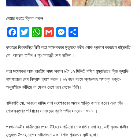
শেয়ার করতে ক্লিক করুন
Facebook
Twitter
WhatsApp
Gmail
Messenger
Share
ভারতের কিংবদন্তি শিল্পী লতা মঙ্গেশকরের মৃত্যুতে গভীর শোক প্রকাশ করেছেন রাষ্ট্রপতি
মো. আবদুল হামিদ ও প্রধানমন্ত্রী শেখ হাসিনা।
লতা মঙ্গেশকর আজ ভারতীয় সময় সকাল ৮টা ১২ মিনিটে দক্ষিণ মুম্বাইয়ের ব্রিচ ক্যান্ডি
হাসপাতালে শেষ নিশ্বাস ত্যাগ করেন। ৯২ বছর বয়সে স্বজনসহ অসংখ্য ভক্ত-
অনুরাগীকে কাঁদিয়ে না ফেরার দেশে চলে গেলেন তিনি।
রাষ্ট্রপতি মো. আবদুল হামিদ লতা মঙ্গেশকরের আত্মার শান্তি কামনা করেন এবং তাঁর
শোকসন্তপ্ত পরিবারের সদস্যদের প্রতি গভীর সমবেদনা জানান।
প্রধানমন্ত্রীর কার্যালয়ের প্রেস উইংয়ের পাঠানো শোকবার্তায় বলা হয়, এই সুরসম্রাজ্ঞীর
মৃত্যুতে উপমহাদেশের সঙ্গীতাঙ্গনে এক বিশাল শূন্যতার সৃষ্টি হলো।