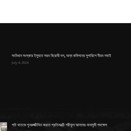
সংবিধান সংস্কার ইস্যুতে সরব বিরোধী দল, অন্য কমিশনের সুপারিশে নীরব সবাই
July 4, 2026
পাট খাতকে পুনরুজ্জীবিত করতে প্রতিমন্ত্রী শরীফুল আলমের নানামুখী পদক্ষেপ