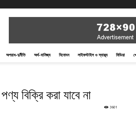
অপরাধ-দুর্নীতি
অর্থ-বানিজ্য
বিনোদন
লাইফস্টাইল ও স্বাস্থ্য
মিডিয়া
খ
পণ্য বিক্রি করা যাবে না
3601