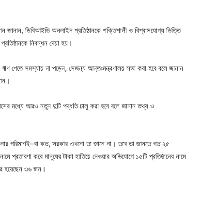
রহমান জানান, ডিবিআইডি অনলাইন প্রতিষ্ঠানকে শক্তিশালী ও বিশ্বাসযোগ্য ভিত্তি
রতিষ্ঠানকে নিবন্ধন দেয়া হয়।
ক ঋণ পেতে সমস্যায় না পড়েন, সেজন্য আন্তঃমন্ত্রণালয় সভা করা হবে বলে জানান
হমান।
সের মধ্যে আরও নতুন দুটি পদ্ধতি চালু করা হবে বলে জানান তথ্য ও
 পাওনার পরিমাণই–বা কত, সরকার এখনো তা জানে না। তবে তা জানতে গত ২৫
নামে প্রতারণা করে মানুষের টাকা হাতিয়ে নেওয়ার অভিযোগে ১৫টি প্রতিষ্ঠানের নামে
তার হয়েছেন ৩৬ জন।
ger
e