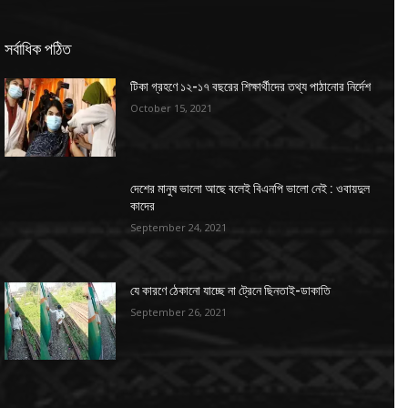
সর্বাধিক পঠিত
টিকা গ্রহণে ১২-১৭ বছরের শিক্ষার্থীদের তথ্য পাঠানোর নির্দেশ
October 15, 2021
দেশের মানুষ ভালো আছে বলেই বিএনপি ভালো নেই : ওবায়দুল
কাদের
September 24, 2021
যে কারণে ঠেকানো যাচ্ছে না ট্রেনে ছিনতাই-ডাকাতি
September 26, 2021