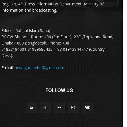
Reg. No. 40, Press Information Department, Ministry of
Information and broadcasting.
Editor : Rafiqul Islam Sabuj
BCCW Bhabon, Room: 406 (3rd Floor), 22/1,Topkhana Road,
Dhaka-1000.Bangladesh. Phone: +88
01828184001,01989686433, +88 01913844747 (Country
Desk).
E-mail:
newsgardenbd@gmail.com
FOLLOW US