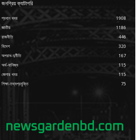
জনপ্রিয় ক্যাটাগরি
প্রধান খবর
1908
জাতীয়
1186
রাজনীতি
446
বিদেশ
320
অপরাধ-দুর্নীতি
167
অর্থ-বানিজ্য
115
জেলার খবর
115
শিক্ষা-তথ্যপ্রযুক্তি
75