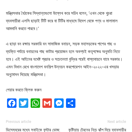
মন্ত্রিসভার বৈঠকের সিদ্ধান্তগুলো উল্লেখ করে সচিব বলেন, ‘এখন থেকে খুচরা
ব্যবসায়ীরা এলসি ছাড়াই টিটি করে বা টিটির মাধ্যমে বিদেশ থেকে পণ্য ও মালামাল
আমদানি করতে পারবে।’
এ ছাড়া বন রক্ষায় সরকারি বন সামাজিক বনায়ন, সড়ক মহাসড়কের পাশের গাছ ও
ব্যক্তি পর্যায়ে বনায়নের গাছ কাটার প্রয়োজন হলে অবশ্যই কতৃপক্ষের অনুমতি নিতে
হবে। এই আইনের যথেষ্ট প্রচার ও সচেতনতা বৃদ্ধির পরেই বাস্তবায়নে যাবে সরকার।
এমন বিধান রেখে বাংলাদেশ বনশিল্প উন্নয়ন করপোরেশন আইন-২০২২-এর খসড়ার
অনুমোদন দিয়েছে মন্ত্রিসভা।
শেয়ার করতে ক্লিক করুন
Facebook
Twitter
WhatsApp
Gmail
Messenger
Share
Previous article
Next article
ডিসেম্বরের মধ্যে সবাইকে বুস্টার ডোজ:
কুষ্টিয়ায় ট্রেনের নিচে ঝাঁপ দিয়ে ব্যাবসায়ীর