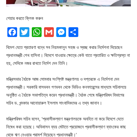
শেয়ার করতে ক্লিক করুন
Facebook
Twitter
WhatsApp
Gmail
Messenger
Share
বিদেশ যেতে প্রতারণা বন্ধে সব নিয়মকানুন সহজ ও স্বচ্ছ করার নির্দেশনা দিয়েছেন
প্রধানমন্ত্রী শেখ হাসিনা। বিদেশে যাওয়ার ক্ষেত্রে কেউ যাতে প্রতারিত ও ক্ষতিগ্রস্ত না
হয়, সেদিকে নজর রাখতে নির্দেশ দেন তিনি।
মন্ত্রিসভার বৈঠকে আজ সোমবার সংশ্লিষ্ট মন্ত্রণালয় ও দপ্তরকে এ নির্দেশনা দেন
প্রধানমন্ত্রী। সরকারি বাসভবন গণভবন থেকে ভিডিও কনফারেন্সের মাধ্যমে সচিবালয়ে
অনুষ্ঠিত এ বৈঠকে সভাপতিত্ব করেন প্রধানমন্ত্রী। বৈঠক শেষে মন্ত্রিপরিষদ বিভাগের
সচিব ড. খন্দকার আনোয়ারুল ইসলাম সাংবাদিকদের এ তথ্য জানান।
মন্ত্রিপরিষদ সচিব বলেন, ‘প্রবাসীকল্যাণ মন্ত্রণালয়কে অবহিত না করে বিদেশে যেতে
নিষেধ করা হয়েছে। অভিবাসন ব্যয় মেটাতে প্রয়োজনে প্রবাসীকল্যাণ ব্যাংকের কাছ
থেকে ঋণ নেওয়ার পরামর্শ দিয়েছেন প্রধানমন্ত্রী।’