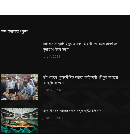
সম্পাদকের পছন্দ
সংবিধান সংস্কার ইস্যুতে সরব বিরোধী দল, অন্য কমিশনের
সুপারিশে নীরব সবাই
July 4, 2026
পাট খাতকে পুনরুজ্জীবিত করতে প্রতিমন্ত্রী শরীফুল আলমের
নানামুখী পদক্ষেপ
June 20, 2026
আগামী বছর সংসদে বসবে নতুন সাউন্ড সিস্টেম
June 20, 2026