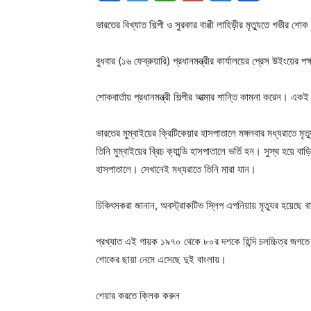
ভারতের বিখ্যাত শিল্পী ও সুরকার বাপ্পী লাহিড়ীর মৃত্যুতে গভীর শো
বুধবার (১৬ ফেব্রুয়ারি) প্রধানমন্ত্রীর কার্যালয়ের প্রেস উইংয়ে
শোকবার্তায় প্রধানমন্ত্রী শিল্পীর আত্মার শান্তি কামনা করেন। এক
ভারতের মুম্বাইয়ের ক্রিটিকেয়ার হাসপাতালে মঙ্গলবার মধ্যরাতে মৃত
তিনি মুম্বাইয়ের ব্রিচ ক্যান্ডি হাসপাতালে ভর্তি হন। সুস্থ হয়ে 
হাসপাতালে। সেখানেই মধ্যরাতে তিনি মারা যান।
চিকিৎসকরা জানান, অবস্ট্রাকটিভ স্লিপ এপনিয়ায় মৃত্যুর হয়েছে বা
প্রখ্যাত এই গায়ক ১৯৭০ থেকে ৮০র দশকে হিন্দি চলচ্চিত্র জগতে
শোকের ছায়া নেমে এসেছে দুই বাংলায়।
শেয়ার করতে ক্লিক করুন