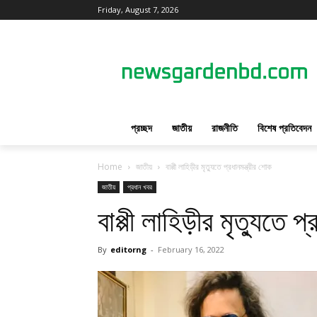
Friday, August 7, 2026
প্রচ্ছদ
জাতীয়
রাজনীতি
বিশেষ প্রতিবেদন
Home
জাতীয়
বাপ্পী লাহিড়ীর মৃত্যুতে প্রধানমন্ত্রীর শোক
জাতীয়
প্রধান খবর
বাপ্পী লাহিড়ীর মৃত্যুতে প
By
editorng
-
February 16, 2022