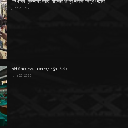
পাট খাতকে পুনরুজ্জীবিত করতে প্রতিমন্ত্রী শরীফুল আলমের নানামুখী পদক্ষেপ
June 20, 2026
আগামী বছর সংসদে বসবে নতুন সাউন্ড সিস্টেম
June 20, 2026