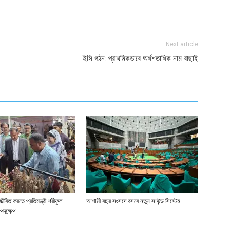
ger
e
Next article
ইসি গঠন: প্রাথমিকভাবে অর্ধশতাধিক নাম বাছাই
জীবিত করতে প্রতিমন্ত্রী শরীফুল
আগামী বছর সংসদে বসবে নতুন সাউন্ড সিস্টেম
পদক্ষেপ