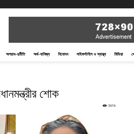
অপরাধ-দুর্নীতি
অর্থ-বানিজ্য
বিনোদন
লাইফস্টাইল ও স্বাস্থ্য
মিডিয়া
খ
্রধানমন্ত্রীর শোক
3616