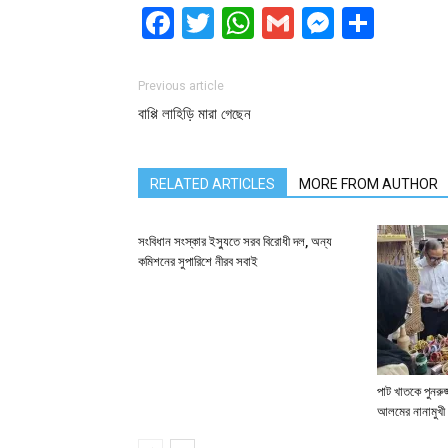
Facebook
Twitter
WhatsApp
Gmail
Messen
Shar
Previous article
বাপ্পি লাহিড়ি মারা গেছেন
RELATED ARTICLES
MORE FROM AUTHOR
সংবিধান সংস্কার ইস্যুতে সরব বিরোধী দল, অন্য
কমিশনের সুপারিশে নীরব সবাই
পাট খাতকে পুনরুজ্
আলমের নানামুখী 