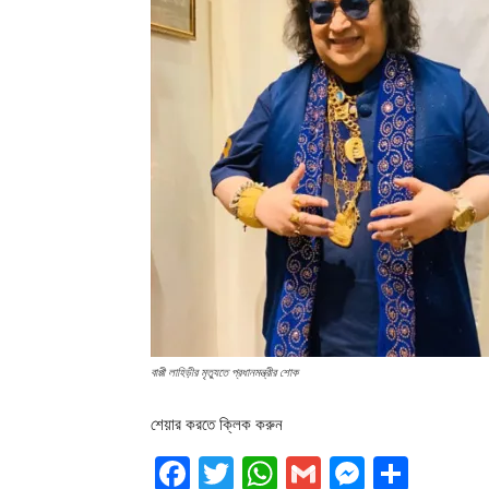
বাপ্পী লাহিড়ীর মৃত্যুতে প্রধানমন্ত্রীর শোক
শেয়ার করতে ক্লিক করুন
Facebook
Twitter
WhatsApp
Gmail
Messen
Shar