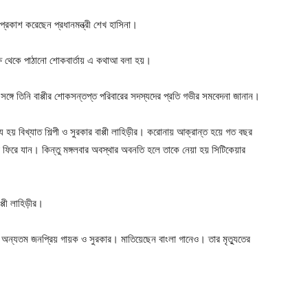
ক প্রকাশ করেছেন প্রধানমন্ত্রী শেখ হাসিনা।
র পক্ষ থেকে পাঠানো শোকবার্তায় এ কথাআ বলা হয়।
ই সঙ্গে তিনি বাপ্পীর শোকসন্তপ্ত পরিবারের সদস্যদের প্রতি গভীর সমবেদনা জানান।
্যু হয় বিখ্যাত শিল্পী ও সুরকার বাপ্পী লাহিড়ীর। করোনায় আক্রান্ত হয়ে গত বছর
বাড়ি ফিরে যান। কিন্তু মঙ্গলবার অবস্থার অবনতি হলে তাকে নেয়া হয় সিটিকেয়ার
প্পী লাহিড়ীর।
 অন্যতম জনপ্রিয় গায়ক ও সুরকার। মাতিয়েছেন বাংলা গানেও। তার মৃত্যুতের