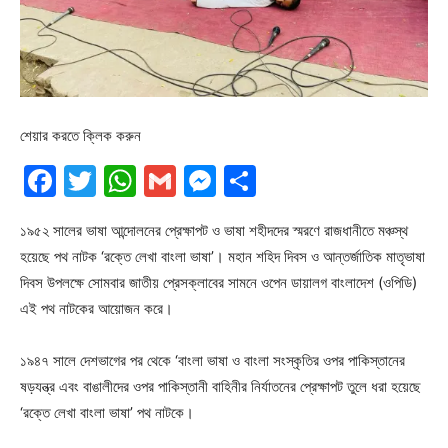
শেয়ার করতে ক্লিক করুন
Facebook
Twitter
WhatsApp
Gmail
Messenger
Share
১৯৫২ সালের ভাষা আন্দোলনের প্রেক্ষাপট ও ভাষা শহীদদের স্মরণে রাজধানীতে মঞ্চস্থ
হয়েছে পথ নাটক ‘রক্তে লেখা বাংলা ভাষা’। মহান শহিদ দিবস ও আন্তর্জাতিক মাতৃভাষা
দিবস উপলক্ষে সোমবার জাতীয় প্রেসক্লাবের সামনে ওপেন ডায়ালগ বাংলাদেশ (ওপিডি)
এই পথ নাটকের আয়োজন করে।
১৯৪৭ সালে দেশভাগের পর থেকে ‘বাংলা ভাষা ও বাংলা সংস্কৃতির ওপর পাকিস্তানের
ষড়যন্ত্র এবং বাঙালীদের ওপর পাকিস্তানী বাহিনীর নির্যাতনের প্রেক্ষাপট তুলে ধরা হয়েছে
‘রক্তে লেখা বাংলা ভাষা’ পথ নাটকে।