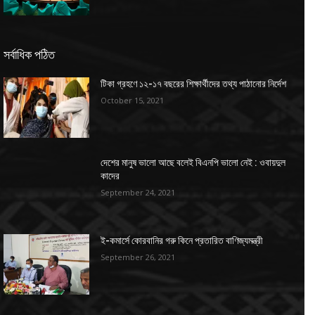
সর্বাধিক পঠিত
টিকা গ্রহণে ১২-১৭ বছরের শিক্ষার্থীদের তথ্য পাঠানোর নির্দেশ
October 15, 2021
দেশের মানুষ ভালো আছে বলেই বিএনপি ভালো নেই : ওবায়দুল
কাদের
September 24, 2021
ই-কমার্সে কোরবানির গরু কিনে প্রতারিত বাণিজ্যমন্ত্রী
September 26, 2021