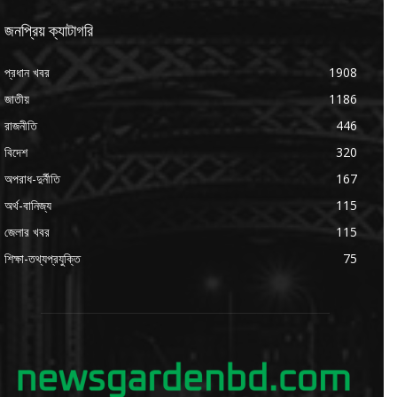
জনপ্রিয় ক্যাটাগরি
প্রধান খবর
1908
জাতীয়
1186
রাজনীতি
446
বিদেশ
320
অপরাধ-দুর্নীতি
167
অর্থ-বানিজ্য
115
জেলার খবর
115
শিক্ষা-তথ্যপ্রযুক্তি
75