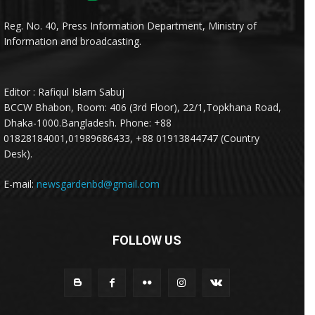
Reg. No. 40, Press Information Department, Ministry of
Information and broadcasting.
Editor : Rafiqul Islam Sabuj
BCCW Bhabon, Room: 406 (3rd Floor), 22/1,Topkhana Road,
Dhaka-1000.Bangladesh. Phone: +88
01828184001,01989686433, +88 01913844747 (Country
Desk).
E-mail:
newsgardenbd@gmail.com
FOLLOW US