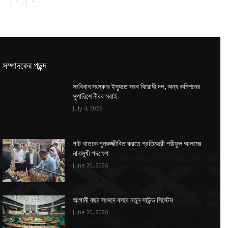
সম্পাদকের পছন্দ
সংবিধান সংস্কার ইস্যুতে সরব বিরোধী দল, অন্য কমিশনের
সুপারিশে নীরব সবাই
July 4, 2026
পাট খাতকে পুনরুজ্জীবিত করতে প্রতিমন্ত্রী শরীফুল আলমের
নানামুখী পদক্ষেপ
June 20, 2026
আগামী বছর সংসদে বসবে নতুন সাউন্ড সিস্টেম
June 20, 2026