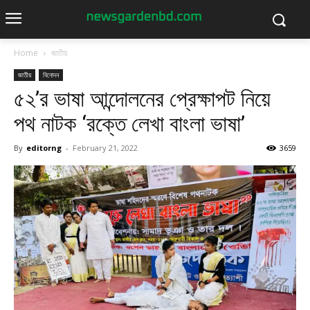
Home
জাতীয়
জাতীয়
বিনোদন
৫২’র ভাষা আন্দোলনের প্রেক্ষাপট নিয়ে
পথ নাটক ‘রক্তে লেখা বাংলা ভাষা’
By
editorng
-
February 21, 2022
3659