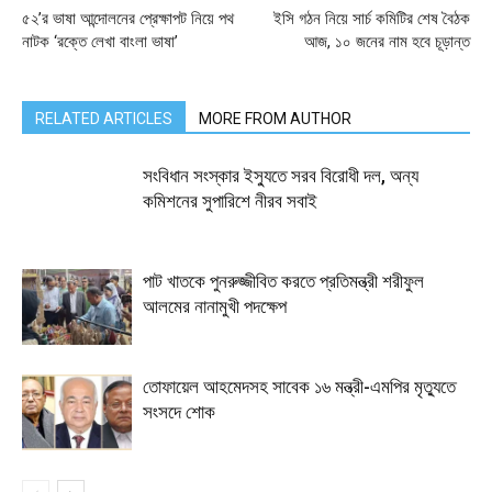
৫২’র ভাষা আন্দোলনের প্রেক্ষাপট নিয়ে পথ
ইসি গঠন নিয়ে সার্চ কমিটির শেষ বৈঠক
নাটক ‘রক্তে লেখা বাংলা ভাষা’
আজ, ১০ জনের নাম হবে চূড়ান্ত
RELATED ARTICLES
MORE FROM AUTHOR
সংবিধান সংস্কার ইস্যুতে সরব বিরোধী দল, অন্য
কমিশনের সুপারিশে নীরব সবাই
পাট খাতকে পুনরুজ্জীবিত করতে প্রতিমন্ত্রী শরীফুল
আলমের নানামুখী পদক্ষেপ
তোফায়েল আহমেদসহ সাবেক ১৬ মন্ত্রী-এমপির মৃত্যুতে
সংসদে শোক