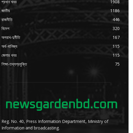
প্রধান খবর
1908
জাতীয়
1186
রাজনীতি
446
বিদেশ
320
অপরাধ-দুর্নীতি
167
অর্থ-বানিজ্য
115
জেলার খবর
115
শিক্ষা-তথ্যপ্রযুক্তি
75
Reg. No. 40, Press Information Department, Ministry of
Information and broadcasting.