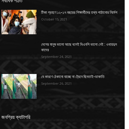
সর্বাধিক পঠিত
টিকা গ্রহণে ১২-১৭ বছরের শিক্ষার্থীদের তথ্য পাঠানোর নির্দেশ
October 15, 2021
দেশের মানুষ ভালো আছে বলেই বিএনপি ভালো নেই : ওবায়দুল
কাদের
September 24, 2021
যে কারণে ঠেকানো যাচ্ছে না ট্রেনে ছিনতাই-ডাকাতি
September 26, 2021
জনপ্রিয় ক্যাটাগরি