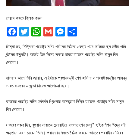
শেয়ার করতে ক্লিক করুন
Facebook
Twitter
WhatsApp
Gmail
Messenger
Share
তিস্তা নয়, দিল্লিতে পররাষ্ট্র সচিব পর্যায়ের বৈঠকে গুরুত্ব পাবে অভিন্ন ছয় নদীর পানি
বন্টনের ইস্যুটি। আজই তিন দিনের সফরে ভারত যাচ্ছেন পররাষ্ট্র সচিব মাসুদ বিন
মোমেন।
যাওয়ার আগে তিনি জানান, এ বৈঠকে প্রধানমন্ত্রী শেখ হাসিনা ও পররাষ্ট্রমন্ত্রীর আসন্ন
ভারত সফরের এজেন্ডা নিয়েও আলোচনা হবে।
ভারতের পররাষ্ট্র সচিব হর্ষবর্ধন শ্রিংলার আমন্ত্রণে দিল্লি যাচ্ছেন পররাষ্ট্র সচিব মাসুদ
বিন মোমেন।
সফরের শুরুর দিন, বুধবার ভারতের চেন্নাইয়ে বাংলাদেশের ডেপুটি হাইকমিশন উদ্বোধনী
অনুষ্ঠানে অংশ নেবেন তিনি। পরদিন দিল্লিতে বৈঠক করবেন ভারতের পররাষ্ট্র সচিবের