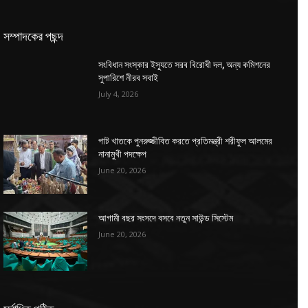
সম্পাদকের পছন্দ
সংবিধান সংস্কার ইস্যুতে সরব বিরোধী দল, অন্য কমিশনের
সুপারিশে নীরব সবাই
July 4, 2026
পাট খাতকে পুনরুজ্জীবিত করতে প্রতিমন্ত্রী শরীফুল আলমের
নানামুখী পদক্ষেপ
June 20, 2026
আগামী বছর সংসদে বসবে নতুন সাউন্ড সিস্টেম
June 20, 2026