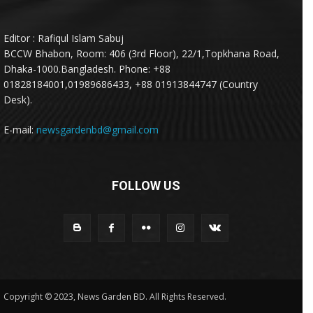
Editor : Rafiqul Islam Sabuj
BCCW Bhabon, Room: 406 (3rd Floor), 22/1,Topkhana Road,
Dhaka-1000.Bangladesh. Phone: +88
01828184001,01989686433, +88 01913844747 (Country
Desk).
E-mail:
newsgardenbd@gmail.com
FOLLOW US
Copyright © 2023, News Garden BD. All Rights Reserved.