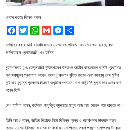
শেয়ার করতে ক্লিক করুন
Facebook
Twitter
WhatsApp
Gmail
Messenger
Share
বর্তমান সরকার আর্থ-সামাজিকভাবে দেশের বড় পরিবর্তন আনতে সক্ষম হয়েছে বলে
জানিয়েছেন প্রধানমন্ত্রী শেখ হাসিনা।
বৃহস্পতিবার (২৪ ফেব্রুয়ারি) মুজিবশতবর্ষ উদযাপন জাতীয় বাস্তবায়ন কমিটি প্রকাশিত
গ্রন্থসমূহের প্রকাশনা উৎসব, বঙ্গবন্ধু স্কলার বৃত্তি প্রদান এবং বঙ্গবন্ধু শেখ মুজিব
কুইজের চূড়ান্ত পুরস্কার বিতরণ অনুষ্ঠানে গণভবন থেকে ভার্চুয়ালি যুক্ত হয়ে এসব কথা
বলেন তিনি।
শেখ হাসিনা বলেন, বর্তমানে প্রযুক্তি ব্যবহারে মানুষ আজ আর পেছনে পড়ে থাকছে না।
তিনি আরও বলেন, জাতির পিতাকে নিয়ে বিভিন্ন গ্রন্থ ও প্রকাশনার মাধ্যমে নতুন
প্রজন্ম দেশের ইতিহাস ও সত্য সম্পর্কে জানতে পারবে, তরুণ প্রজন্ম দেশপ্রেমে উদ্বুদ্ধ