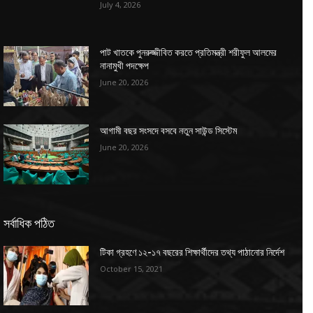
July 4, 2026
পাট খাতকে পুনরুজ্জীবিত করতে প্রতিমন্ত্রী শরীফুল আলমের
নানামুখী পদক্ষেপ
June 20, 2026
আগামী বছর সংসদে বসবে নতুন সাউন্ড সিস্টেম
June 20, 2026
সর্বাধিক পঠিত
টিকা গ্রহণে ১২-১৭ বছরের শিক্ষার্থীদের তথ্য পাঠানোর নির্দেশ
October 15, 2021