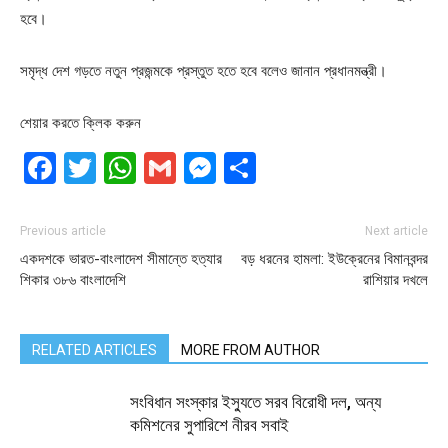
হবে।
সমৃদ্ধ দেশ গড়তে নতুন প্রজন্মকে প্রস্তুত হতে হবে বলেও জানান প্রধানমন্ত্রী।
শেয়ার করতে ক্লিক করুন
Facebook
Twitter
WhatsApp
Gmail
Messenger
Share
Previous article
Next article
একদশকে ভারত-বাংলাদেশ সীমান্তে হত্যার
বড় ধরনের হামলা: ইউক্রেনের বিমানবন্দর
শিকার ৩৮৬ বাংলাদেশি
রাশিয়ার দখলে
RELATED ARTICLES
MORE FROM AUTHOR
সংবিধান সংস্কার ইস্যুতে সরব বিরোধী দল, অন্য
কমিশনের সুপারিশে নীরব সবাই