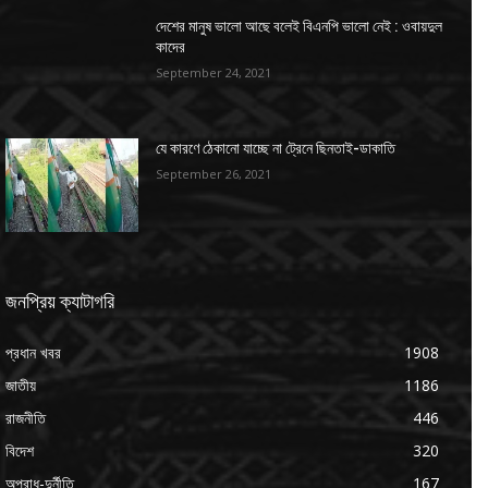
দেশের মানুষ ভালো আছে বলেই বিএনপি ভালো নেই : ওবায়দুল
কাদের
September 24, 2021
যে কারণে ঠেকানো যাচ্ছে না ট্রেনে ছিনতাই-ডাকাতি
September 26, 2021
জনপ্রিয় ক্যাটাগরি
প্রধান খবর
1908
জাতীয়
1186
রাজনীতি
446
বিদেশ
320
অপরাধ-দুর্নীতি
167