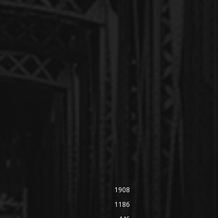
1908
1186