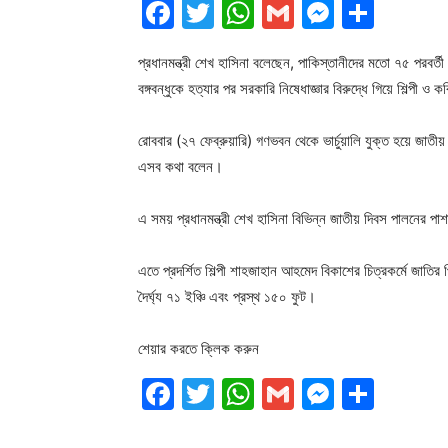
Facebook
Twitter
WhatsApp
Gmail
Messen
Shar
প্রধানমন্ত্রী শেখ হাসিনা বলেছেন, পাকিস্তানীদের মতো ৭৫ পরবর্
বঙ্গবন্ধুকে হত্যার পর সরকারি নিষেধাজ্ঞার বিরুদ্ধে গিয়ে শিল্পী
রোববার (২৭ ফেব্রুয়ারি) গণভবন থেকে ভার্চুয়ালি যুক্ত হয়ে জাতীয় 
এসব কথা বলেন।
এ সময় প্রধানমন্ত্রী শেখ হাসিনা বিভিন্ন জাতীয় দিবস পালনের প
এতে প্রদর্শিত শিল্পী শাহজাহান আহমেদ বিকাশের চিত্রকর্মে জাতির প
দৈর্ঘ্য ৭১ ইঞ্চি এবং প্রস্থ ১৫০ ফুট।
শেয়ার করতে ক্লিক করুন
Facebook
Twitter
WhatsApp
Gmail
Messen
Shar