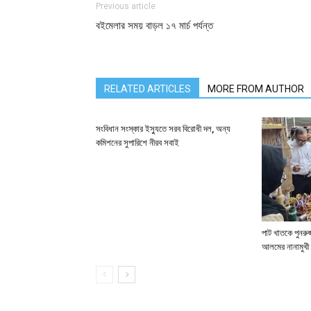
Previous article
বইমেলার সময় বাড়ল ১৭ মার্চ পর্যন্ত
RELATED ARTICLES
MORE FROM AUTHOR
সংবিধান সংস্কার ইস্যুতে সরব বিরোধী দল, অন্য
কমিশনের সুপারিশে নীরব সবাই
পাট খাতকে পুনরুজ্
আলমের নানামুখী 