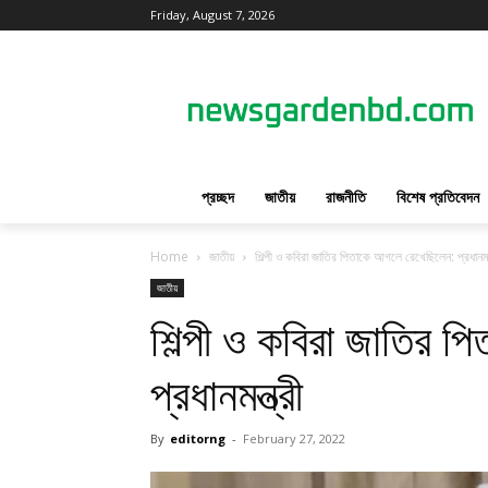
Friday, August 7, 2026
প্রচ্ছদ
জাতীয়
রাজনীতি
বিশেষ প্রতিবেদন
Home
জাতীয়
শিল্পী ও কবিরা জাতির পিতাকে আগলে রেখেছিলেন: প্রধানমন্
জাতীয়
শিল্পী ও কবিরা জাতির 
প্রধানমন্ত্রী
By
editorng
-
February 27, 2022