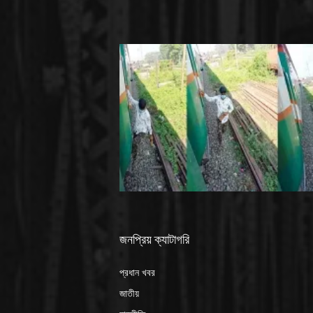
জনপ্রিয় ক্যাটাগরি
প্রধান খবর
জাতীয়