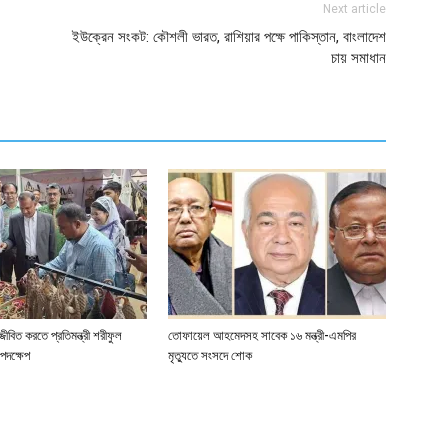
Next article
ইউক্রেন সংকট: কৌশলী ভারত, রাশিয়ার পক্ষে পাকিস্তান, বাংলাদেশ
চায় সমাধান
জীবিত করতে প্রতিমন্ত্রী শরীফুল
তোফায়েল আহমেদসহ সাবেক ১৬ মন্ত্রী-এমপির
পদক্ষেপ
মৃত্যুতে সংসদে শোক