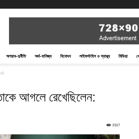
অপরাধ-দুর্নীতি
অর্থ-বানিজ্য
বিনোদন
লাইফস্টাইল ও স্বাস্থ্য
মিডিয়া
খ
ত্রী
পিতাকে আগলে রেখেছিলেন:
3537