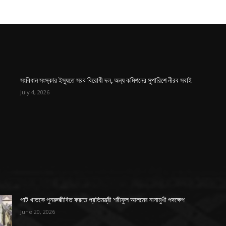
সংবিধান সংস্কার ইস্যুতে সরব বিরোধী দল, অন্য কমিশনের সুপারিশে নীরব সবাই
July 4, 2026
পাট খাতকে পুনরুজ্জীবিত করতে প্রতিমন্ত্রী শরীফুল আলমের নানামুখী পদক্ষেপ
June 20, 2026