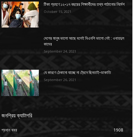
টিকা গ্রহণে ১২-১৭ বছরের শিক্ষার্থীদের তথ্য পাঠানোর নির্দেশ
October 15, 2021
দেশের মানুষ ভালো আছে বলেই বিএনপি ভালো নেই : ওবায়দুল
কাদের
September 24, 2021
যে কারণে ঠেকানো যাচ্ছে না ট্রেনে ছিনতাই-ডাকাতি
September 26, 2021
জনপ্রিয় ক্যাটাগরি
প্রধান খবর
1908