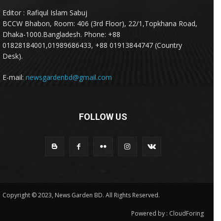
Editor : Rafiqul Islam Sabuj
BCCW Bhabon, Room: 406 (3rd Floor), 22/1,Topkhana Road,
Dhaka-1000.Bangladesh. Phone: +88
01828184001,01989686433, +88 01913844747 (Country
Desk).
E-mail:
newsgardenbd@gmail.com
FOLLOW US
Copyright © 2023, News Garden BD. All Rights Reserved.
Powered by :
CloudForing