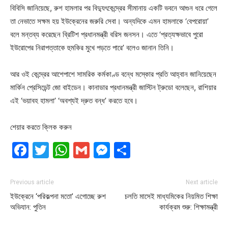
বিবিসি জানিয়েছে, রুশ হামলার পর বিদ্যুৎকেন্দ্রের সীমানায় একটি ভবনে আগুন ধরে গেলে
তা নেভাতে সক্ষম হয় ইউক্রেনের জরুরি সেবা। অন্যদিকে এমন হামলাকে ‘বেপরোয়া’
বলে মন্তব্য করেছেন ব্রিটিশ প্রধানমন্ত্রী বরিস জনসন। এতে ‘প্রত্যক্ষভাবে পুরো
ইউরোপের নিরাপত্তাকে হুমকির মুখে পড়তে পারে’ বলেও জানান তিনি।
আর ওই কেন্দ্রের আশেপাশে সামরিক কর্মকাণ্ড বন্ধে মস্কোর প্রতি আহ্বান জানিয়েছেন
মার্কিন প্রেসিডেন্ট জো বাইডেন। কানাডার প্রধানমন্ত্রী জাস্টিন ট্রুডো বলেছেন, রাশিয়ার
এই ‘ভয়াবহ হামলা’ ‘অবশ্যই দ্রুত বন্ধ’ করতে হবে।
শেয়ার করতে ক্লিক করুন
Facebook
Twitter
WhatsApp
Gmail
Messenger
Share
Previous article
Next article
ইউক্রেনে ‘পরিকল্পনা মতো’ এগোচ্ছে রুশ
চলতি মাসেই মাধ্যমিকের নিয়মিত শিক্ষা
অভিযান: পুতিন
কার্যক্রম শুরু: শিক্ষামন্ত্রী