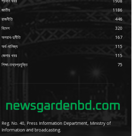
প্রধান খবর
1908
জাতীয়
1186
রাজনীতি
446
বিদেশ
320
অপরাধ-দুর্নীতি
167
অর্থ-বানিজ্য
115
জেলার খবর
115
শিক্ষা-তথ্যপ্রযুক্তি
75
Reg. No. 40, Press Information Department, Ministry of
Information and broadcasting.