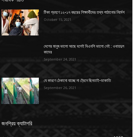
টিকা গ্রহণে ১২-১৭ বছরের শিক্ষার্থীদের তথ্য পাঠানোর নির্দেশ
October 15, 2021
দেশের মানুষ ভালো আছে বলেই বিএনপি ভালো নেই : ওবায়দুল
কাদের
September 24, 2021
যে কারণে ঠেকানো যাচ্ছে না ট্রেনে ছিনতাই-ডাকাতি
September 26, 2021
জনপ্রিয় ক্যাটাগরি