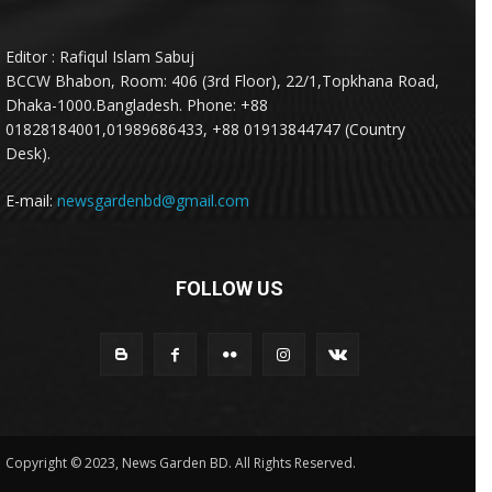
Editor : Rafiqul Islam Sabuj
BCCW Bhabon, Room: 406 (3rd Floor), 22/1,Topkhana Road,
Dhaka-1000.Bangladesh. Phone: +88
01828184001,01989686433, +88 01913844747 (Country
Desk).
E-mail:
newsgardenbd@gmail.com
FOLLOW US
Copyright © 2023, News Garden BD. All Rights Reserved.