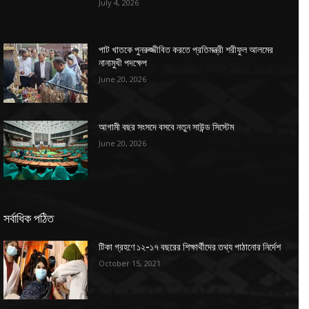
July 4, 2026
পাট খাতকে পুনরুজ্জীবিত করতে প্রতিমন্ত্রী শরীফুল আলমের
নানামুখী পদক্ষেপ
June 20, 2026
আগামী বছর সংসদে বসবে নতুন সাউন্ড সিস্টেম
June 20, 2026
সর্বাধিক পঠিত
টিকা গ্রহণে ১২-১৭ বছরের শিক্ষার্থীদের তথ্য পাঠানোর নির্দেশ
October 15, 2021