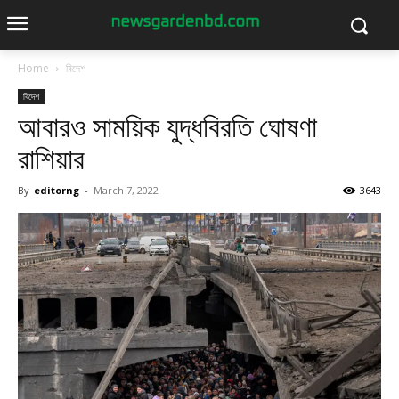
Home
বিদেশ
বিদেশ
আবারও সাময়িক যুদ্ধবিরতি ঘোষণা
রাশিয়ার
By
editorng
-
March 7, 2022
3643