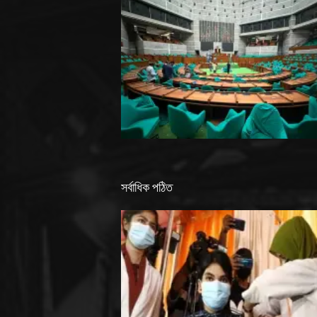
সর্বাধিক পঠিত