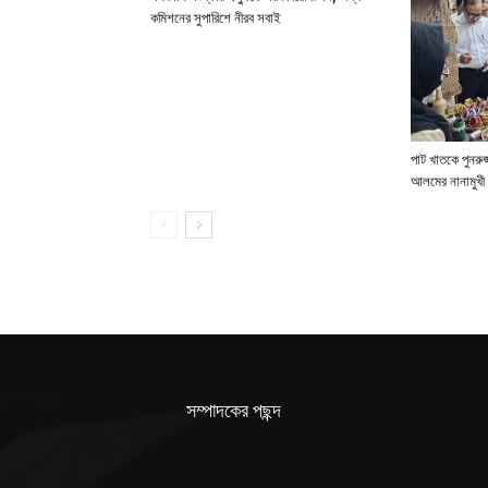
কমিশনের সুপারিশে নীরব সবাই
পাট খাতকে পুনরুজ্
আলমের নানামুখী 
সম্পাদকের পছন্দ