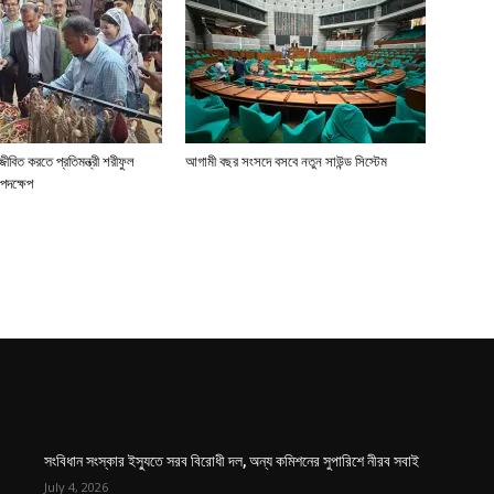
জীবিত করতে প্রতিমন্ত্রী শরীফুল
আগামী বছর সংসদে বসবে নতুন সাউন্ড সিস্টেম
পদক্ষেপ
সংবিধান সংস্কার ইস্যুতে সরব বিরোধী দল, অন্য কমিশনের সুপারিশে নীরব সবাই
July 4, 2026