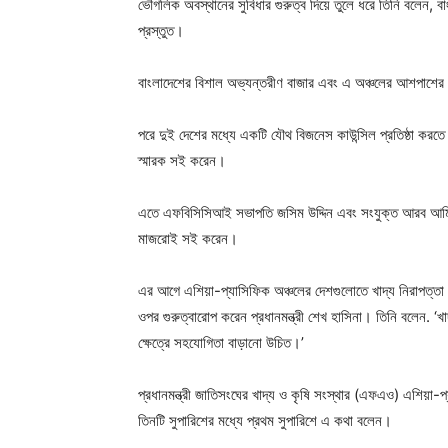
ভৌগলিক অবস্থানের সুবিধার গুরুত্ব দিয়ে তুলে ধরে তিনি বলেন, বা
প্রস্তুত।
বাংলাদেশের বিশাল অভ্যন্তরীণ বাজার এবং এ অঞ্চলের আশপাশের 
পরে দুই দেশের মধ্যে একটি যৌথ বিজনেস কাউন্সিল প্রতিষ্ঠা করত
স্মারক সই করেন।
এতে এফবিসিসিআই সভাপতি জসিম উদ্দিন এবং সংযুক্ত আরব আমিরাত চ
মাজরোই সই করেন।
এর আগে এশিয়া-প্যাসিফিক অঞ্চলের দেশগুলোতে খাদ্য নিরাপত্তা নি
ওপর গুরুত্বারোপ করেন প্রধানমন্ত্রী শেখ হাসিনা। তিনি বলেন. ‘খা
ক্ষেত্রে সহযোগিতা বাড়ানো উচিত।’
প্রধানমন্ত্রী জাতিসংঘের খাদ্য ও কৃষি সংস্থার (এফএও) এশিয়া-প
তিনটি সুপারিশের মধ্যে প্রথম সুপারিশে এ কথা বলেন।