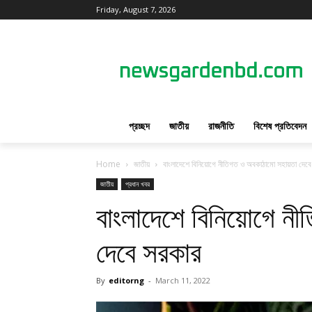
Friday, August 7, 2026
প্রচ্ছদ
জাতীয়
রাজনীতি
বিশেষ প্রতিবেদন
Home
জাতীয়
বাংলাদেশে বিনিয়োগে নীতিগত ও অবকাঠামো সহায়তা দেব
জাতীয়
প্রধান খবর
বাংলাদেশে বিনিয়োগে ন
দেবে সরকার
By
editorng
-
March 11, 2022