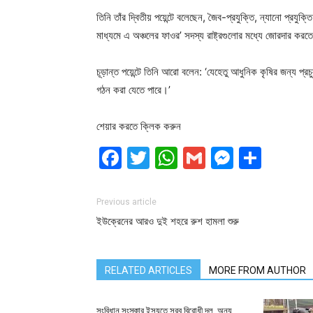
তিনি তাঁর দ্বিতীয় পয়েন্টে বলেছেন, জৈব-প্রযুক্তি, ন্যানো প্রযুক্
মাধ্যমে এ অঞ্চলের ফাওর’ সদস্য রাষ্ট্রগুলোর মধ্যে জোরদার করত
চূড়ান্ত পয়েন্টে তিনি আরো বলেন: ‘যেহেতু আধুনিক কৃষির জন্য প্
গঠন করা যেতে পারে।’
শেয়ার করতে ক্লিক করুন
Facebook
Twitter
WhatsApp
Gmail
Messen
Shar
Previous article
ইউক্রেনের আরও দুই শহরে রুশ হামলা শুরু
RELATED ARTICLES
MORE FROM AUTHOR
সংবিধান সংস্কার ইস্যুতে সরব বিরোধী দল, অন্য