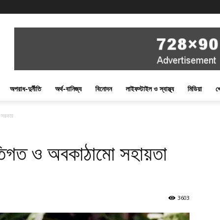
অপরাধ-দুর্নীতি
অর্থ-বানিজ্য
বিনোদন
লাইফস্টাইল ও স্বাস্থ্য
মিডিয়া
খ
ে সরকার
ীতিগত ও অবকাঠামো সহায়তা
3603