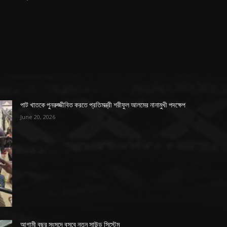
পাট খাতকে পুনরুজ্জীবিত করতে প্রতিমন্ত্রী শরীফুল আলমের নানামুখী পদক্ষেপ
June 20, 2026
আগামী বছর সংসদে বসবে নতুন সাউন্ড সিস্টেম