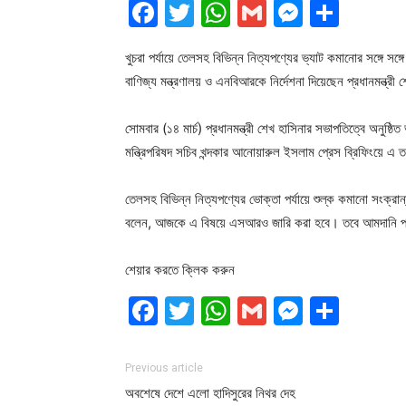
Facebook
Twitter
WhatsApp
Gmail
Messen
Shar
খুচরা পর্যায়ে তেলসহ বিভিন্ন নিত্যপণ্যের ভ্যাট কমানোর সঙ্গে সঙ্
বাণিজ্য মন্ত্রণালয় ও এনবিআরকে নির্দেশনা দিয়েছেন প্রধানমন্ত্রী
সোমবার (১৪ মার্চ) প্রধানমন্ত্রী শেখ হাসিনার সভাপতিত্বে অনুষ্ঠিত ভ
মন্ত্রিপরিষদ সচিব খন্দকার আনোয়ারুল ইসলাম প্রেস ব্রিফিংয়ে এ
তেলসহ বিভিন্ন নিত্যপণ্যের ভোক্তা পর্যায়ে শুল্ক কমানো সংক্রা
বলেন, আজকে এ বিষয়ে এসআরও জারি করা হবে। তবে আমদানি পর্যায়ে
শেয়ার করতে ক্লিক করুন
Facebook
Twitter
WhatsApp
Gmail
Messen
Shar
Previous article
অবশেষে দেশে এলো হাদিসুরের নিথর দেহ