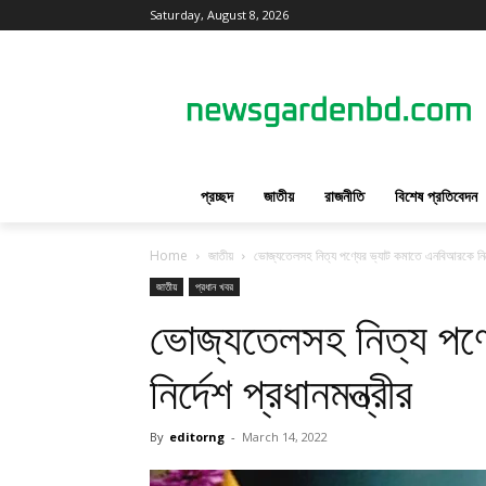
Saturday, August 8, 2026
প্রচ্ছদ
জাতীয়
রাজনীতি
বিশেষ প্রতিবেদন
Home
জাতীয়
ভোজ্যতেলসহ নিত্য পণ্যের ভ্যাট কমাতে এনবিআরকে নির্দে
জাতীয়
প্রধান খবর
ভোজ্যতেলসহ নিত্য পণ্
নির্দেশ প্রধানমন্ত্রীর
By
editorng
-
March 14, 2022