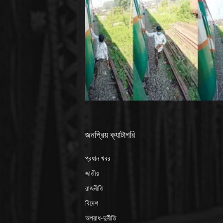
জনপ্রিয় ক্যাটাগরি
প্রধান খবর
জাতীয়
রাজনীতি
বিদেশ
অপরাধ-দুর্নীতি