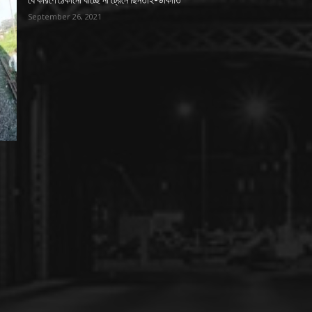
যে কারণে ঠেকানো যাচ্ছে না ট্রেনে ছিনতাই-ডাকাতি
September 26, 2021