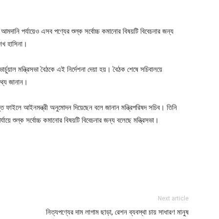
ger
e
গে আমদানি পর্যায়েও এসব পণ্যের শুল্ক সর্বোচ্চ কমানোর বিষয়টি বিবেচনার জন্য
 শেখ হাসিনা।
ার্চুয়াল মন্ত্রিসভা বৈঠকে এই নির্দেশনা দেয়া হয়। বৈঠক শেষে সচিবালয়ে
 তথ্য জানান।
ন্ত ফাইলে আইনমন্ত্রী অনুমোদন দিয়েছেন বলে জানান মন্ত্রিপরিষদ সচিব। তিনি
 শুল্ক সর্বোচ্চ কমানোর বিষয়টি বিবেচনার জন্য বলেছে মন্ত্রিসভা।
ger
e
Next article
নিত্যপণ্যের দাম লাগাম ছাড়া, রেশন ব্যবস্থা চায় সাধারণ মানুষ