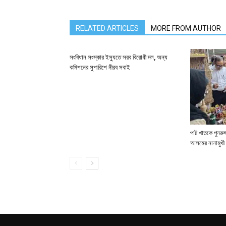
RELATED ARTICLES
MORE FROM AUTHOR
সংবিধান সংস্কার ইস্যুতে সরব বিরোধী দল, অন্য
কমিশনের সুপারিশে নীরব সবাই
পাট খাতকে পুনরুজ্
আলমের নানামুখী 