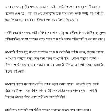
দলের ২০তম কেন্দ্রীয় সম্মেলনের আগে ৭৮টি সাংগঠনিক জেলার মধ্যে ৫৮টি জেলার
সম্মেলন শেষ হয়। আর গত ৮ই ফেব্রুয়ারি দলের সভাপতিমণ্ডলীর সভায় আওয়ামী লীগ
সভাপতি মে মাসের মধ্যে বাকীগুলো শেষ করার নির্দেশ দিয়েছেন।
দলটির নেতারা বলছেন, জাতীয় নির্বাচনের আগে তৃণমুলের কর্মীদের বিরোধ মিটিয়ে তৃণমুলের
চালিকাশক্তি যোগ্য নেতাদের হাতে দেবার মাধ্যমেই দলকে শক্তিশালী করতে চান তারা।
আওয়ামী লীগের যুগ্ম সাধারণ সম্পাদক আ ফ ম বাহাউদ্দিন নাসিম বলেন, মানুষের আস্থা
ও বিশ্বাস অর্জনের জন্য কাজ করে যাচ্ছে আওয়ামী লীগ। দেশের মানুষের আস্থা ও
বিশ্বাস অর্জন করে আবারো ক্ষমতায় আসবে আওয়ামী লীগ এমন বার্তাই দিলেন আওয়ামী
লীগের এই নেতা।
আওয়ামী লীগের সভাপতিমণ্ডলীর সদস্য আব্দুর রহমান বলেন, আওয়ামী লীগ একটি
ঐতিহ্যবাহী দল। এর বিশাল কর্মী বাহিনীকে সংগঠিত করার কাজ চলছে। আগামী
নির্বাচনে আবারো বিপুল ভোটে জয়ী হবে আওয়ামী লীগ।
কাউন্সিলের পাশাপাশি সাংগঠনিক সফরও অব্যাহত থাকবে বলে জানান তারা।