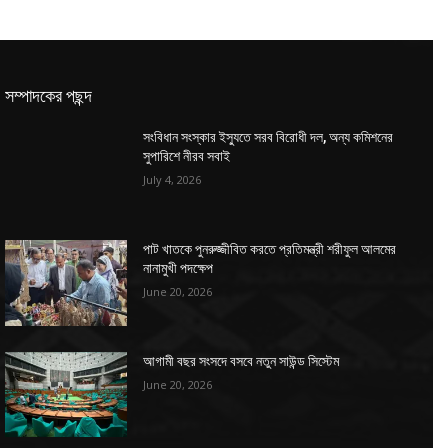
সম্পাদকের পছন্দ
সংবিধান সংস্কার ইস্যুতে সরব বিরোধী দল, অন্য কমিশনের
সুপারিশে নীরব সবাই
July 4, 2026
পাট খাতকে পুনরুজ্জীবিত করতে প্রতিমন্ত্রী শরীফুল আলমের
নানামুখী পদক্ষেপ
June 20, 2026
আগামী বছর সংসদে বসবে নতুন সাউন্ড সিস্টেম
June 20, 2026