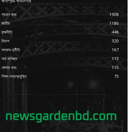
জনপ্রিয় ক্যাটাগরি
প্রধান খবর
1908
জাতীয়
1186
রাজনীতি
446
বিদেশ
320
অপরাধ-দুর্নীতি
167
অর্থ-বানিজ্য
115
জেলার খবর
115
শিক্ষা-তথ্যপ্রযুক্তি
75