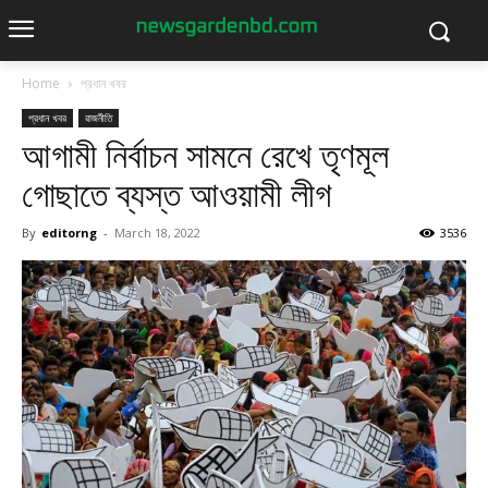
Home
প্রধান খবর
প্রধান খবর
রাজনীতি
আগামী নির্বাচন সামনে রেখে তৃণমূল
গোছাতে ব্যস্ত আওয়ামী লীগ
By
editorng
-
March 18, 2022
3536