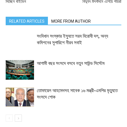
দিচ্ছেন বাইডেন
বিদ্যুৎ উৎপাদনে এগিয়ে পায়রা
RELATED ARTICLES
MORE FROM AUTHOR
সংবিধান সংস্কার ইস্যুতে সরব বিরোধী দল, অন্য
কমিশনের সুপারিশে নীরব সবাই
আগামী বছর সংসদে বসবে নতুন সাউন্ড সিস্টেম
তোফায়েল আহমেদসহ সাবেক ১৬ মন্ত্রী-এমপির মৃত্যুতে
সংসদে শোক