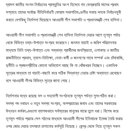
দ্বাদশ জাতীয় সংসদ নির্বাচনের প্রস্তুতির অংশ হিসেবে গত ফেব্রুয়ারি মাসের প্রথম
সপ্তাহে তাদের সর্বোচ্চ নীতিনির্ধারণী ফোরাম সভাপতিমণ্ডলীর সভায় দলকে নির্বাচনমুখী
করতে বেশকিছু নির্দেশনা দিয়েছেন আওয়ামী লীগ সভাপতি ও প্রধানমন্ত্রী শেখ হাসিনা।
আওয়ামী লীগ সভাপতি ও প্রধানমন্ত্রী শেখ হাসিনা নির্দেশনা দেয়ার আগে তৃণমূল পর্যায়
থেকে বিভিন্ন তথ্য-উপাত্ত সংগ্রহ করেছেন। জনমত যাচাই ও জরিপ পরিচালনার
মাধ্যমে তিনি তথ্য-উপাত্ত এবং সম্ভাব্য প্রার্থীদের জনপ্রিয়তা, এলাকায় ও জাতীয়
রাজনীতিতে প্রভাব, ত্যাগ-তিতিক্ষা, নেতা-কর্মী ও জনগণের সাথে সম্পর্ক এবং চাঁদাবাজি,
দুর্নীতি ও স্বজনপ্রীতির কোনো অভিযোগ আছে কি না খোঁজখরব নিচ্ছেন। একাধিক
সূত্রের মাধ্যমে তা যাচাই-বাছাই করে সঠিক সিদ্ধান্ত নেয়ার চেষ্টা অব্যাহত রেখেছেন
বলে আওয়ামী লীগর বিভিন্ন সূত্রে জানা গেছে।
নির্দেশনার মধ্যে রয়েছে দল ও সহযোগী সংগঠনকে তৃণমূল পর্যন্ত সুসংগঠিত করা।
সদস্য পদ নবায়ন ও নতুন সদস্য সংগ্রহ, অপপ্রচারের জবাব এবং তাদের সরকারের
উন্নয়ন কর্মকাণ্ডগুলো ব্যাপকভাবে সর্বস্তরের মানুষের মাঝে তুলে ধরা। বিশেষ করে
তৃণমূল পর্যায়ে প্রচার সেল গঠনের মাধ্যমে আওয়ামী লীগের ইতিবাচক ইমেজ তৈরি করার
ওপর জোর দেয়ার তৎপরতা চালানোর কর্মসূচি নিয়েছে। কেন্দ্র থেকে নিয়ে তৃণমূল সকল