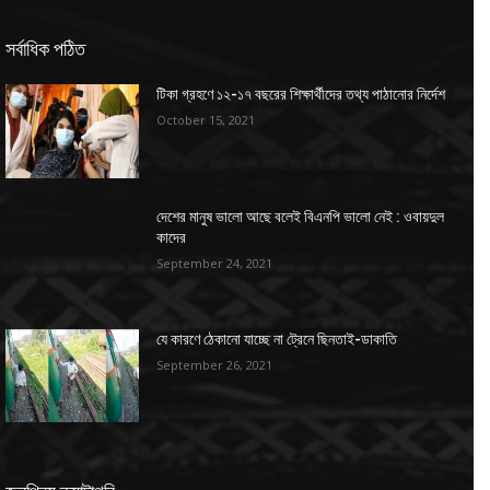
সর্বাধিক পঠিত
টিকা গ্রহণে ১২-১৭ বছরের শিক্ষার্থীদের তথ্য পাঠানোর নির্দেশ
October 15, 2021
দেশের মানুষ ভালো আছে বলেই বিএনপি ভালো নেই : ওবায়দুল
কাদের
September 24, 2021
যে কারণে ঠেকানো যাচ্ছে না ট্রেনে ছিনতাই-ডাকাতি
September 26, 2021