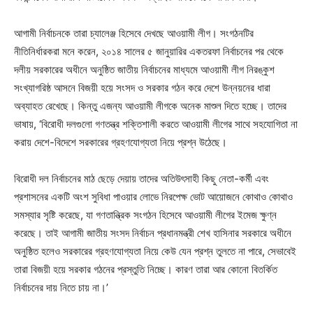
আগামী নির্বাচনকে তারা চ্যালেঞ্জ হিসেবে দেখছে আওয়ামী লীগ। সংগঠনটির
নীতিনির্ধারকরা মনে করেন, ২০১৪ সালের ৫ জানুয়ারির একতরফা নির্বাচনের পর থেকে
দলীয় সরকারের অধীনে অনুষ্ঠিত জাতীয় নির্বাচনের মাধ্যমে আওয়ামী লীগ নিরঙ্কুশ
সংখ্যাগরিষ্ঠ আসনে বিজয়ী হয়ে সংসদ ও সরকার গঠন করে দেশে উন্নয়নের ধারা
অব্যাহত রেখেছে। কিন্তু এজন্য আওয়ামী লীগকে অনেক মাশুল দিতে হচ্ছে। তাদের
ভাষায়, ‘বিরোধী দলগুলো গণতন্ত্র শক্তিশালী করতে আওয়ামী লীগের সাথে সহযোগিতা না
করায় দেশে-বিদেশে সরকারের গ্রহণযোগ্যতা নিয়ে প্রশ্ন উঠেছে।
বিরোধী দল নির্বাচনের মাঠ ছেড়ে দেয়ায় তাদের অতিউৎসাহী কিছু নেতা-কর্মী এবং
প্রশাসনের একটি অংশ সুবিধা পাওয়ার লোভে নিরপেক্ষ ভোট আয়োজনে কোথাও কোথাও
সমস্যার সৃষ্টি করেছে, যা গণতান্ত্রিক সংগঠন হিসেবে আওয়ামী লীগের ইমেজ ক্ষুণ্ন
করেছে। তাই আগামী জাতীয় সংসদ নির্বাচন প্রধানমন্ত্রী শেখ হাসিনার সরকারে অধীনে
অনুষ্ঠিত হলেও সরকারের গ্রহণযোগ্যতা নিয়ে কেউ যেন প্রশ্ন তুলতে না পারে, সেভাবেই
তারা বিজয়ী হয়ে সরকার গঠনের প্রস্তুতি নিচ্ছে। কারণ তারা আর কোনো বিতর্কিত
নির্বাচনের দায় নিতে চায় না।’