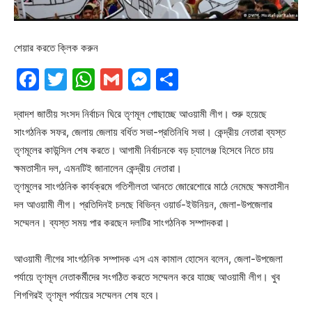
শেয়ার করতে ক্লিক করুন
Facebook
Twitter
WhatsApp
Gmail
Messenger
Share
দ্বাদশ জাতীয় সংসদ নির্বাচন ঘিরে তৃণমূল গোছাচ্ছে আওয়ামী লীগ। শুরু হয়েছে
সাংগঠনিক সফর, জেলায় জেলায় বর্ধিত সভা-প্রতিনিধি সভা। কেন্দ্রীয় নেতারা ব্যস্ত
তৃণমূলের কাউন্সিল শেষ করতে। আগামী নির্বাচনকে বড় চ্যালেঞ্জ হিসেবে নিতে চায়
ক্ষমতাসীন দল, এমনটিই জানালেন কেন্দ্রীয় নেতারা।
তৃণমুলের সাংগঠনিক কার্যক্রমে গতিশীলতা আনতে জোরেশোরে মাঠে নেমেছে ক্ষমতাসীন
দল আওয়ামী লীগ। প্রতিদিনই চলছে বিভিন্ন ওয়ার্ড-ইউনিয়ন, জেলা-উপজেলার
সম্মেলন। ব্যস্ত সময় পার করছেন দলটির সাংগঠনিক সম্পাদকরা।
আওয়ামী লীগের সাংগঠনিক সম্পাদক এস এম কামাল হোসেন বলেন, জেলা-উপজেলা
পর্যায়ে তৃণমূল নেতাকর্মীদের সংগঠিত করতে সম্মেলন করে যাচ্ছে আওয়ামী লীগ। খুব
শিগগিরই তৃণমূল পর্যায়ের সম্মেলন শেষ হবে।