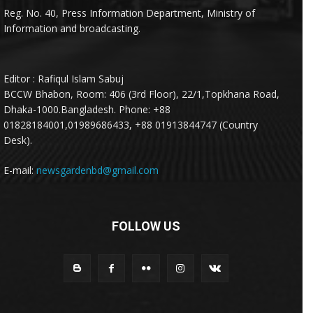
Reg. No. 40, Press Information Department, Ministry of
Information and broadcasting.
Editor : Rafiqul Islam Sabuj
BCCW Bhabon, Room: 406 (3rd Floor), 22/1,Topkhana Road,
Dhaka-1000.Bangladesh. Phone: +88
01828184001,01989686433, +88 01913844747 (Country
Desk).
E-mail:
newsgardenbd@gmail.com
FOLLOW US