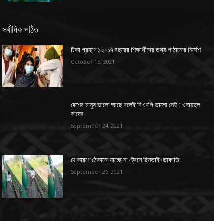
সর্বাধিক পঠিত
টিকা গ্রহণে ১২-১৭ বছরের শিক্ষার্থীদের তথ্য পাঠানোর নির্দেশ
October 15, 2021
দেশের মানুষ ভালো আছে বলেই বিএনপি ভালো নেই : ওবায়দুল
কাদের
September 24, 2021
যে কারণে ঠেকানো যাচ্ছে না ট্রেনে ছিনতাই-ডাকাতি
September 26, 2021