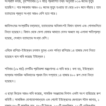
সংস্থাটি বলছে, বৃহস্পতিবার (১৭ মার্চ) প্রকাশিত তথ্য অনুযায়ী ৮১৬ জনের মৃত্যু
হয়েছিল। পরে শুক্রবার আরও ৩১ জনের মৃত্যু হওয়ায় তা বেড়ে ৮৪৭ জনে দাঁড়ায়। তবে
হতাহতের প্রকৃত সংখ্যা আরও বেশি হতে পারে।
জাতিসংঘের সংস্থাটির তথ্যমতে, হতাহতদের অধিকাংশই বিমান হামলা এবং গোলাগুলিতে
নিহত হয়েছেন। বিমান থেকে ফেলা বোমার আঘাতে যেসব অঞ্চলে বড় এলাকা ক্ষতিগ্রস্ত
হয়েছে, সেখানে হতাহতের সংখ্যা বেশি।
এদিকে রাশিয়া-ইউক্রেন চলমান যুদ্ধে এখন পর্যন্ত রাশিয়ার ১৪ হাজার সেনা নিহত
হয়েছেন বলে দাবি করেছে ইউক্রেন।
শনিবার (১৯ মার্চ) দেশটির প্রতিরক্ষা মন্ত্রণালয় এ দাবি করে। বলা হয়, ইউক্রেনে
মস্কোর সামরিক অভিযানের প্রথম তিন সপ্তাহে ১৪ হাজার ৪০০ রুশ সেনা নিহত
হয়েছেন।
এ ছাড়া কিয়েভ আরও দাবি করেছে, সামরিক সরঞ্জামের বিশাল একটা অংশ হারিয়েছে রুশ
বাহিনী। সামাজিক যোগাযোগমাধ্যমে এক পোস্টে ইউক্রেনের জেনারেল স্টাফ জানায়, ১
হাজার ৪৭০টি সামরিক যান, ৪৫০টি ট্যাংক, ১০০টি যুদ্ধবিমান, ১১২টি হেলিকপ্টার,