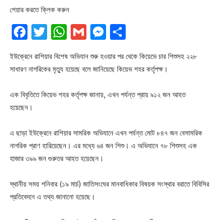
শেয়ার করতে ক্লিক করুন
Facebook
Twitter
WhatsApp
Gmail
Messenger
Share
ইউক্রেনে রাশিয়ার বিশেষ অভিযান শুরু হওয়ার পর থেকে কিয়েভে চার শিশুসহ ২২৮
সাধারণ নাগরিকের মৃত্যু হয়েছে বলে জানিয়েছে কিয়েভ শহর কর্তৃপক্ষ।
এক বিবৃতিতে কিয়েভ শহর কর্তৃপক্ষ জানায়, এখন পর্যন্ত প্রায় ৯১২ জন আহত
হয়েছেন।
এ ছাড়া ইউক্রেনে রাশিয়ার সামরিক অভিযানে এখন পর্যন্ত মোট ৮৪৭ জন বেসামরিক
নাগরিক প্রাণ হারিয়েছেন। এর মধ্যে ৬৪ জন শিশু। এ অভিযানে ৭৮ শিশুসহ এক
হাজার ৩৯৯ জন গুরুতর আহত হয়েছেন।
স্থানীয় সময় শনিবার (১৯ মার্চ) জাতিসংঘের মানবাধিকার বিষয়ক সংস্থার বরাতে বিবিসির
প্রতিবেদনে এ তথ্য জানানো হয়েছে।