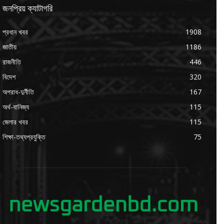
জনপ্রিয় ক্যাটাগরি
প্রধান খবর
1908
জাতীয়
1186
রাজনীতি
446
বিদেশ
320
অপরাধ-দুর্নীতি
167
অর্থ-বানিজ্য
115
জেলার খবর
115
শিক্ষা-তথ্যপ্রযুক্তি
75