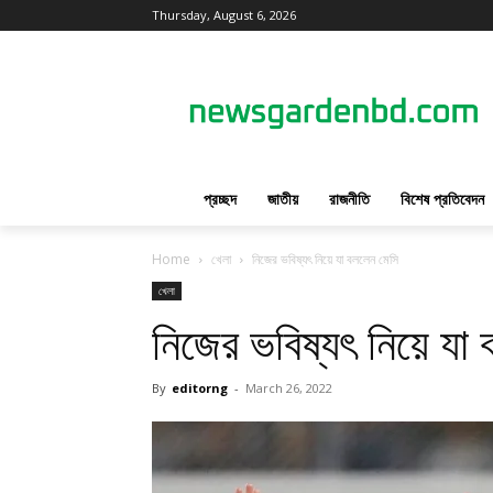
Thursday, August 6, 2026
প্রচ্ছদ
জাতীয়
রাজনীতি
বিশেষ প্রতিবেদন
Home
খেলা
নিজের ভবিষ্যৎ নিয়ে যা বললেন মেসি
খেলা
নিজের ভবিষ্যৎ নিয়ে যা
By
editorng
-
March 26, 2022