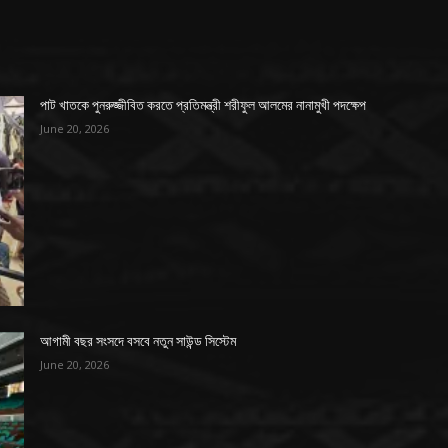
পাট খাতকে পুনরুজ্জীবিত করতে প্রতিমন্ত্রী শরীফুল আলমের নানামুখী পদক্ষেপ
June 20, 2026
আগামী বছর সংসদে বসবে নতুন সাউন্ড সিস্টেম
June 20, 2026