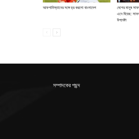
আফগানিস্তানের সঙ্গে ড্র করলো বাংলাদেশ
দেশের মানুষ সাফ
এনে দিয়েছ: সাফ
উপদেষ্টা
সম্পাদকের পছন্দ