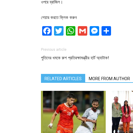
ওপরে ব্রাজিল।
শেয়ার করতে ক্লিক করুন
Facebook
Twitter
WhatsApp
Gmail
Messen
Shar
Previous article
পুতিনের ধমকে রুশ প্রতিরক্ষামন্ত্রীর হার্ট অ্যাটাক!
RELATED ARTICLES
MORE FROM AUTHOR