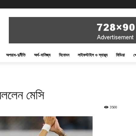
অপরাধ-দুর্নীতি
অর্থ-বানিজ্য
বিনোদন
লাইফস্টাইল ও স্বাস্থ্য
মিডিয়া
খ
 বললেন মেসি
3500