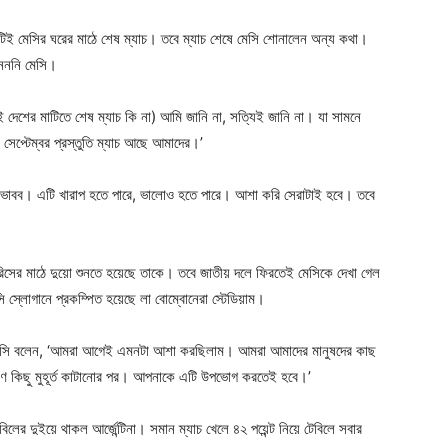
এটিই মেসির ঘরের মাঠে শেষ ম্যাচ। তবে ম্যাচ শেষে মেসি শোনালেন অন্য কথা।
নেননি মেসি।
ই দেশের মাটিতে শেষ ম্যাচ কি না) আমি জানি না, সত্যিই জানি না। যা সামনে
েপ্টেম্বর প্রস্তুতি ম্যাচ আছে আমাদের।’
য় ভাবব। এটি খারাপ হতে পারে, ভালোও হতে পারে। আশা করি সেরাটাই হবে। তবে
সের মাঠে দুয়ো শুনতে হয়েছে তাকে। তবে জাতীয় দলে ফিরতেই মেসিকে দেখা গেল
 স্লোগানে প্রকম্পিত হয়েছে লা বোম্বোনেরা স্টেডিয়াম।
। মেসি বলেন, ‘আমরা আগেই এমনটা আশা করছিলাম। আমরা আমাদের মানুষদের কাছ
ণ কিছু মুহূর্ত কাটানোর পর। আপনাকে এটি উপভোগ করতেই হবে।’
িলের দুইয়ে থাকল আর্জেন্টিনা। সমান ম্যাচ খেলে ৪২ পয়েন্ট নিয়ে টেবিলে সবার