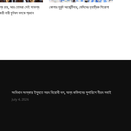
ল্য চায়, আর তোমরা সেই সাফল্য
কোপার মুকুট আর্জেন্টিনার, মেসিদের হ্যাট্রিক শিরোপা
জয়ী নারী ফুটবল দলকে প্রধান
সংবিধান সংস্কার ইস্যুতে সরব বিরোধী দল, অন্য কমিশনের সুপারিশে নীরব সবাই
July 4, 2026