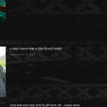
যে কারণে ঠেকানো যাচ্ছে না ট্রেনে ছিনতাই-ডাকাতি
September 26, 2021
দেশের মানুষ ভালো আছে বলেই বিএনপি ভালো নেই : ওবায়দুল কাদের