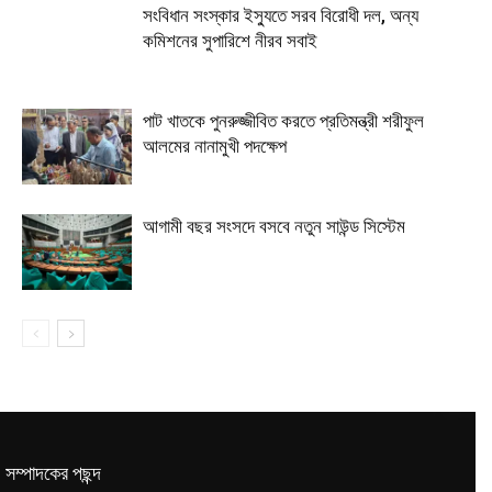
সংবিধান সংস্কার ইস্যুতে সরব বিরোধী দল, অন্য
কমিশনের সুপারিশে নীরব সবাই
পাট খাতকে পুনরুজ্জীবিত করতে প্রতিমন্ত্রী শরীফুল
আলমের নানামুখী পদক্ষেপ
আগামী বছর সংসদে বসবে নতুন সাউন্ড সিস্টেম
সম্পাদকের পছন্দ