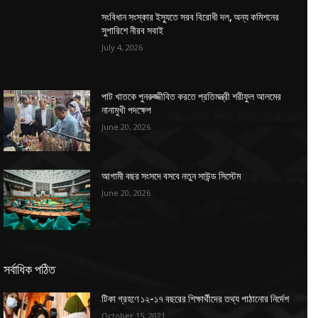
সংবিধান সংস্কার ইস্যুতে সরব বিরোধী দল, অন্য কমিশনের
সুপারিশে নীরব সবাই
July 4, 2026
পাট খাতকে পুনরুজ্জীবিত করতে প্রতিমন্ত্রী শরীফুল আলমের
নানামুখী পদক্ষেপ
June 20, 2026
আগামী বছর সংসদে বসবে নতুন সাউন্ড সিস্টেম
June 20, 2026
সর্বাধিক পঠিত
টিকা গ্রহণে ১২-১৭ বছরের শিক্ষার্থীদের তথ্য পাঠানোর নির্দেশ
October 15, 2021