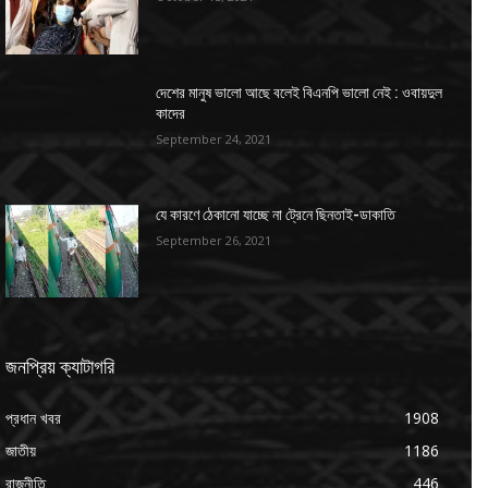
দেশের মানুষ ভালো আছে বলেই বিএনপি ভালো নেই : ওবায়দুল
কাদের
September 24, 2021
যে কারণে ঠেকানো যাচ্ছে না ট্রেনে ছিনতাই-ডাকাতি
September 26, 2021
জনপ্রিয় ক্যাটাগরি
প্রধান খবর
1908
জাতীয়
1186
রাজনীতি
446