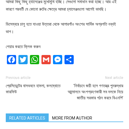
আমরা কিছু কিছু চ্যালেঞ্জের মুখোমুখি হচ্ছি। সেগুলো সমাধান করা হচ্ছে। আর এই
কারণে পরবর্তী যে কোনো রুটের ক্ষেত্রে আমরা চ্যালেঞ্জগুলো আগেই ভাবছি।
ডিসেম্বরে চালু হতে যাওয়া উত্তরা থেকে আগারগাঁও অংশের সার্বিক অগ্রগতি নব্বই
ভাগ।
শেয়ার করতে ক্লিক করুন
Facebook
Twitter
WhatsApp
Gmail
Messenger
Share
Previous article
Next article
প্রেসিডেন্টের বাসভবনে হামলা, কলম্বোতে
‘নির্বাচনে জয়ী হলে গণতন্ত্র পুনরুদ্ধার
কারফিউ
আন্দোলনে অংশগ্রহণকারী সব দলকে নিয়ে
জাতীয় সরকার গঠন করবে বিএনপি’
RELATED ARTICLES
MORE FROM AUTHOR