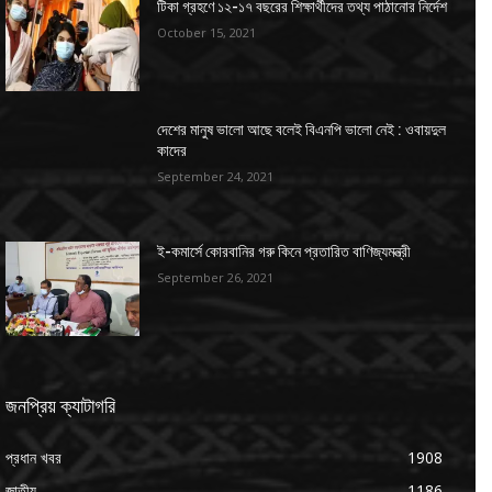
টিকা গ্রহণে ১২-১৭ বছরের শিক্ষার্থীদের তথ্য পাঠানোর নির্দেশ
October 15, 2021
দেশের মানুষ ভালো আছে বলেই বিএনপি ভালো নেই : ওবায়দুল
কাদের
September 24, 2021
ই-কমার্সে কোরবানির গরু কিনে প্রতারিত বাণিজ্যমন্ত্রী
September 26, 2021
জনপ্রিয় ক্যাটাগরি
প্রধান খবর
1908
জাতীয়
1186