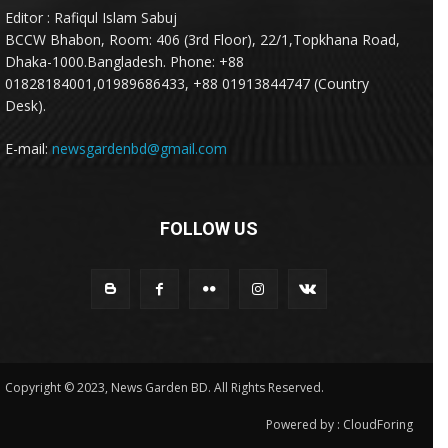
Editor : Rafiqul Islam Sabuj
BCCW Bhabon, Room: 406 (3rd Floor), 22/1,Topkhana Road,
Dhaka-1000.Bangladesh. Phone: +88
01828184001,01989686433, +88 01913844747 (Country
Desk).
E-mail:
newsgardenbd@gmail.com
FOLLOW US
Copyright © 2023, News Garden BD. All Rights Reserved.
Powered by :
CloudForing