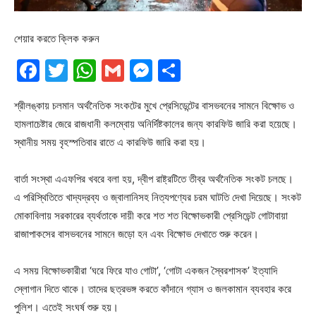
শেয়ার করতে ক্লিক করুন
Facebook
Twitter
WhatsApp
Gmail
Messenger
Share
শ্রীলঙ্কায় চলমান অর্থনৈতিক সংকটের মুখে প্রেসিডেন্টের বাসভবনের সামনে বিক্ষোভ ও
হামলাচেষ্টার জেরে রাজধানী কলম্বোয় অনির্দিষ্টকালের জন্য কারফিউ জারি করা হয়েছে।
স্থানীয় সময় বৃহস্পতিবার রাতে এ কারফিউ জারি করা হয়।
বার্তা সংস্থা এএফপির খবরে বলা হয়, দ্বীপ রাষ্ট্রটিতে তীব্র অর্থনৈতিক সংকট চলছে।
এ পরিস্থিতিতে খাদ্যদ্রব্য ও জ্বালানিসহ নিত্যপণ্যের চরম ঘাটতি দেখা দিয়েছে। সংকট
মোকাবিলায় সরকারের ব্যর্থতাকে দায়ী করে শত শত বিক্ষোভকারী প্রেসিডেন্ট গোটাবায়া
রাজাপাকসের বাসভবনের সামনে জড়ো হন এবং বিক্ষোভ দেখাতে শুরু করেন।
এ সময় বিক্ষোভকারীরা ‘ঘরে ফিরে যাও গোটা’, ‘গোটা একজন স্বৈরশাসক’ ইত্যাদি
স্লোগান দিতে থাকে। তাদের ছত্রভঙ্গ করতে কাঁদানে গ্যাস ও জলকামান ব্যবহার করে
পুলিশ। এতেই সংঘর্ষ শুরু হয়।