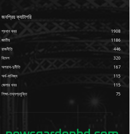
জনপ্রিয় ক্যাটাগরি
প্রধান খবর
1908
জাতীয়
1186
রাজনীতি
446
বিদেশ
320
অপরাধ-দুর্নীতি
167
অর্থ-বানিজ্য
115
জেলার খবর
115
শিক্ষা-তথ্যপ্রযুক্তি
75