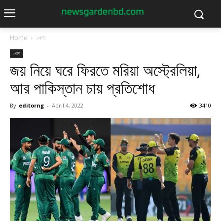
Home
খেলা
খেলা
জয় নিয়ে ঘরে ফিরতে মরিয়া অস্ট্রেলিয়া,
আর পাকিস্তান চায় প্রতিশোধ
By
editorng
-
April 4, 2022
3410