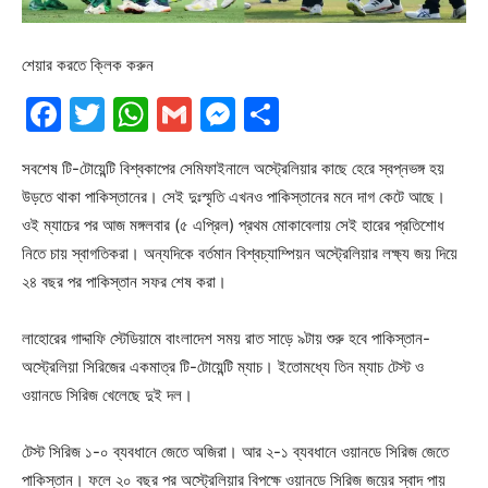
শেয়ার করতে ক্লিক করুন
Facebook
Twitter
WhatsApp
Gmail
Messenger
Share
সবশেষ টি-টোয়েন্টি বিশ্বকাপের সেমিফাইনালে অস্ট্রেলিয়ার কাছে হেরে স্বপ্নভঙ্গ হয়
উড়তে থাকা পাকিস্তানের। সেই দুঃস্মৃতি এখনও পাকিস্তানের মনে দাগ কেটে আছে।
ওই ম্যাচের পর আজ মঙ্গলবার (৫ এপ্রিল) প্রথম মোকাবেলায় সেই হারের প্রতিশোধ
নিতে চায় স্বাগতিকরা। অন্যদিকে বর্তমান বিশ্বচ্যাম্পিয়ন অস্ট্রেলিয়ার লক্ষ্য জয় দিয়ে
২৪ বছর পর পাকিস্তান সফর শেষ করা।
লাহোরের গাদ্দাফি স্টেডিয়ামে বাংলাদেশ সময় রাত সাড়ে ৯টায় শুরু হবে পাকিস্তান-
অস্ট্রেলিয়া সিরিজের একমাত্র টি-টোয়েন্টি ম্যাচ। ইতোমধ্যে তিন ম্যাচ টেস্ট ও
ওয়ানডে সিরিজ খেলেছে দুই দল।
টেস্ট সিরিজ ১-০ ব্যবধানে জেতে অজিরা। আর ২-১ ব্যবধানে ওয়ানডে সিরিজ জেতে
পাকিস্তান। ফলে ২০ বছর পর অস্ট্রেলিয়ার বিপক্ষে ওয়ানডে সিরিজ জয়ের স্বাদ পায়