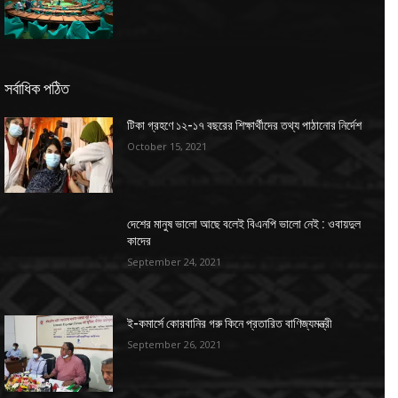
সর্বাধিক পঠিত
টিকা গ্রহণে ১২-১৭ বছরের শিক্ষার্থীদের তথ্য পাঠানোর নির্দেশ
October 15, 2021
দেশের মানুষ ভালো আছে বলেই বিএনপি ভালো নেই : ওবায়দুল
কাদের
September 24, 2021
ই-কমার্সে কোরবানির গরু কিনে প্রতারিত বাণিজ্যমন্ত্রী
September 26, 2021