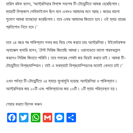
হারিস রউফ বলেন, ‘অস্ট্রেলিয়ার বিপক্ষে সবশেষ টি-টোয়েন্টিতে আমরা হেরেছিলাম।
ম্যাচটি বিশ্বকাপ সেমিফাইনাল ছিল বলে এখনও আমাদের মনে আছে। জয়ের ভালো
সুযোগ আমরা হাতছাড়া করেছিলাম। তবে এবার আমাদের জিততে হবে। ওই ম্যাচ হারের
প্রতিশোধ নিতে হবে।’
তবে ২৪ বছর পর পাকিস্তান সফর জয় দিয়ে শেষ করতে চায় অস্ট্রেলিয়া। উইকেটরক্ষক
অ্যালেক্স ক্যারি বলেন, ‘টেস্ট সিরিজ জিতেছি আমরা। ওয়ানডেতে ভালো পারফরমেন্স
করলেও সিরিজ জিততে পারিনি। তবে সফরের শেষটা জয় দিয়েই করতে চাই। আমরা টি-
টোয়েন্টিতে বিশ্বচ্যাম্পিয়ন। তাই এ ফরম্যাটে বিশ্বচ্যাম্পিয়নের মতোই খেলতে চাই।’
এখন পর্যন্ত টি-টোয়েন্টিতে ২৪ ম্যাচে মুখোমুখি হয়েছে অস্ট্রেলিয়া ও পাকিস্তান।
অস্ট্রেলিয়ার জয় ১০টি এবং পাকিস্তানের জয় ১৩টি। ১টি ম্যাচ পরিত্যক্ত হয়।
শেয়ার করতে ক্লিক করুন
Facebook
Twitter
WhatsApp
Gmail
Messenger
Share