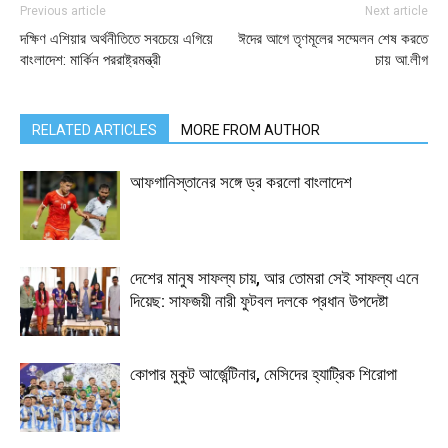
Previous article
Next article
দক্ষিণ এশিয়ার অর্থনীতিতে সবচেয়ে এগিয়ে
ঈদের আগে তৃণমূলের সম্মেলন শেষ করতে
বাংলাদেশ: মার্কিন পররাষ্ট্রমন্ত্রী
চায় আ.লীগ
RELATED ARTICLES
MORE FROM AUTHOR
আফগানিস্তানের সঙ্গে ড্র করলো বাংলাদেশ
দেশের মানুষ সাফল্য চায়, আর তোমরা সেই সাফল্য এনে
দিয়েছ: সাফজয়ী নারী ফুটবল দলকে প্রধান উপদেষ্টা
কোপার মুকুট আর্জেন্টিনার, মেসিদের হ্যাট্রিক শিরোপা