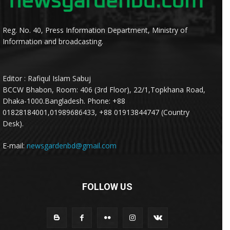
Reg. No. 40, Press Information Department, Ministry of
Information and broadcasting.
Editor : Rafiqul Islam Sabuj
BCCW Bhabon, Room: 406 (3rd Floor), 22/1,Topkhana Road,
Dhaka-1000.Bangladesh. Phone: +88
01828184001,01989686433, +88 01913844747 (Country
Desk).
E-mail:
newsgardenbd@gmail.com
FOLLOW US