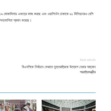
কোভিড-১৯ মোকাবিলায় একত্রে কাজ করছে এবং ওয়াশিংটন ঢাকাকে ৬১ মিলিয়নেরও বেশি
ক সহযোগিতা প্রদান করেছে।
ger
e
Next article
বিএনপিকে নির্বাচনে ফেরাতে যুক্তরাষ্ট্রকে উদ্যোগ নেয়ার আহ্বান
পররাষ্ট্রমন্ত্রীর