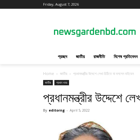
Friday, August 7, 2026
প্রচ্ছদ
জাতীয়
রাজনীতি
বিশেষ প্রতিবেদন
Home
জাতীয়
প্রধানমন্ত্রীর উদ্দেশে লেখা চিঠিতে যা বললেন বাইডেন
জাতীয়
প্রধান খবর
প্রধানমন্ত্রীর উদ্দেশে 
By
editorng
-
April 5, 2022