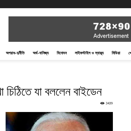
অপরাধ-দুর্নীতি
অর্থ-বানিজ্য
বিনোদন
লাইফস্টাইল ও স্বাস্থ্য
মিডিয়া
খ
লেখা চিঠিতে যা বললেন বাইডেন
3439