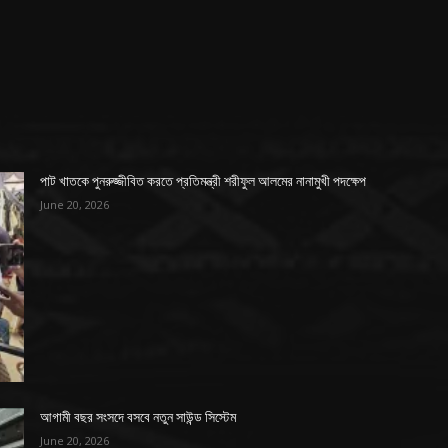
পাট খাতকে পুনরুজ্জীবিত করতে প্রতিমন্ত্রী শরীফুল আলমের নানামুখী পদক্ষেপ
June 20, 2026
আগামী বছর সংসদে বসবে নতুন সাউন্ড সিস্টেম
June 20, 2026