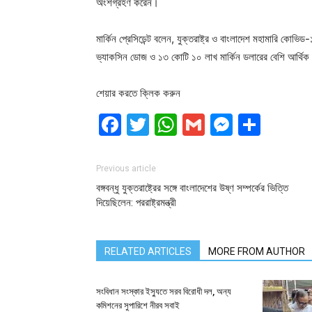
অংশগ্রহণ করেন।
মার্কিন প্রেসিডেন্ট বলেন, যুক্তরাষ্ট্র ও বাংলাদেশ মহামারি 
ভ্যাকসিন ডোজ ও ১৩ কোটি ১০ লাখ মার্কিন ডলারের বেশি আর্থি
শেয়ার করতে ক্লিক করুন
Facebook
Twitter
WhatsApp
Gmail
Messen
Shar
Previous article
বঙ্গবন্ধু যুক্তরাষ্ট্রের সঙ্গে বাংলাদেশের উষ্ণ সম্পর্কের ভিত্তি
দিয়েছিলেন: পররাষ্ট্রমন্ত্রী
RELATED ARTICLES
MORE FROM AUTHOR
সংবিধান সংস্কার ইস্যুতে সরব বিরোধী দল, অন্য
কমিশনের সুপারিশে নীরব সবাই