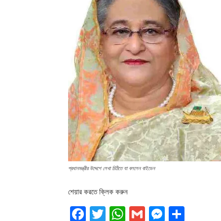
প্রধানমন্ত্রীর উদ্দেশে লেখা চিঠিতে যা বললেন বাইডেন
শেয়ার করতে ক্লিক করুন
Facebook
Twitter
WhatsApp
Gmail
Messen
Shar